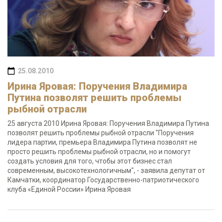
25.08.2010
Ирина Яровая: Поручения Владимира
Путина позволят решить проблемы
рыбной отрасли
25 августа 2010 Ирина Яровая: Поручения Владимира Путина
позволят решить проблемы рыбной отрасли "Поручения
лидера партии, премьера Владимира Путина позволят не
просто решить проблемы рыбной отрасли, но и помогут
создать условия для того, чтобы этот бизнес стал
современным, высокотехнологичным", - заявила депутат от
Камчатки, координатор Государственно-патриотического
клуба «Единой России» Ирина Яровая