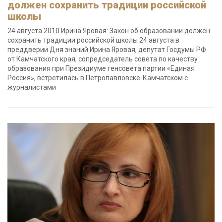
должен сохранить традиции российской
школы
24 августа 2010 Ирина Яровая: Закон об образовании должен
сохранить традиции российской школы 24 августа в
преддверии Дня знаний Ирина Яровая, депутат Госдумы РФ
от Камчатского края, сопредседатель совета по качеству
образования при Президиуме генсовета партии «Единая
Россия», встретилась в Петропавловске-Камчатском с
журналистами