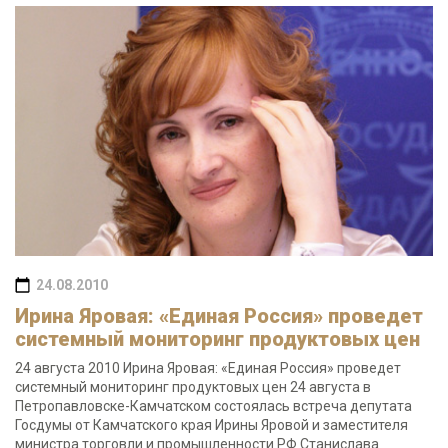
24.08.2010
Ирина Яровая: «Единая Россия» проведет
системный мониторинг продуктовых цен
24 августа 2010 Ирина Яровая: «Единая Россия» проведет
системный мониторинг продуктовых цен 24 августа в
Петропавловске-Камчатском состоялась встреча депутата
Госдумы от Камчатского края Ирины Яровой и заместителя
министра торговли и промышленности РФ Станислава