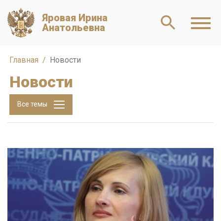
Яровая Ирина
Анатольевна
Главная
Новости
Новости
Все темы