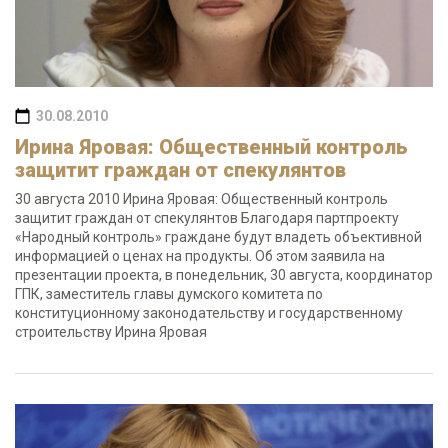
30.08.2010
Ирина Яровая: Общественный контроль
защитит граждан от спекулянтов
30 августа 2010 Ирина Яровая: Общественный контроль
защитит граждан от спекулянтов Благодаря партпроекту
«Народный контроль» граждане будут владеть объективной
информацией о ценах на продукты. Об этом заявила на
презентации проекта, в понедельник, 30 августа, координатор
ГПК, заместитель главы думского комитета по
конституционному законодательству и государственному
строительству Ирина Яровая