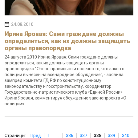
24.08.2010
Ирина Яровая: Сами граждане должны
определиться, как их должны защищать
органы правопорядка
24 августа 2010 Ирина Яровая: Сами граждане должны
определиться, как их должны защищать органы
правопорядка "Очень правильно и полезно то, что закон о
полиции вынесен на всенародное обсуждение", - заявила
зампред комитета ГД РФ по конституционному
законодательству и госстроительству, координатор
Государственно-патриотического клуба «Единой России»
Ирина Яровая, комментируя обсуждение законопроекта «О
полиции»
Страницы:
Пред.
1
...
336
337
338
339
340