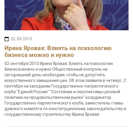
02.09.2010
Ирина Яровая: Влиять на психологию
бизнеса можно и нужно
02 сентября 2010 Ирина Яровая: Влиять на психологию
бизнеса можно и нужно Общественный контроль на
сегодняшний день необходим, чтобы не допустить
искусственного завышения цен. Об этом заявила в четверг, 2
сентября на заседании Государственно-патриотического
клуба "Единой России" "Состояние и перспективы ценовой
политики на продовольственном рынке" координатор
Государственно-партиотического клуба, заместитель главы
думского комитета по конституционному законодательству и
государственному строительству Ирина Яровая