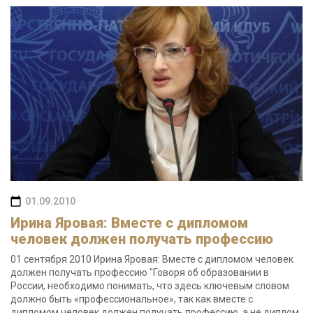
01.09.2010
Ирина Яровая: Вместе с дипломом
человек должен получать профессию
01 сентября 2010 Ирина Яровая: Вместе с дипломом человек
должен получать профессию "Говоря об образовании в
России, необходимо понимать, что здесь ключевым словом
должно быть «профессиональное», так как вместе с
дипломом человек должен получать профессию, а не диплом