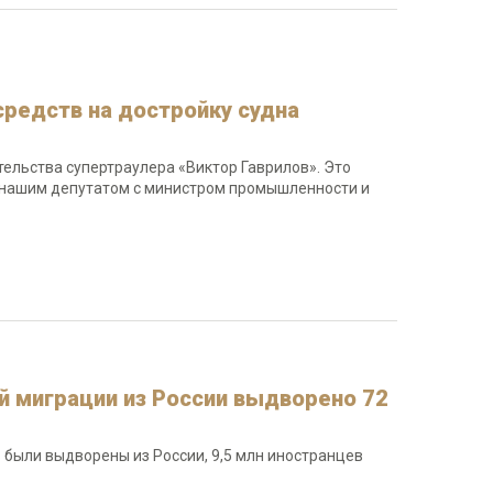
средств на достройку судна
ельства супертраулера «Виктор Гаврилов». Это
й нашим депутатом с министром промышленности и
й миграции из России выдворено 72
 были выдворены из России, 9,5 млн иностранцев