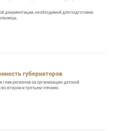
ой документации, необходимой для подготовки
больницы.
енность губернаторов
и глав регионов за организацию детской
во втором и третьем чтениях.