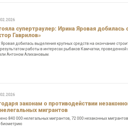
.02.2026
тояла супертраулер: Ирина Яровая добилась 
ктор Гаврилов»
 Яровая добилась выделения крупных средств на окончание строит
 результатом работы в интересах рыбаков Камчатки, проведенно
вли Антоном Алихановым.
.02.2026
годаря законам о противодействии незаконно
 нелегальных мигрантов
ено 840 000 нелегальных мигрантов, 72 000 незаконных мигрантов
 биометрию