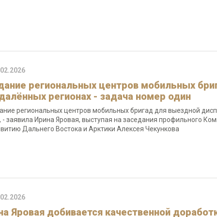
.02.2026
дание региональных центров мобильных бри
тдалённых регионах - задача номер один
ание региональных центров мобильных бригад для выездной дисп
, - заявила Ирина Яровая, выступая на заседания профильного Ко
звитию Дальнего Востока и Арктики Алексея Чекункова
.02.2026
на Яровая добивается качественной доработк