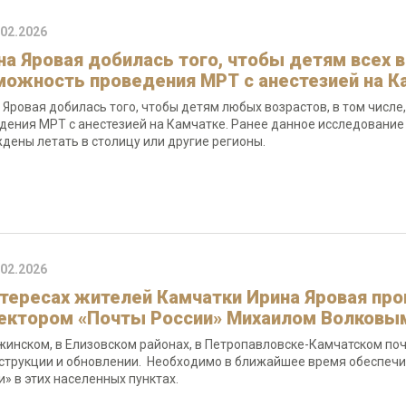
.02.2026
на Яровая добилась того, чтобы детям всех 
можность проведения МРТ с анестезией на К
 Яровая добилась того, чтобы детям любых возрастов, в том числ
дения МРТ с анестезией на Камчатке. Ранее данное исследование 
дены летать в столицу или другие регионы.
.02.2026
нтересах жителей Камчатки Ирина Яровая про
ектором «Почты России» Михаилом Волковы
жинском, в Елизовском районах, в Петропавловске-Камчатском по
струкции и обновлении. Необходимо в ближайшее время обеспечи
и» в этих населенных пунктах.