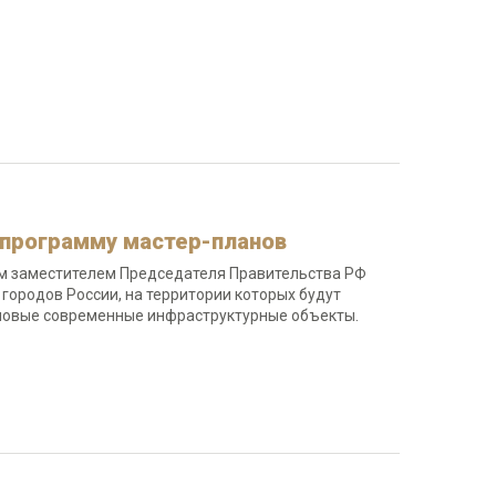
 программу мастер-планов
м заместителем Председателя Правительства РФ
ородов России, на территории которых будут
 новые современные инфраструктурные объекты.