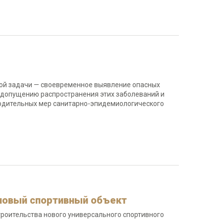
ной задачи — своевременное выявление опасных
едопущению распространения этих заболеваний и
одительных мер санитарно-эпидемиологического
 новый спортивный объект
роительства нового универсального спортивного