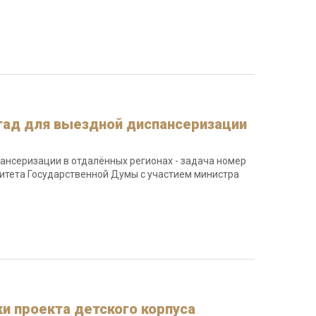
гад для выездной диспансеризации
ансеризации в отдалённых регионах - задача номер
митета Государственной Думы с участием министра
и проекта детского корпуса