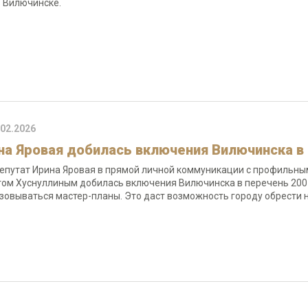
в Вилючинске.
.02.2026
на Яровая добилась включения Вилючинска в
епутат Ирина Яровая в прямой личной коммуникации с профильны
ом Хуснуллиным добилась включения Вилючинска в перечень 200 г
зовываться мастер-планы. Это даст возможность городу обрести