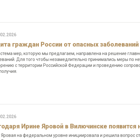
.02.2026
ита граждан России от опасных заболеваний
истема мер, которую мы предлагаем, направлена на решение глав
еваний. Для того чтобы незамедлительно принимались меры по н
рению с территории Российской Федерации и проведению сопров
получия.
.02.2026
годаря Ирине Яровой в Вилючинске появится
 Яровая на федеральном уровне инициировала и решила вопрос ст