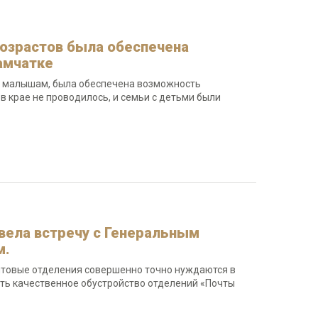
возрастов была обеспечена
амчатке
е, малышам, была обеспечена возможность
в крае не проводилось, и семьи с детьми были
вела встречу с Генеральным
м.
чтовые отделения совершенно точно нуждаются в
ть качественное обустройство отделений «Почты