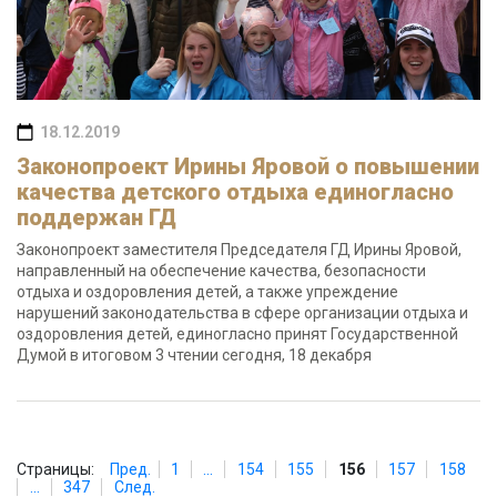
18.12.2019
Законопроект Ирины Яровой о повышении
качества детского отдыха единогласно
поддержан ГД
Законопроект заместителя Председателя ГД Ирины Яровой,
направленный на обеспечение качества, безопасности
отдыха и оздоровления детей, а также упреждение
нарушений законодательства в сфере организации отдыха и
оздоровления детей, единогласно принят Государственной
Думой в итоговом 3 чтении сегодня, 18 декабря
Страницы:
Пред.
1
...
154
155
156
157
158
...
347
След.