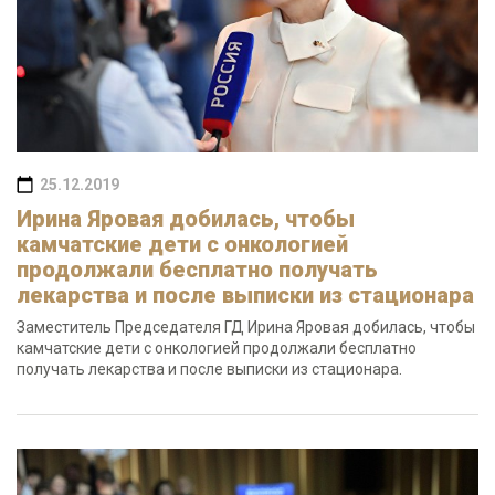
25.12.2019
Ирина Яровая добилась, чтобы
камчатские дети с онкологией
продолжали бесплатно получать
лекарства и после выписки из стационара
Заместитель Председателя ГД Ирина Яровая добилась, чтобы
камчатские дети с онкологией продолжали бесплатно
получать лекарства и после выписки из стационара.