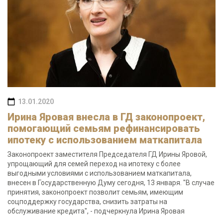
13.01.2020
Ирина Яровая внесла в ГД законопроект,
помогающий семьям рефинансировать
ипотеку с использованием маткапитала
Законопроект заместителя Председателя ГД Ирины Яровой,
упрощающий для семей переход на ипотеку с более
выгодными условиями с использованием маткапитала,
внесен в Государственную Думу сегодня, 13 января. "В случае
принятия, законопроект позволит семьям, имеющим
соцподдержку государства, снизить затраты на
обслуживание кредита", - подчеркнула Ирина Яровая