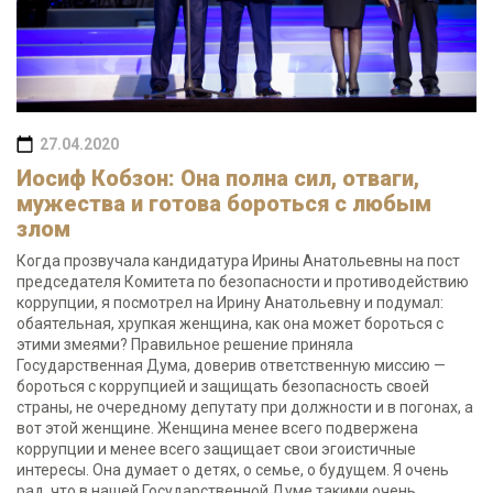
27.04.2020
Иосиф Кобзон: Она полна сил, отваги,
мужества и готова бороться с любым
злом
Когда прозвучала кандидатура Ирины Анатольевны на пост
председателя Комитета по безопасности и противодействию
коррупции, я посмотрел на Ирину Анатольевну и подумал:
обаятельная, хрупкая женщина, как она может бороться с
этими змеями? Правильное решение приняла
Государственная Дума, доверив ответственную миссию —
бороться с коррупцией и защищать безопасность своей
страны, не очередному депутату при должности и в погонах, а
вот этой женщине. Женщина менее всего подвержена
коррупции и менее всего защищает свои эгоистичные
интересы. Она думает о детях, о семье, о будущем. Я очень
рад, что в нашей Государственной Думе такими очень