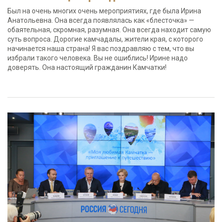
Был на очень многих очень мероприятиях, где была Ирина
Анатольевна. Она всегда появлялась как «блесточка» —
обаятельная, скромная, разумная. Она всегда находит самую
суть вопроса. Дорогие камчадалы, жители края, с которого
начинается наша страна! Я вас поздравляю с тем, что вы
избрали такого человека. Вы не ошиблись! Ирине надо
доверять. Она настоящий гражданин Камчатки!