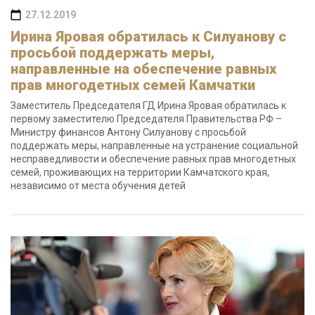
27.12.2019
Ирина Яровая обратилась к Силуанову с
просьбой поддержать меры,
направленные на обеспечение равных
прав многодетных семей Камчатки
Заместитель Председателя ГД Ирина Яровая обратилась к
первому заместителю Председателя Правительства РФ –
Министру финансов Антону Силуанову с просьбой
поддержать меры, направленные на устранение социальной
несправедливости и обеспечение равных прав многодетных
семей, проживающих на территории Камчатского края,
независимо от места обучения детей