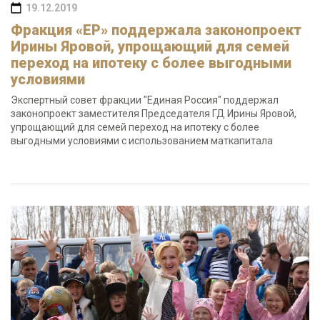
19.12.2019
Фракция «ЕР» поддержала законопроект
Ирины Яровой, упрощающий для семей
переход на ипотеку с более выгодными
условиями
Экспертный совет фракции "Единая Россия" поддержал
законопроект заместителя Председателя ГД Ирины Яровой,
упрощающий для семей переход на ипотеку с более
выгодными условиями с использованием маткапитала