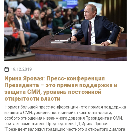
19.12.2019
Ирина Яровая: Пресс-конференция
Президента – это прямая поддержка и
защита СМИ, уровень постоянной
открытости власти
Формат большой пресс-конференции - это прямая поддержка
и защита СМИ, уровень постоянной открытости власти,
особого отношения и взаимного доверия Президента и СМИ,
считает заместитель Председателя ГД Ирина Яровая.
"Президент заложил традицию честного и открытого диалога