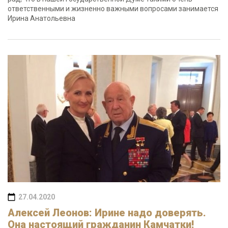
ответственными и жизненно важными вопросами занимается
Ирина Анатольевна
27.04.2020
Алексей Леонов: Ирине надо доверять.
Она настоящий гражданин Камчатки!