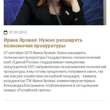
07.09.2010
Ирина Яровая: Нужно расширять
полномочия прокуратуры
07 сентября 2010 Ирина Яровая: Нужно расширять
полномочия прокуратуры Государственно-патриотический
клуб «Единой России» поддерживает инициативу
председателя СКП, направленную на расширение полномочий
прокуратуры, и мы готовы предложить поправки в закон, так
как они уже отработаны на клубной площадке, - заявила
координатор ГПК Ирина Яровая, комментируя интервью
Александра Бастрыкина, опубликованное в сегодняшнем
номере «Российской газеты»