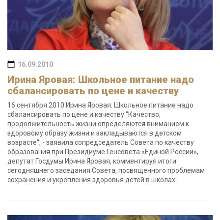
16.09.2010
Ирина Яровая: Школьное питание надо
сбалансировать по цене и качеству
16 сентября 2010 Ирина Яровая: Школьное питание надо
сбалансировать по цене и качеству "Качество,
продолжительность жизни определяются вниманием к
здоровому образу жизни и закладываются в детском
возрасте", - заявила сопредседатель Совета по качеству
образования при Президиуме Генсовета «Единой России»,
депутат Госдумы Ирина Яровая, комментируя итоги
сегодняшнего заседания Совета, посвященного проблемам
сохранения и укрепления здоровья детей в школах