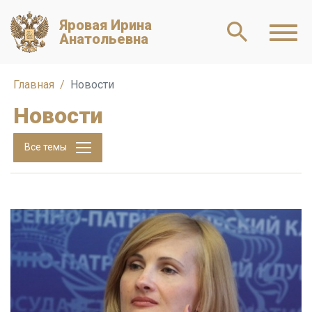
Яровая Ирина
Анатольевна
Главная
Новости
Новости
Все темы