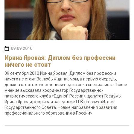
09.09.2010
Ирина Яровая: Диплом без профессии
ничего не стоит
09 сентября 2010 Ирина Яровая: Диплом без профессии
ничего не стоит За любым дипломом, в первую очередь,
должна стоять качественная подготовка специалиста. Такое
мнение высказала координатор Государственно-
патриотического клуба «Единой России», депутат Госдумы
Ирина Яровая, открывая заседание ГПК на тему «Итоги
Государственного Совета. Новые направления развития
профессионального образования в России»