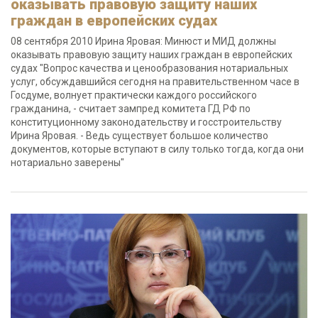
оказывать правовую защиту наших
граждан в европейских судах
08 сентября 2010 Ирина Яровая: Минюст и МИД должны
оказывать правовую защиту наших граждан в европейских
судах "Вопрос качества и ценообразования нотариальных
услуг, обсуждавшийся сегодня на правительственном часе в
Госдуме, волнует практически каждого российского
гражданина, - считает зампред комитета ГД РФ по
конституционному законодательству и госстроительству
Ирина Яровая. - Ведь существует большое количество
документов, которые вступают в силу только тогда, когда они
нотариально заверены"