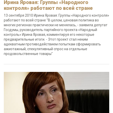
Ирина Яровая: Группы «Народного
контроля» работают по всей стране
13 сентября 2010 Ирина Яровая: Группы «Народного контроля»
работают по всей стране "В целом, ценовая политика во
многих регионах практически не менялась, - заявила депутат
Госдумы, руководитель партийного проекта «Народный
контроль» Ирина Яровая, комментируя его некоторые
предварительные итоги. - Этот проект стал неким
адекватным противодействием попыткам сформировать
ажиотажный, спекулятивный спрос на отдельные
продовольственные товары"