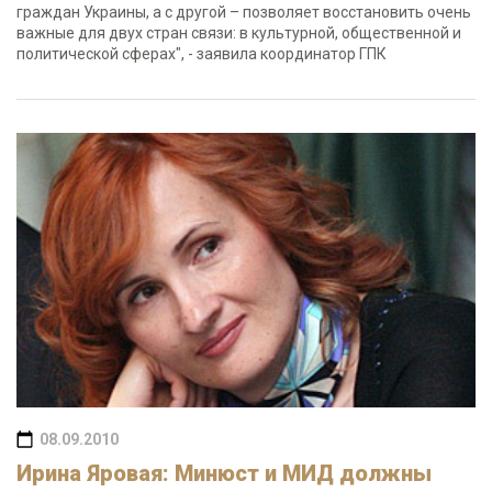
граждан Украины, а с другой – позволяет восстановить очень
важные для двух стран связи: в культурной, общественной и
политической сферах", - заявила координатор ГПК
08.09.2010
Ирина Яровая: Минюст и МИД должны