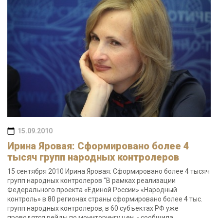
15.09.2010
Ирина Яровая: Сформировано более 4
тысяч групп народных контролеров
15 сентября 2010 Ирина Яровая: Сформировано более 4 тысяч
групп народных контролеров "В рамках реализации
Федерального проекта «Единой России» «Народный
контроль» в 80 регионах страны сформировано более 4 тыс.
групп народных контролеров, в 60 субъектах РФ уже
проводятся рейды по мониторингу цен, - сообщила