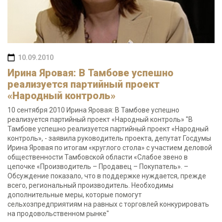
10.09.2010
Ирина Яровая: В Тамбове успешно
реализуется партийный проект
«Народный контроль»
10 сентября 2010 Ирина Яровая: В Тамбове успешно
реализуется партийный проект «Народный контроль» "В
Тамбове успешно реализуется партийный проект «Народный
контроль», - заявила руководитель проекта, депутат Госдумы
Ирина Яровая по итогам «круглого стола» с участием деловой
общественности Тамбовской области «Слабое звено в
цепочке «Производитель – Продавец – Покупатель». –
Обсуждение показало, что в поддержке нуждается, прежде
всего, региональный производитель. Необходимы
дополнительные меры, которые помогут
сельхозпредприятиям на равных с торговлей конкурировать
на продовольственном рынке"