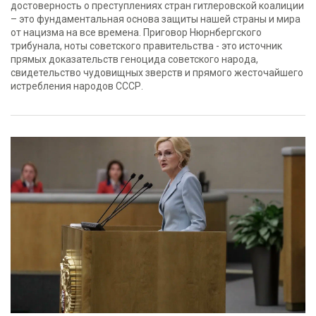
достоверность о преступлениях стран гитлеровской коалиции
– это фундаментальная основа защиты нашей страны и мира
от нацизма на все времена. Приговор Нюрнбергского
трибунала, ноты советского правительства - это источник
прямых доказательств геноцида советского народа,
свидетельство чудовищных зверств и прямого жесточайшего
истребления народов СССР.