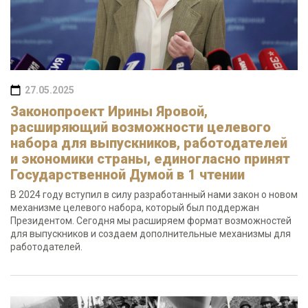
27.05.2025
Законопроект Ирины Яровой,
расширяющий возможности целевого
набора для выпускников, работодателей
и экономики страны, единогласно принят
Государственной Думой в 1 чтении
В 2024 году вступил в силу разработанный нами закон о новом
механизме целевого набора, который был поддержан
Президентом. Сегодня мы расширяем формат возможностей
для выпускников и создаем дополнительные механизмы для
работодателей.