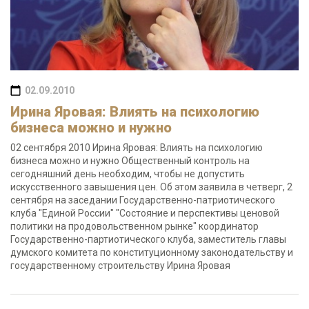
02.09.2010
Ирина Яровая: Влиять на психологию
бизнеса можно и нужно
02 сентября 2010 Ирина Яровая: Влиять на психологию
бизнеса можно и нужно Общественный контроль на
сегодняшний день необходим, чтобы не допустить
искусственного завышения цен. Об этом заявила в четверг, 2
сентября на заседании Государственно-патриотического
клуба "Единой России" "Состояние и перспективы ценовой
политики на продовольственном рынке" координатор
Государственно-партиотического клуба, заместитель главы
думского комитета по конституционному законодательству и
государственному строительству Ирина Яровая