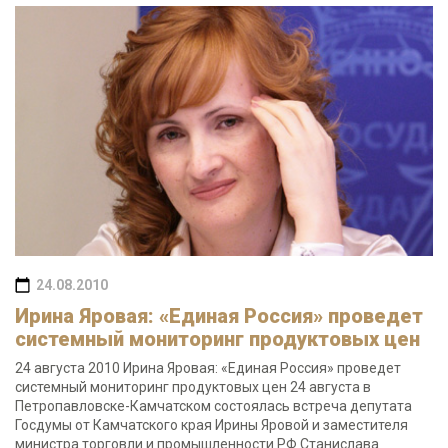
24.08.2010
Ирина Яровая: «Единая Россия» проведет
системный мониторинг продуктовых цен
24 августа 2010 Ирина Яровая: «Единая Россия» проведет
системный мониторинг продуктовых цен 24 августа в
Петропавловске-Камчатском состоялась встреча депутата
Госдумы от Камчатского края Ирины Яровой и заместителя
министра торговли и промышленности РФ Станислава