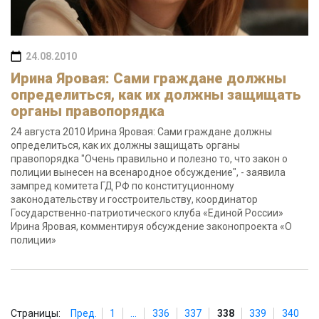
24.08.2010
Ирина Яровая: Сами граждане должны
определиться, как их должны защищать
органы правопорядка
24 августа 2010 Ирина Яровая: Сами граждане должны
определиться, как их должны защищать органы
правопорядка "Очень правильно и полезно то, что закон о
полиции вынесен на всенародное обсуждение", - заявила
зампред комитета ГД РФ по конституционному
законодательству и госстроительству, координатор
Государственно-патриотического клуба «Единой России»
Ирина Яровая, комментируя обсуждение законопроекта «О
полиции»
Страницы:
Пред.
1
...
336
337
338
339
340