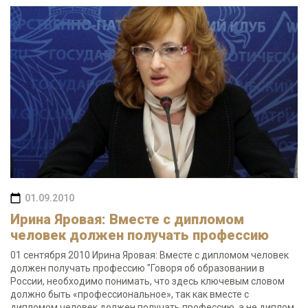
01.09.2010
Ирина Яровая: Вместе с дипломом
человек должен получать профессию
01 сентября 2010 Ирина Яровая: Вместе с дипломом человек
должен получать профессию "Говоря об образовании в
России, необходимо понимать, что здесь ключевым словом
должно быть «профессиональное», так как вместе с
дипломом человек должен получать профессию, а не диплом