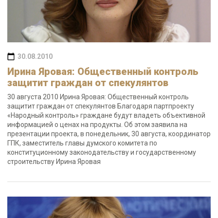
30.08.2010
Ирина Яровая: Общественный контроль
защитит граждан от спекулянтов
30 августа 2010 Ирина Яровая: Общественный контроль
защитит граждан от спекулянтов Благодаря партпроекту
«Народный контроль» граждане будут владеть объективной
информацией о ценах на продукты. Об этом заявила на
презентации проекта, в понедельник, 30 августа, координатор
ГПК, заместитель главы думского комитета по
конституционному законодательству и государственному
строительству Ирина Яровая