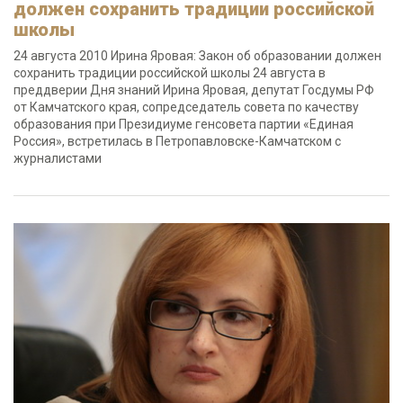
должен сохранить традиции российской
школы
24 августа 2010 Ирина Яровая: Закон об образовании должен
сохранить традиции российской школы 24 августа в
преддверии Дня знаний Ирина Яровая, депутат Госдумы РФ
от Камчатского края, сопредседатель совета по качеству
образования при Президиуме генсовета партии «Единая
Россия», встретилась в Петропавловске-Камчатском с
журналистами