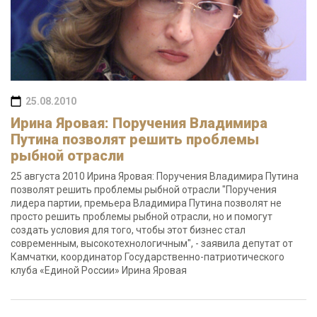
25.08.2010
Ирина Яровая: Поручения Владимира
Путина позволят решить проблемы
рыбной отрасли
25 августа 2010 Ирина Яровая: Поручения Владимира Путина
позволят решить проблемы рыбной отрасли "Поручения
лидера партии, премьера Владимира Путина позволят не
просто решить проблемы рыбной отрасли, но и помогут
создать условия для того, чтобы этот бизнес стал
современным, высокотехнологичным", - заявила депутат от
Камчатки, координатор Государственно-патриотического
клуба «Единой России» Ирина Яровая