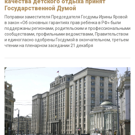
качества детского отдыха принят
Государственной Думой
Поправки заместителя Председателя Госдумы Ирины Яровой
в закон «Об основных гарантиях прав ребёнка в РФ» были
поддержаны регионами, родительским и профессиональными
сообществами, профильными ведомствами, Правительством
и единогласно одобрены Госдумой в окончательном, третьем
чтении на пленарном заседании 21 декабря