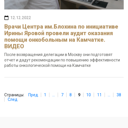
12.12.2022
Врачи Центра им.Блохина по инициативе
Ирины Яровой провели аудит оказания
помощи онкобольным на Камчатке.
ВИДЕО
После возвращения делегации в Москву они подготовят
отчет и дадут рекомендации по повышению эффективности
работы онкологической помощи на Камчатке
Страницы:
Пред.
1
...
7
8
9
10
11
...
38
След.