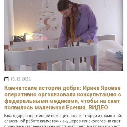
15.12.2022
Камчатские истории добра: Ирина Яровая
оперативно организовала консультацию с
федеральными медиками, чтобы на свет
появилась маленькая Есения. ВИДЕО
Благодаря оперативной помощи парламентария и грамотной,
слаженной работе камчатских акушеров-гинекологов на свет
появилась маленькая Есения. Сейчас девочка прекрасно ест