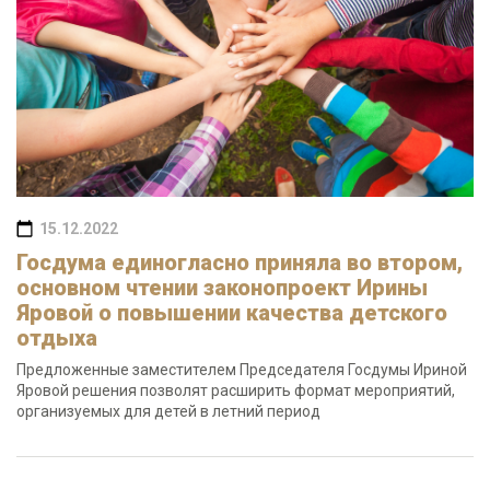
15.12.2022
Госдума единогласно приняла во втором,
основном чтении законопроект Ирины
Яровой о повышении качества детского
отдыха
Предложенные заместителем Председателя Госдумы Ириной
Яровой решения позволят расширить формат мероприятий,
организуемых для детей в летний период