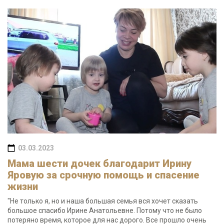
03.03.2023
Мама шести дочек благодарит Ирину
Яровую за срочную помощь и спасение
жизни
"Не только я, но и наша большая семья вся хочет сказать
большое спасибо Ирине Анатольевне. Потому что не было
потеряно время, которое для нас дорого. Все прошло очень