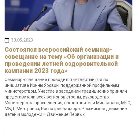
30.05.2023
Состоялся всероссийский семинар-
совещание на тему «Об организации и
проведении летней оздоровительной
кампании 2023 года»
Семинар-совещание проводится четвёртый год по
инициативе Ирины Яровой, поддержанной профильным
министерством. Участие в заседании традиционно приняли
представители всех регионов страны, руководство
Министерства просвещения, представители Минздрава, МЧС,
МВД, Минтранса, Роспотребнадзора, Российское движение
детей и молодежи – Движение Первых.