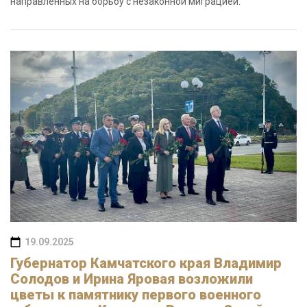
направленных на борьбу с незаконной миграцией.
19.09.2025
Губернатор Камчатского края Владимир
Солодов и Ирина Яровая возложили
цветы к памятнику первого военного