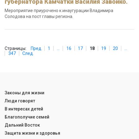
губернатора Камчатки Василия Завойко.
Мероприятие приурочено к инаугурации Владимира
Солодова на пост главы региона.
Страницы:
Пред.
1
...
16
17
18
19
20
...
347
След.
Законы для жизни
Люди говорят
В интересах детей
Благополучие семей
Дальний Восток
Защита жизни и здоровья