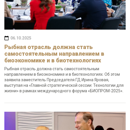
06.10.2025
Рыбная отрасль должна стать
самостоятельным направлением в
биоэкономике и в биотехнологиях
Рыбная отрасль должна стать самостоятельным
направлением в биоэкономике и в биотехнологиях. Об этом
заявила заместитель Председателя ГД Ирина Яровая,
выступая на «Главной стратегической сессии: Технологии для
жизни» в рамках международного форума «БИОПРОМ-2025».