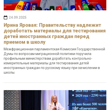
24.09.2025
Ирина Яровая: Правительству надлежит
доработать материалы для тестирования
детей иностранных граждан перед
приемом в школу
Межфракционная парламентская Комиссия Государственной
Думы по вопросам миграционной политики поручила
профильным министерствам доработать контрольно-
измерительные материалы для тестирования детей
иностранных граждан по русскому языку при зачислении в
школы.