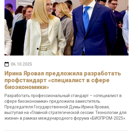
06.10.2025
Ирина Яровая предложила разработать
профстандарт «специалист в сфере
биоэкономики»
Разработать профессиональный стандарт – «специалист в
сфере биоэкономики» предложила заместитель
Председателя Государственной Думы Ирина Яровая,
выступая на «Главной стратегической сессии: Технологии для
жизни» в рамках международного форума «БИОПРОМ-2025».