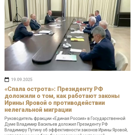
19.09.2025
«Спала острота»: Президенту РФ
доложили о том, как работают законы
Ирины Яровой о противодействии
нелегальной миграции
Руководитель фракции «Единая Россия» в Государственной
Думе Владимир Васильев доложил Президенту РФ
Владимиру Путину об эффективности законов Ирины Яровой,