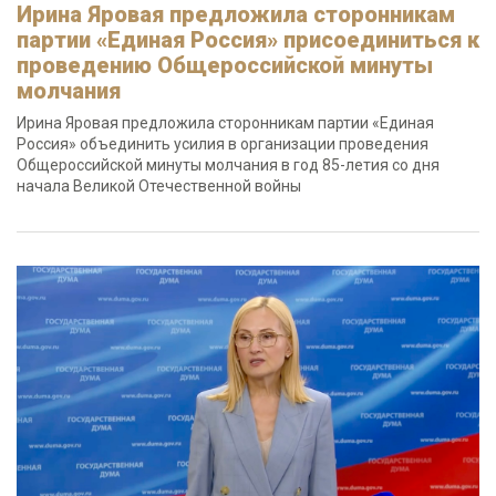
Ирина Яровая предложила сторонникам
партии «Единая Россия» присоединиться к
проведению Общероссийской минуты
молчания
Ирина Яровая предложила сторонникам партии «Единая
Россия» объединить усилия в организации проведения
Общероссийской минуты молчания в год 85-летия со дня
начала Великой Отечественной войны