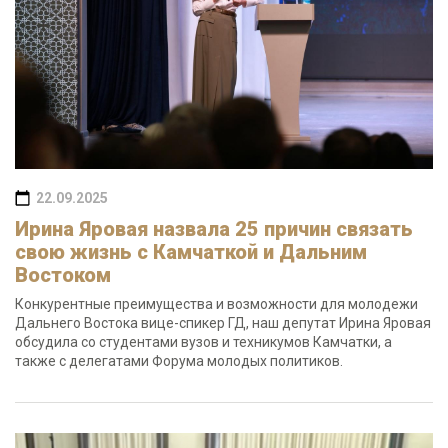
22.09.2025
Ирина Яровая назвала 25 причин связать
свою жизнь с Камчаткой и Дальним
Востоком
Конкурентные преимущества и возможности для молодежи
Дальнего Востока вице-спикер ГД, наш депутат Ирина Яровая
обсудила со студентами вузов и техникумов Камчатки, а
также с делегатами Форума молодых политиков.