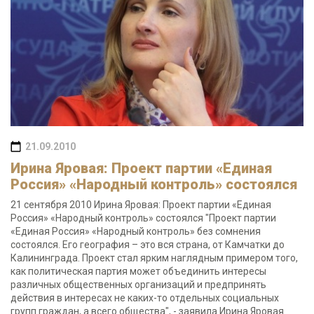
21.09.2010
Ирина Яровая: Проект партии «Единая
Россия» «Народный контроль» состоялся
21 сентября 2010 Ирина Яровая: Проект партии «Единая
Россия» «Народный контроль» состоялся "Проект партии
«Единая Россия» «Народный контроль» без сомнения
состоялся. Его география – это вся страна, от Камчатки до
Калининграда. Проект стал ярким наглядным примером того,
как политическая партия может объединить интересы
различных общественных организаций и предпринять
действия в интересах не каких-то отдельных социальных
групп граждан, а всего общества", - заявила Ирина Яровая