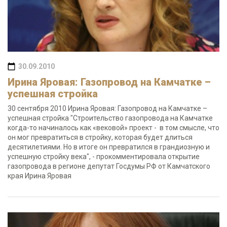
30.09.2010
Ирина Яровая: Газопровод на Камчатке –
успешная стройка
30 сентября 2010 Ирина Яровая: Газопровод на Камчатке –
успешная стройка "Строительство газопровода на Камчатке
когда-то начиналось как «вековой» проект - в том смысле, что
он мог превратиться в стройку, которая будет длиться
десятилетиями. Но в итоге он превратился в грандиозную и
успешную стройку века", - прокомментировала открытие
газопровода в регионе депутат Госдумы РФ от Камчатского
края Ирина Яровая