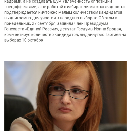
кадрами, а не создавать шум Увлеченность оппозиции
спецэффектами, а не работой с избирателями с наглядностью
подтверждается ничтожно малым количеством кандидатов,
выдвигаемых для участия в народных выборах. Об этом в
понедельник, 27 сентября, заявила член Президиума
Генсовета «Единой России», депутат Госдумы Ирина Яровая,
комментируя количество кандидатов, выдвинутых Партией на
выборах 10 октября