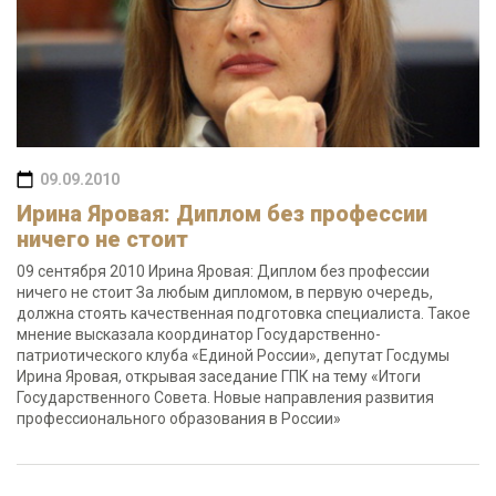
09.09.2010
Ирина Яровая: Диплом без профессии
ничего не стоит
09 сентября 2010 Ирина Яровая: Диплом без профессии
ничего не стоит За любым дипломом, в первую очередь,
должна стоять качественная подготовка специалиста. Такое
мнение высказала координатор Государственно-
патриотического клуба «Единой России», депутат Госдумы
Ирина Яровая, открывая заседание ГПК на тему «Итоги
Государственного Совета. Новые направления развития
профессионального образования в России»