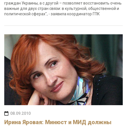
граждан Украины, а с другой – позволяет восстановить очень
важные для двух стран связи: в культурной, общественной и
политической сферах", - заявила координатор ГПК
08.09.2010
Ирина Яровая: Минюст и МИД должны