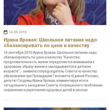
16.09.2010
Ирина Яровая: Школьное питание надо
сбалансировать по цене и качеству
16 сентября 2010 Ирина Яровая: Школьное питание надо
сбалансировать по цене и качеству "Качество,
продолжительность жизни определяются вниманием к
здоровому образу жизни и закладываются в детском
возрасте", - заявила сопредседатель Совета по качеству
образования при Президиуме Генсовета «Единой России»,
депутат Госдумы Ирина Яровая, комментируя итоги
сегодняшнего заседания Совета, посвященного проблемам
сохранения и укрепления здоровья детей в школах