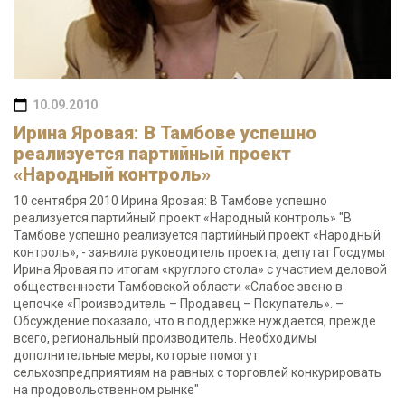
10.09.2010
Ирина Яровая: В Тамбове успешно
реализуется партийный проект
«Народный контроль»
10 сентября 2010 Ирина Яровая: В Тамбове успешно
реализуется партийный проект «Народный контроль» "В
Тамбове успешно реализуется партийный проект «Народный
контроль», - заявила руководитель проекта, депутат Госдумы
Ирина Яровая по итогам «круглого стола» с участием деловой
общественности Тамбовской области «Слабое звено в
цепочке «Производитель – Продавец – Покупатель». –
Обсуждение показало, что в поддержке нуждается, прежде
всего, региональный производитель. Необходимы
дополнительные меры, которые помогут
сельхозпредприятиям на равных с торговлей конкурировать
на продовольственном рынке"