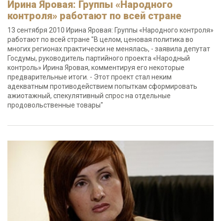
Ирина Яровая: Группы «Народного
контроля» работают по всей стране
13 сентября 2010 Ирина Яровая: Группы «Народного контроля»
работают по всей стране "В целом, ценовая политика во
многих регионах практически не менялась, - заявила депутат
Госдумы, руководитель партийного проекта «Народный
контроль» Ирина Яровая, комментируя его некоторые
предварительные итоги. - Этот проект стал неким
адекватным противодействием попыткам сформировать
ажиотажный, спекулятивный спрос на отдельные
продовольственные товары"