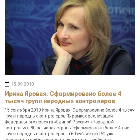
15.09.2010
Ирина Яровая: Сформировано более 4
тысяч групп народных контролеров
15 сентября 2010 Ирина Яровая: Сформировано более 4 тысяч
групп народных контролеров "В рамках реализации
Федерального проекта «Единой России» «Народный
контроль» в 80 регионах страны сформировано более 4 тыс.
групп народных контролеров, в 60 субъектах РФ уже
проводятся рейды по мониторингу цен, - сообщила