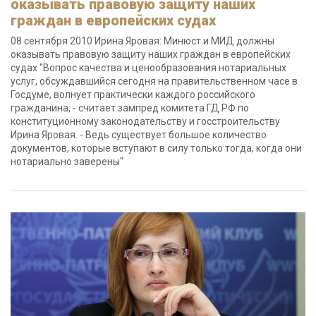
оказывать правовую защиту наших
граждан в европейских судах
08 сентября 2010 Ирина Яровая: Минюст и МИД должны
оказывать правовую защиту наших граждан в европейских
судах "Вопрос качества и ценообразования нотариальных
услуг, обсуждавшийся сегодня на правительственном часе в
Госдуме, волнует практически каждого российского
гражданина, - считает зампред комитета ГД РФ по
конституционному законодательству и госстроительству
Ирина Яровая. - Ведь существует большое количество
документов, которые вступают в силу только тогда, когда они
нотариально заверены"