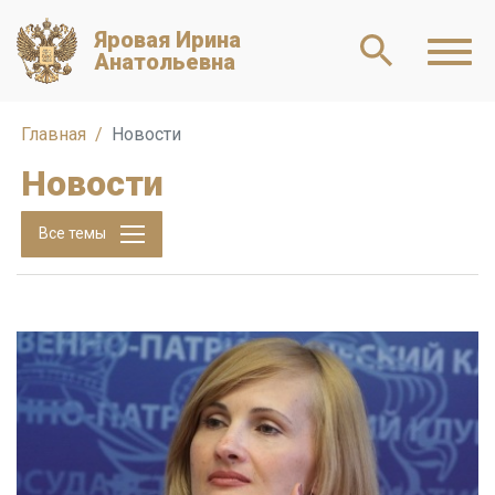
Яровая Ирина
Анатольевна
Главная
Новости
Новости
Все темы