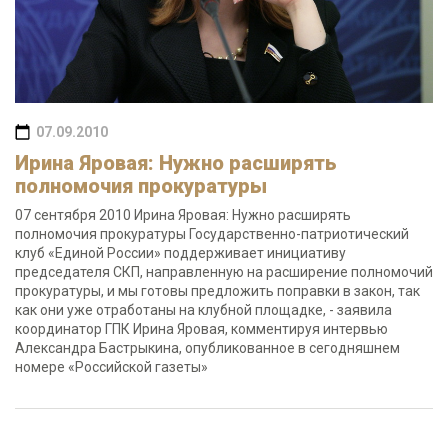
07.09.2010
Ирина Яровая: Нужно расширять
полномочия прокуратуры
07 сентября 2010 Ирина Яровая: Нужно расширять
полномочия прокуратуры Государственно-патриотический
клуб «Единой России» поддерживает инициативу
председателя СКП, направленную на расширение полномочий
прокуратуры, и мы готовы предложить поправки в закон, так
как они уже отработаны на клубной площадке, - заявила
координатор ГПК Ирина Яровая, комментируя интервью
Александра Бастрыкина, опубликованное в сегодняшнем
номере «Российской газеты»