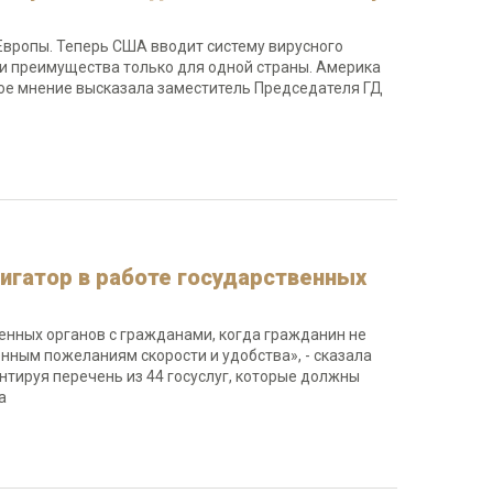
 Европы. Теперь США вводит систему вирусного
х и преимущества только для одной страны. Америка
кое мнение высказала заместитель Председателя ГД
игатор в работе государственных
енных органов с гражданами, когда гражданин не
енным пожеланиям скорости и удобства», - сказала
тируя перечень из 44 госуслуг, которые должны
а