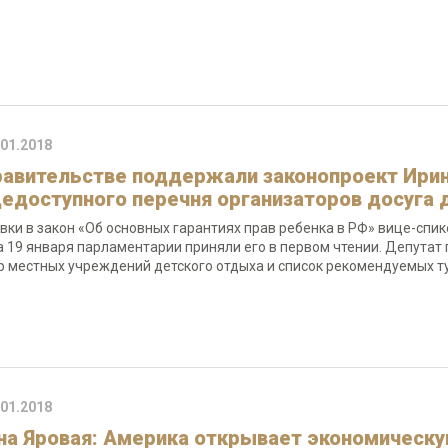
.01.2018
равительстве поддержали законопроект Ирин
едоступного перечня организаторов досуга 
вки в закон «Об основных гарантиях прав ребенка в РФ» вице-спик
 а 19 января парламентарии приняли его в первом чтении. Депута
р местных учреждений детского отдыха и список рекомендуемых 
.01.2018
на Яровая: Америка открывает экономическую