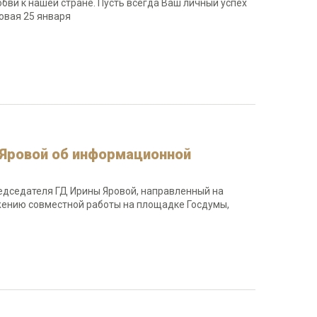
юбви к нашей стране. Пусть всегда Ваш личный успех
овая 25 января
Яровой об информационной
едседателя ГД Ирины Яровой, направленный на
лжению совместной работы на площадке Госдумы,