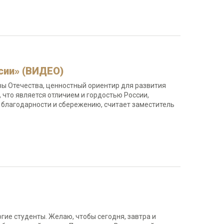
сии» (ВИДЕО)
вы Отечества, ценностный ориентир для развития
, что является отличием и гордостью России,
 благодарности и сбережению, считает заместитель
огие студенты. Желаю, чтобы сегодня, завтра и