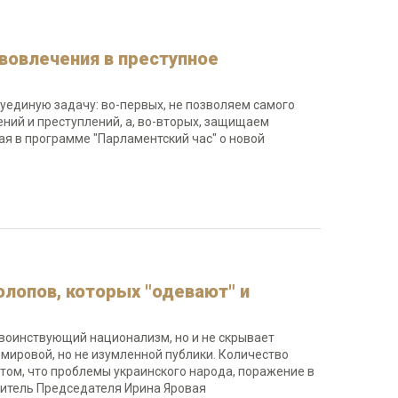
вовлечения в преступное
уединую задачу: во-первых, не позволяем самого
ний и преступлений, а, во-вторых, защищаем
вая в программе "Парламентский час" о новой
олопов, которых "одевают" и
воинствующий национализм, но и не скрывает
х мировой, но не изумленной публики. Количество
ом, что проблемы украинского народа, поражение в
титель Председателя Ирина Яровая