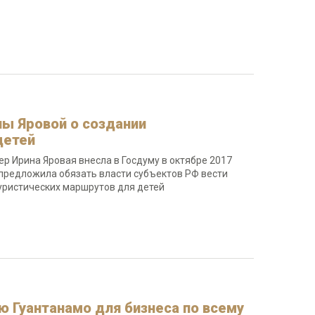
ы Яровой о создании
детей
ер Ирина Яровая внесла в Госдуму в октябре 2017
т предложила обязать власти субъектов РФ вести
туристических маршрутов для детей
 Гуантанамо для бизнеса по всему