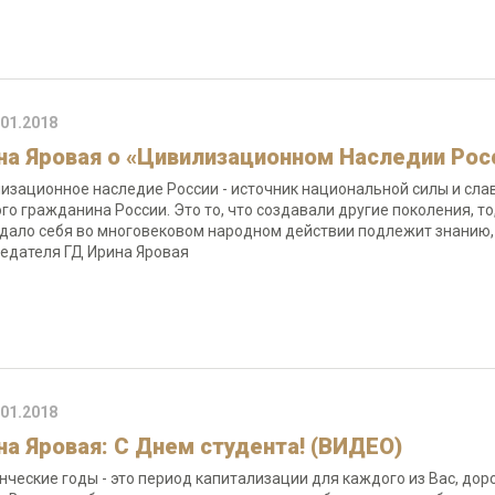
.01.2018
на Яровая о «Цивилизационном Наследии Рос
изационное наследие России - источник национальной силы и сла
го гражданина России. Это то, что создавали другие поколения, то
дало себя во многовековом народном действии подлежит знанию,
едателя ГД Ирина Яровая
.01.2018
на Яровая: С Днем студента! (ВИДЕО)
нческие годы - это период капитализации для каждого из Вас, дор