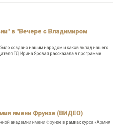
ии" в "Вечере с Владимиром
о было создано нашим народом и каков вклад нашего
дателя ГД Ирина Яровая рассказала в программе
емии имени Фрунзе (ВИДЕО)
нной академии имени Фрунзе в рамках курса «Армия