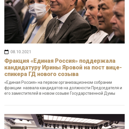
08.10.2021
Фракция «Единая Россия» поддержала
кандидатуру Ирины Яровой на пост вице-
спикера ГД нового созыва
«Единая Россия» на первом организационном собрании
фракции назвала кандидатов на должности Председателя и
его заместителей в новом созыве Государственной Думы