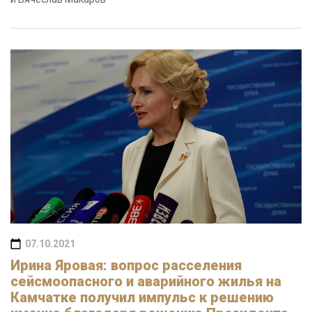
07.10.2021
Ирина Яровая: вопрос расселения
сейсмоопасного и аварийного жилья на
Камчатке получил импульс к решению