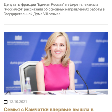
Депутаты фракции "Единая Россия" в эфире телеканала
"Россия-24" рассказали об основных направлениях работы в
Государственной Думе VIII созыва
12.10.2021
Семья с Камчатки впервые вышла в