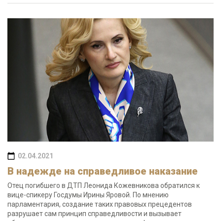
02.04.2021
В надежде на справедливое наказание
Отец погибшего в ДТП Леонида Кожевникова обратился к
вице-спикеру Госдумы Ирины Яровой. По мнению
парламентария, создание таких правовых прецедентов
разрушает сам принцип справедливости и вызывает