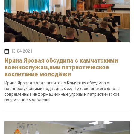
13.04.2021
Ирина Яровая обсудила с камчатскими
военнослужащими патриотическое
воспитание молодёжи
Ирина Яровая в ходе визита на Камчатку обсудила с
военнослужащими подводных сил Тихоокеанского флота
современные информационные угрозы и патриотическое
воспитание молодёжи