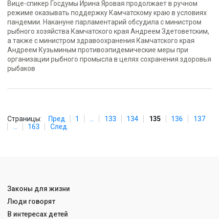
Вице-спикер Госдумы Ирина Яровая продолжает в ручном
режиме оказывать поддержку Камчатскому краю в условиях
пандемии. Накануне парламентарий обсудила с министром
рыбного хозяйства Камчатского края Андреем Здетоветским,
а также с министром здравоохранения Камчатского края
Андреем Кузьминым противоэпидемические меры при
организации рыбного промысла в целях сохранения здоровья
рыбаков
Страницы:
Пред.
1
...
133
134
135
136
137
...
163
След.
Законы для жизни
Люди говорят
В интересах детей