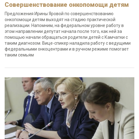
Совершенствование онкопомощи детям
Предложения Ирины Яровой по совершенствованию
онкопомощи детям выходят на стадию практической
реализации. Напомним, на федеральном уровне работу в
этом направлении депутат начала после того, как ней за
помощью начали обращаться родители детей с Камчатки с
таким диагнозом. Вице-спикер наладила работу с ведущими
федеральными онкоцентрами и в ручном режиме помогает
таким семьям