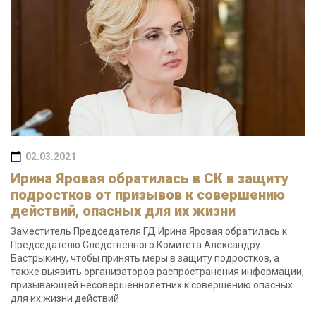
02.03.2021
Ирина Яровая обратилась в СК в защиту
подростков от призывов к совершению
действий, опасных для их жизни
Заместитель Председателя ГД Ирина Яровая обратилась к
Председателю Следственного Комитета Александру
Бастрыкину, чтобы принять меры в защиту подростков, а
также выявить организаторов распространения информации,
призывающей несовершеннолетних к совершению опасных
для их жизни действий