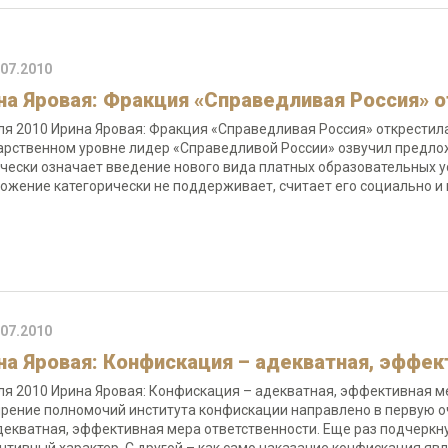
.07.2010
на Яровая: Фракция «Справедливая Россия» о
ля 2010 Ирина Яровая: Фракция «Справедливая Россия» открестила
арственном уровне лидер «Справедливой России» озвучил предлож
чески означает введение нового вида платных образовательных ус
ожение категорически не поддерживает, считает его социально и
.07.2010
на Яровая: Конфискация – адекватная, эффек
ля 2010 Ирина Яровая: Конфискация – адекватная, эффективная м
рение полномочий института конфискации направлено в первую о
декватная, эффективная мера ответственности. Еще раз подчеркну