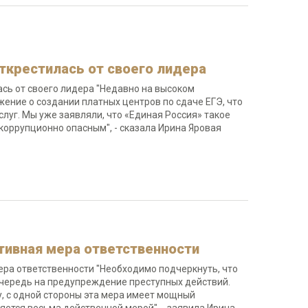
ткрестилась от своего лидера
сь от своего лидера "Недавно на высоком
ение о создании платных центров по сдаче ЕГЭ, что
луг. Мы уже заявляли, что «Единая Россия» такое
 коррупционно опасным", - сказала Ирина Яровая
тивная мера ответственности
ера ответственности "Необходимо подчеркнуть, что
чередь на предупреждение преступных действий.
, с одной стороны эта мера имеет мощный