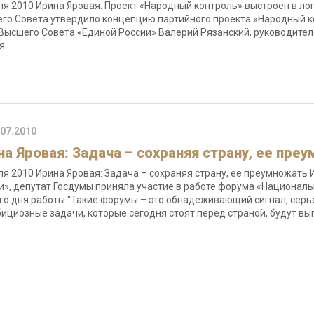
ля 2010 Ирина Яровая: Проект «Народный контроль» выстроен в л
го Совета утвердило концепцию партийного проекта «Народный к
Высшего Совета «Единой России» Валерий Рязанский, руководител
ая
.07.2010
на Яровая: Задача – сохраняя страну, ее пре
ля 2010 Ирина Яровая: Задача – сохраняя страну, ее преумножать
и», депутат Госдумы приняла участие в работе форума «Националь
го дня работы:"Такие форумы – это обнадеживающий сигнал, серь
бициозные задачи, которые сегодня стоят перед страной, будут 