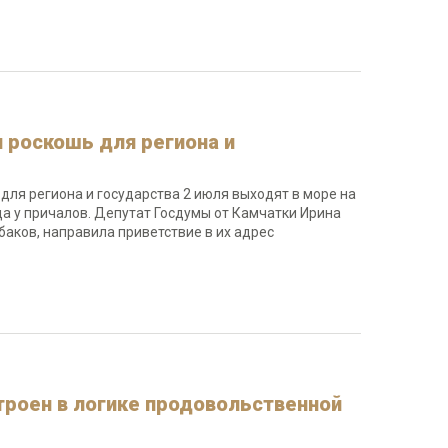
я роскошь для региона и
для региона и государства 2 июля выходят в море на
а у причалов. Депутат Госдумы от Камчатки Ирина
баков, направила приветствие в их адрес
троен в логике продовольственной