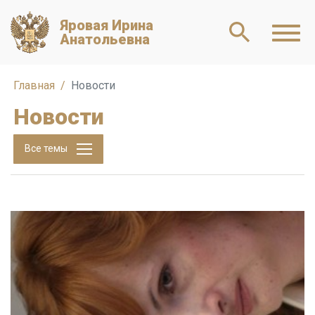
Яровая Ирина
Анатольевна
Главная
Новости
Новости
Все темы