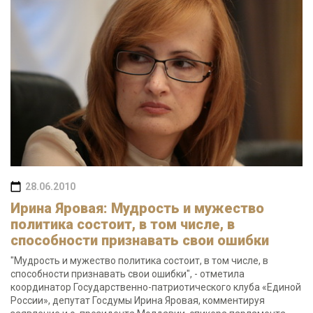
28.06.2010
Ирина Яровая: Мудрость и мужество
политика состоит, в том числе, в
способности признавать свои ошибки
"Мудрость и мужество политика состоит, в том числе, в
способности признавать свои ошибки", - отметила
координатор Государственно-патриотического клуба «Единой
России», депутат Госдумы Ирина Яровая, комментируя