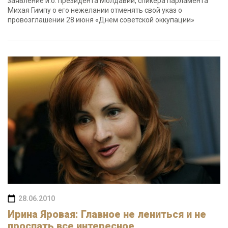
заявление и.о. президента Молдавии, спикера парламента
Михая Гимпу о его нежелании отменять свой указ о
провозглашении 28 июня «Днем советской оккупации»
28.06.2010
Ирина Яровая: Главное не лениться и не
проспать все интересное