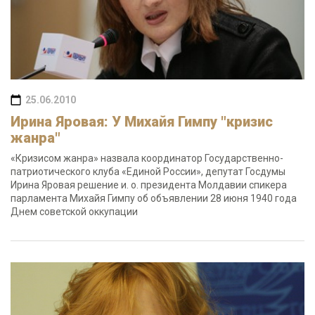
25.06.2010
Ирина Яровая: У Михайя Гимпу "кризис
жанра"
«Кризисом жанра» назвала координатор Государственно-
патриотического клуба «Единой России», депутат Госдумы
Ирина Яровая решение и. о. президента Молдавии спикера
парламента Михайя Гимпу об объявлении 28 июня 1940 года
Днем советской оккупации