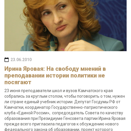
23.06.2010
Ирина Яровая: На свободу мнений в
преподавании истории политики не
посягают
23 июня преподаватели школ и вузов Камчатского края
собрались за круглым столом, чтобы поговорить о том, нужен
ли стране единый учебник истории. Депутат Госдумы РФ от
Камчатки, координатор Государственно-патриотического
клуба «Единой России», сопредседатель Совета по качеству
образования при Президиуме Генсовета партии Ирина Яровая
прежде всего пригласила педагогов к обсуждению нового
федерального закона об образовании, проект которого