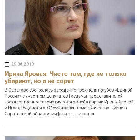
29.06.2010
Ирина Яровая: Чисто там, где не только
убирают, но и не сорят
В Саратове состоялось заседание трех политклубов «Единой
России» с участием депутатов Госдумы, представителей
Государственно-патриотического клуба партии Ирины Яровой
и Игоря Руденского. Обсуждалась тема «Качество жизни в
Саратовской области: мифы и реальность»