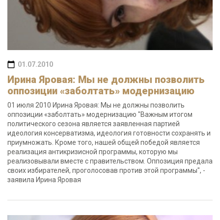
01.07.2010
Ирина Яровая: Мы не должны позволить
оппозиции «заболтать» модернизацию
01 июля 2010 Ирина Яровая: Мы не должны позволить
оппозиции «заболтать» модернизацию "Важным итогом
политического сезона является заявленная партией
идеология консерватизма, идеология готовности сохранять и
приумножать. Кроме того, нашей общей победой является
реализация антикризисной программы, которую мы
реализовывали вместе с правительством. Оппозиция предала
своих избирателей, проголосовав против этой программы", -
заявила Ирина Яровая