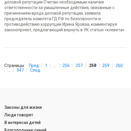
деловой репутации Считаю необходимым наличие
ответственности за умышленные действия, связанные с
причинением вреда деловой репутации, заявила
председатель комитета ГД РФ по безопасности и
противодействию коррупции Ирина Яровая, комментируя
законопроект, предлагающий вернуть в УК статью «клевета»
Страницы:
Пред.
1
...
256
257
258
259
260
...
347
След.
Законы для жизни
Люди говорят
В интересах детей
Благополучие семей