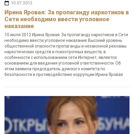
10.07.2012
Ирина Яровая: За пропаганду наркотиков в
Сети необходимо ввести уголовное
наказание
10 июля 2012 Ирина Яровая: За пропаганду наркотиков в Сети
необходимо ввести уголовное наказание Высокий уровень
общественной опасности пропаганды и незаконной рекламы
наркотических средств и психотропных веществ, в
особенности с использованием сети Интернет, является
основанием для введения уголовной ответственности. Об
этом заявила председатель думского комитета по
безопасности и противодействию коррупции Ирина Яровая