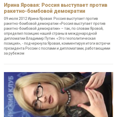
Ирина Яровая: Россия выступает против
ракетно-бомбовой демократии
09 июля 2012 Ирина Яровая: Россия выступает против
ракетно-бомбовой демократии «Россия выступает против
ракетно-бомбовой демократии» – так, по словам Яровой,
определил позицию нашей страны в международной
дипломатии Владимир Путин. «Это геополитическая
позиция», - подчеркнула Яровая, комментируя итоги встречи
президента России с послами и дипломатами, работающими
за рубежом