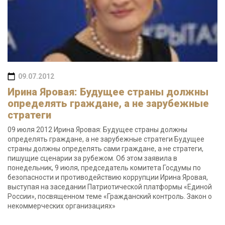
09.07.2012
Ирина Яровая: Будущее страны должны
определять граждане, а не зарубежные
стратеги
09 июля 2012 Ирина Яровая: Будущее страны должны
определять граждане, а не зарубежные стратеги Будущее
страны должны определять сами граждане, а не стратеги,
пишущие сценарии за рубежом. Об этом заявила в
понедельник, 9 июля, председатель комитета Госдумы по
безопасности и противодействию коррупции Ирина Яровая,
выступая на заседании Патриотической платформы «Единой
России», посвященном теме «Гражданский контроль. Закон о
некоммерческих организациях»