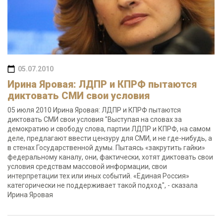
05.07.2010
Ирина Яровая: ЛДПР и КПРФ пытаются
диктовать СМИ свои условия
05 июля 2010 Ирина Яровая: ЛДПР и КПРФ пытаются
диктовать СМИ свои условия "Выступая на словах за
демократию и свободу слова, партии ЛДПР и КПРФ, на самом
деле, предлагают ввести цензуру для СМИ, и не где-нибудь, а
в стенах Государственной думы. Пытаясь «закрутить гайки»
федеральному каналу, они, фактически, хотят диктовать свои
условия средствам массовой информации, свои
интерпретации тех или иных событий. «Единая Россия»
категорически не поддерживает такой подход", - сказала
Ирина Яровая