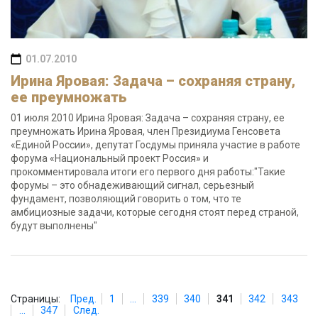
01.07.2010
Ирина Яровая: Задача – сохраняя страну,
ее преумножать
01 июля 2010 Ирина Яровая: Задача – сохраняя страну, ее
преумножать Ирина Яровая, член Президиума Генсовета
«Единой России», депутат Госдумы приняла участие в работе
форума «Национальный проект Россия» и
прокомментировала итоги его первого дня работы:"Такие
форумы – это обнадеживающий сигнал, серьезный
фундамент, позволяющий говорить о том, что те
амбициозные задачи, которые сегодня стоят перед страной,
будут выполнены"
Страницы:
Пред.
1
...
339
340
341
342
343
...
347
След.