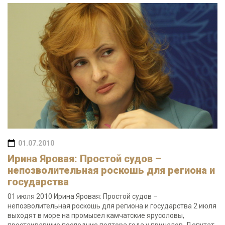
01.07.2010
Ирина Яровая: Простой судов –
непозволительная роскошь для региона и
государства
01 июля 2010 Ирина Яровая: Простой судов –
непозволительная роскошь для региона и государства 2 июля
выходят в море на промысел камчатские ярусоловы,