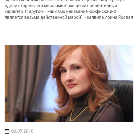
одной стороны эта мера имеет мощный превентивный
характер. С другой – как само наказание конфискация
является весьма действенной мерой", - заявила Ирина Яровая
06.07.2010