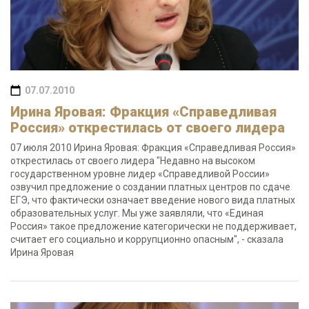
07.07.2010
Ирина Яровая: Фракция «Справедливая
Россия» открестилась от своего лидера
07 июля 2010 Ирина Яровая: Фракция «Справедливая Россия»
открестилась от своего лидера "Недавно на высоком
государственном уровне лидер «Справедливой России»
озвучил предложение о создании платных центров по сдаче
ЕГЭ, что фактически означает введение нового вида платных
образовательных услуг. Мы уже заявляли, что «Единая
Россия» такое предложение категорически не поддерживает,
считает его социально и коррупционно опасным", - сказала
Ирина Яровая