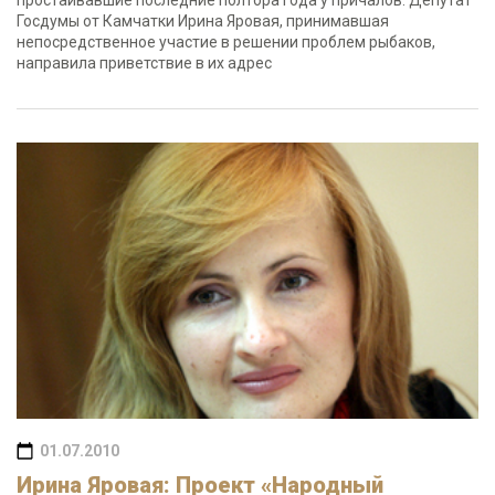
простаивавшие последние полтора года у причалов. Депутат
Госдумы от Камчатки Ирина Яровая, принимавшая
непосредственное участие в решении проблем рыбаков,
направила приветствие в их адрес
01.07.2010
Ирина Яровая: Проект «Народный