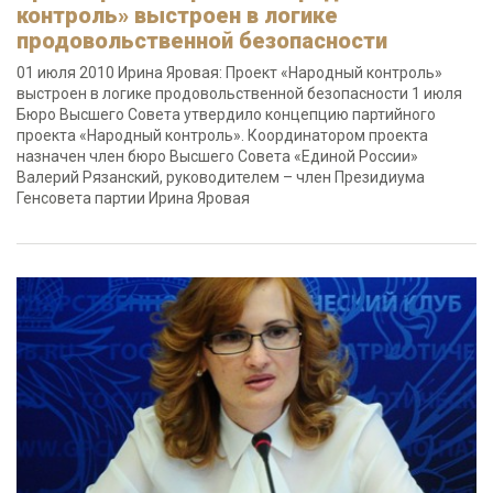
контроль» выстроен в логике
продовольственной безопасности
01 июля 2010 Ирина Яровая: Проект «Народный контроль»
выстроен в логике продовольственной безопасности 1 июля
Бюро Высшего Совета утвердило концепцию партийного
проекта «Народный контроль». Координатором проекта
назначен член бюро Высшего Совета «Единой России»
Валерий Рязанский, руководителем – член Президиума
Генсовета партии Ирина Яровая