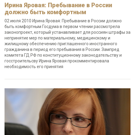
Ирина Яровая: Пребывание в России
должно быть комфортным
02 июля 2010 Ирина Яровая: Пребывание в России должно
быть комфортным Госдума в первом чтении рассмотрела
законопроект, который устанавливает для россиян штрафы за
непринятие мер по материальному, медицинскому и
жилищному обеспечению приглашенного иностранного
гражданина в период его пребывания в России. Зампред
комитета ГД РФ по конституционному законодательству и
госстроительсву Ирина Яровая прокомментировала
необходимость его принятия