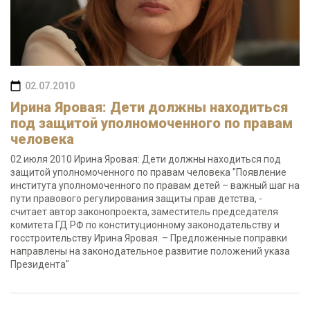
02.07.2010
Ирина Яровая: Дети должны находиться
под защитой уполномоченного по правам
человека
02 июля 2010 Ирина Яровая: Дети должны находиться под
защитой уполномоченного по правам человека "Появление
института уполномоченного по правам детей – важный шаг на
пути правового регулирования защиты прав детства, -
считает автор законопроекта, заместитель председателя
комитета ГД РФ по конституционному законодательству и
госстроительству Ирина Яровая. – Предложенные поправки
направлены на законодательное развитие положений указа
Президента"