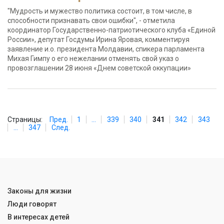
"Мудрость и мужество политика состоит, в том числе, в
способности признавать свои ошибки", - отметила
координатор Государственно-патриотического клуба «Единой
России», депутат Госдумы Ирина Яровая, комментируя
заявление и.о. президента Молдавии, спикера парламента
Михая Гимпу о его нежелании отменять свой указ о
провозглашении 28 июня «Днем советской оккупации»
Страницы:
Пред.
1
...
339
340
341
342
343
...
347
След.
Законы для жизни
Люди говорят
В интересах детей