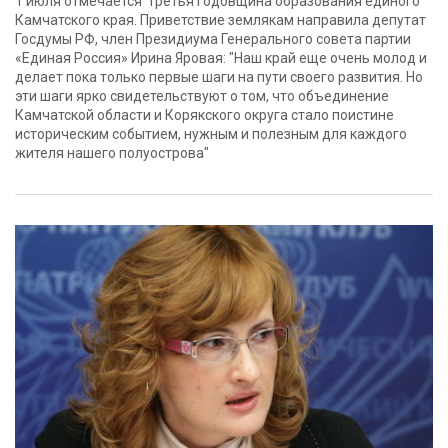
1 июля отмечается третья годовщина образования единого
Камчатского края. Приветствие землякам направила депутат
Госдумы РФ, член Президиума Генерального совета партии
«Единая Россия» Ирина Яровая: "Наш край еще очень молод и
делает пока только первые шаги на пути своего развития. Но
эти шаги ярко свидетельствуют о том, что объединение
Камчатской области и Корякского округа стало поистине
историческим событием, нужным и полезным для каждого
жителя нашего полуострова"