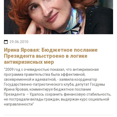
29.06.2010
Ирина Яровая: Бюджетное послание
Президента выстроено в логике
антикризисных мер
"2009 год с очевидностью показал, что антикризисная
программа правительства была эффективной,
своевременной и адекватной, - заявила координатор
Государственно-патриотического клуба, депутат Госдумы
Ирина Яровая, комментируя бюджетное послание
Президента. – Удалось сохранить финансовую стабильность,
не пострадали вклады граждан, выдержан курс социальной
направленности"