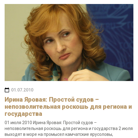
01.07.2010
Ирина Яровая: Простой судов –
непозволительная роскошь для региона и
государства
01 июля 2010 Ирина Яровая: Простой судов –
непозволительная роскошь для региона и государства 2 июля
выходят в море на промысел камчатские ярусоловы,