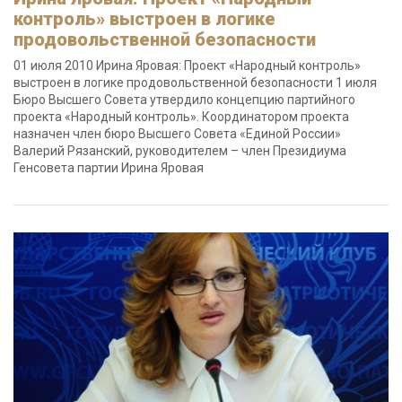
контроль» выстроен в логике
продовольственной безопасности
01 июля 2010 Ирина Яровая: Проект «Народный контроль»
выстроен в логике продовольственной безопасности 1 июля
Бюро Высшего Совета утвердило концепцию партийного
проекта «Народный контроль». Координатором проекта
назначен член бюро Высшего Совета «Единой России»
Валерий Рязанский, руководителем – член Президиума
Генсовета партии Ирина Яровая