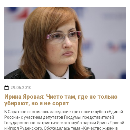
29.06.2010
Ирина Яровая: Чисто там, где не только
убирают, но и не сорят
В Саратове состоялось заседание трех политклубов «Единой
России» с участием депутатов Госдумы, представителей
Государственно-патриотического клуба партии Ирины Яровой
и Игоря Руденского. Обсуждалась тема «Качество жизни в