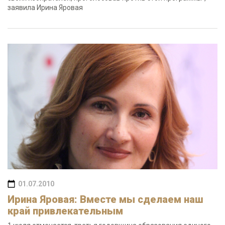
заявила Ирина Яровая
01.07.2010
Ирина Яровая: Вместе мы сделаем наш
край привлекательным