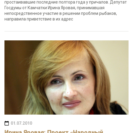
простаивавшие последние полтора года у причалов. Депутат
Госдумы от Камчатки Ирина Яровая, принимавшая
непосредственное участие в решении проблем рыбаков,
направила приветствие в их адрес
01.07.2010
Ирина Яровая: Проект «Народный