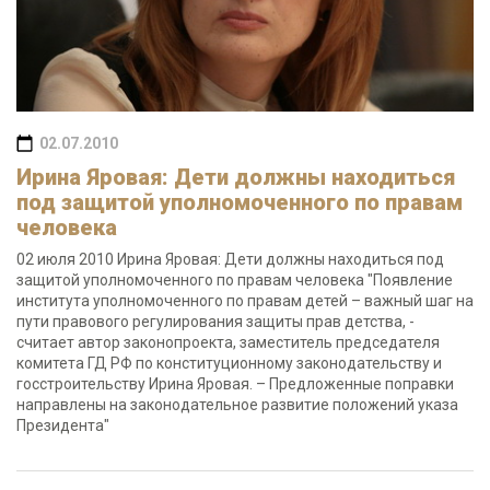
02.07.2010
Ирина Яровая: Дети должны находиться
под защитой уполномоченного по правам
человека
02 июля 2010 Ирина Яровая: Дети должны находиться под
защитой уполномоченного по правам человека "Появление
института уполномоченного по правам детей – важный шаг на
пути правового регулирования защиты прав детства, -
считает автор законопроекта, заместитель председателя
комитета ГД РФ по конституционному законодательству и
госстроительству Ирина Яровая. – Предложенные поправки
направлены на законодательное развитие положений указа
Президента"