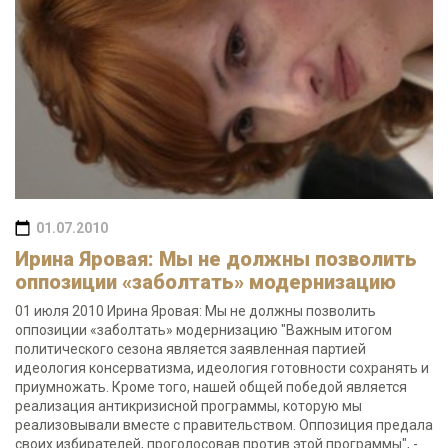
01.07.2010
Ирина Яровая: Мы не должны позволить
оппозиции «заболтать» модернизацию
01 июля 2010 Ирина Яровая: Мы не должны позволить
оппозиции «заболтать» модернизацию "Важным итогом
политического сезона является заявленная партией
идеология консерватизма, идеология готовности сохранять и
приумножать. Кроме того, нашей общей победой является
реализация антикризисной программы, которую мы
реализовывали вместе с правительством. Оппозиция предала
своих избирателей, проголосовав против этой программы", -