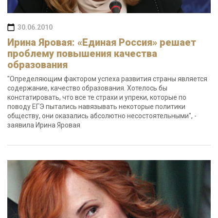
30.06.2010
Ирина Яровая: «Единая Россия» решает
проблему повышения качества
образования
"Определяющим фактором успеха развития страны является
содержание, качество образования. Хотелось бы
констатировать, что все те страхи и упреки, которые по
поводу ЕГЭ пытались навязывать некоторые политики
обществу, они оказались абсолютно несостоятельными", -
заявила Ирина Яровая