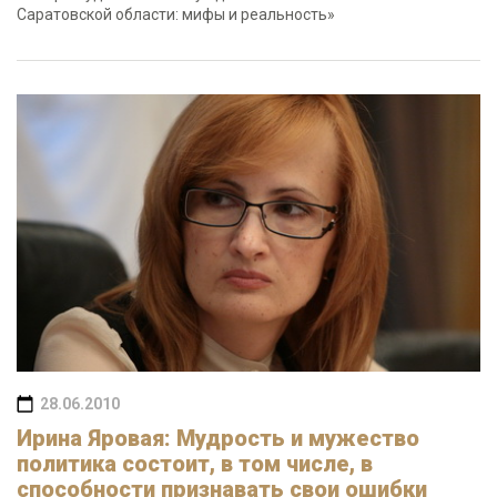
Саратовской области: мифы и реальность»
28.06.2010
Ирина Яровая: Мудрость и мужество
политика состоит, в том числе, в
способности признавать свои ошибки