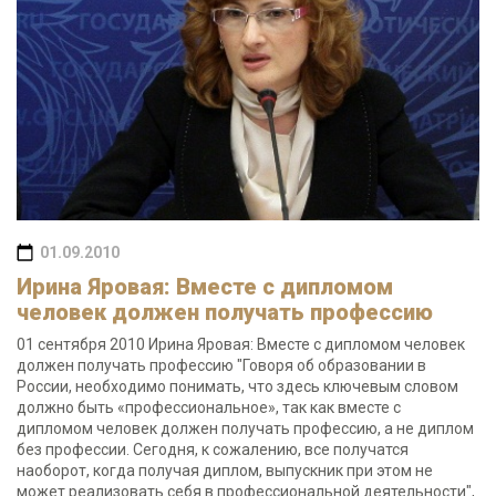
01.09.2010
Ирина Яровая: Вместе с дипломом
человек должен получать профессию
01 сентября 2010 Ирина Яровая: Вместе с дипломом человек
должен получать профессию "Говоря об образовании в
России, необходимо понимать, что здесь ключевым словом
должно быть «профессиональное», так как вместе с
дипломом человек должен получать профессию, а не диплом
без профессии. Сегодня, к сожалению, все получатся
наоборот, когда получая диплом, выпускник при этом не
может реализовать себя в профессиональной деятельности",