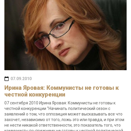
07.09.2010
Ирина Яровая: Коммунисты не готовы к
честной конкуренции
07 сентября 2010 Ирина Яровая: Коммунисты не готовы к
честной конкуренции "Начинать политический сезон с
заявлений о том, что оппозиция может высказывать все что
захочет, независимо от того, ложь это или правда, и при этом
не нести никакой ответственности, это показатель того, что
коммунисты по-прежнему не готовы к честной политической