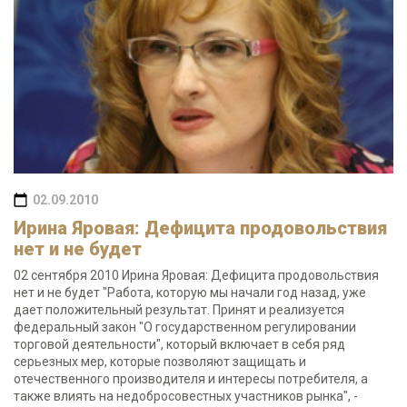
02.09.2010
Ирина Яровая: Дефицита продовольствия
нет и не будет
02 сентября 2010 Ирина Яровая: Дефицита продовольствия
нет и не будет "Работа, которую мы начали год назад, уже
дает положительный результат. Принят и реализуется
федеральный закон "О государственном регулировании
торговой деятельности", который включает в себя ряд
серьезных мер, которые позволяют защищать и
отечественного производителя и интересы потребителя, а
также влиять на недобросовестных участников рынка", -