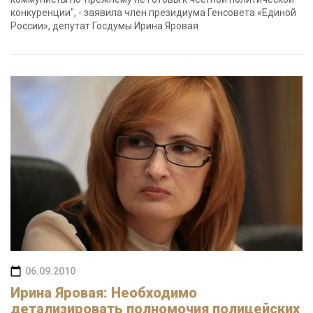
конкуренции", - заявила член президиума Генсовета «Единой
России», депутат Госдумы Ирина Яровая
06.09.2010
Ирина Яровая: Необходимо
детализировать полномочия полицейских