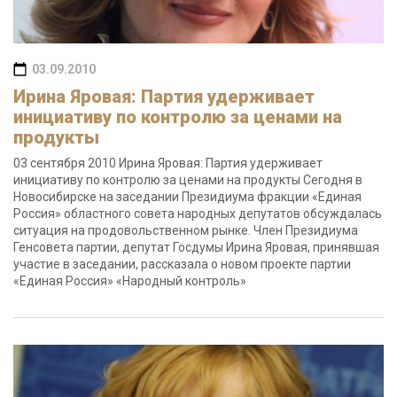
03.09.2010
Ирина Яровая: Партия удерживает
инициативу по контролю за ценами на
продукты
03 сентября 2010 Ирина Яровая: Партия удерживает
инициативу по контролю за ценами на продукты Сегодня в
Новосибирске на заседании Президиума фракции «Единая
Россия» областного совета народных депутатов обсуждалась
ситуация на продовольственном рынке. Член Президиума
Генсовета партии, депутат Госдумы Ирина Яровая, принявшая
участие в заседании, рассказала о новом проекте партии
«Единая Россия» «Народный контроль»