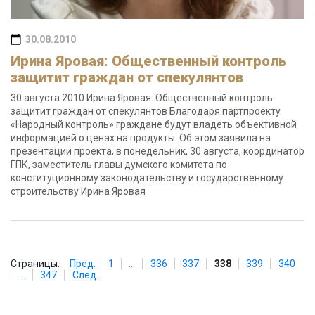
30.08.2010
Ирина Яровая: Общественный контроль
защитит граждан от спекулянтов
30 августа 2010 Ирина Яровая: Общественный контроль
защитит граждан от спекулянтов Благодаря партпроекту
«Народный контроль» граждане будут владеть объективной
информацией о ценах на продукты. Об этом заявила на
презентации проекта, в понедельник, 30 августа, координатор
ГПК, заместитель главы думского комитета по
конституционному законодательству и государственному
строительству Ирина Яровая
Страницы:
Пред.
1
...
336
337
338
339
340
...
347
След.