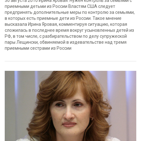
30 августа 2010 Ирина Яровая: Нужен контроль за семьями с
приемными детьми из России Властям США следует
предпринять дополнительные меры по контролю за семьями,
в которых есть приемные дети из России. Такое мнение
высказала Ирина Яровая, комментируя ситуацию, которая
сложилась в последнее время вокруг усыновленных детей из
РФ, в том числе, с разбирательством по делу супружеской
пары Лещински, обвиняемой в издевательстве над тремя
приемными сестрами из России