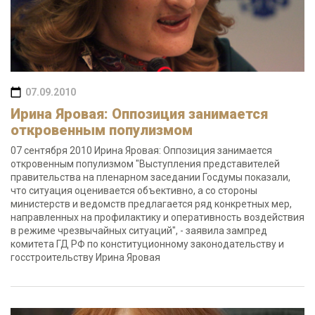
07.09.2010
Ирина Яровая: Оппозиция занимается
откровенным популизмом
07 сентября 2010 Ирина Яровая: Оппозиция занимается
откровенным популизмом "Выступления представителей
правительства на пленарном заседании Госдумы показали,
что ситуация оценивается объективно, а со стороны
министерств и ведомств предлагается ряд конкретных мер,
направленных на профилактику и оперативность воздействия
в режиме чрезвычайных ситуаций", - заявила зампред
комитета ГД РФ по конституционному законодательству и
госстроительству Ирина Яровая