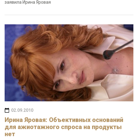
заявила Ирина Яровая
02.09.2010
Ирина Яровая: Объективных оснований
для ажиотажного спроса на продукты
нет