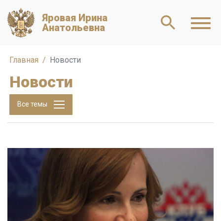
Яровая Ирина
Анатольевна
Главная
Новости
Новости
Все темы