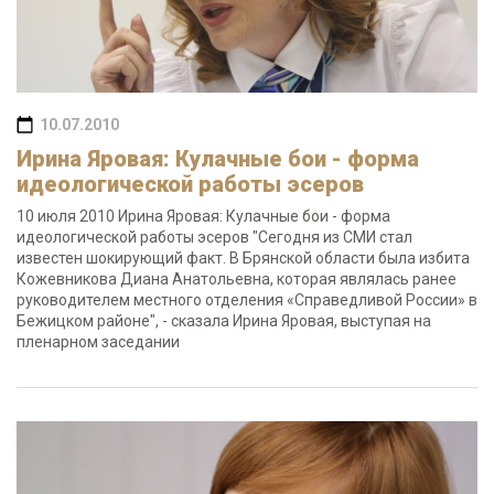
10.07.2010
Ирина Яровая: Кулачные бои - форма
идеологической работы эсеров
10 июля 2010 Ирина Яровая: Кулачные бои - форма
идеологической работы эсеров "Сегодня из СМИ стал
известен шокирующий факт. В Брянской области была избита
Кожевникова Диана Анатольевна, которая являлась ранее
руководителем местного отделения «Справедливой России» в
Бежицком районе", - сказала Ирина Яровая, выступая на
пленарном заседании