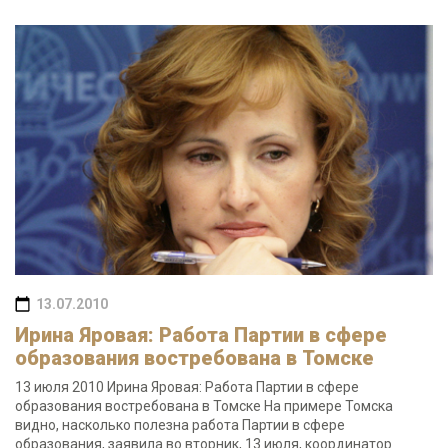
13.07.2010
Ирина Яровая: Работа Партии в сфере
образования востребована в Томске
13 июля 2010 Ирина Яровая: Работа Партии в сфере
образования востребована в Томске На примере Томска
видно, насколько полезна работа Партии в сфере
образования, заявила во вторник, 13 июля, координатор