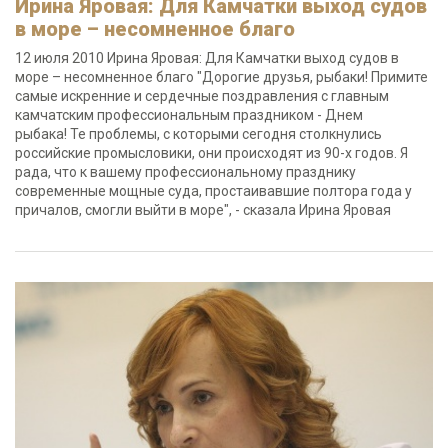
Ирина Яровая: Для Камчатки выход судов
в море – несомненное благо
12 июля 2010 Ирина Яровая: Для Камчатки выход судов в
море – несомненное благо "Дорогие друзья, рыбаки! Примите
самые искренние и сердечные поздравления с главным
камчатским профессиональным праздником - Днем
рыбака! Те проблемы, с которыми сегодня столкнулись
российские промысловики, они происходят из 90-х годов. Я
рада, что к вашему профессиональному празднику
современные мощные суда, простаивавшие полтора года у
причалов, смогли выйти в море", - сказала Ирина Яровая