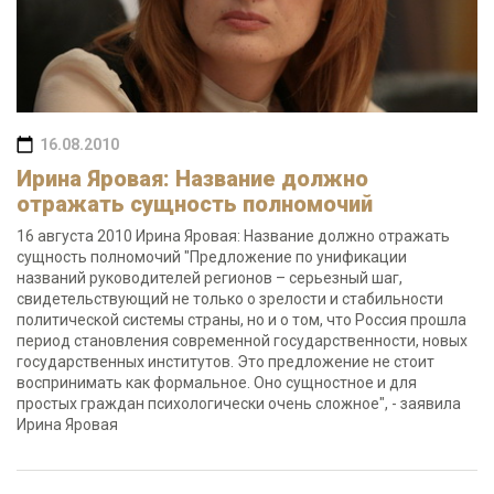
16.08.2010
Ирина Яровая: Название должно
отражать сущность полномочий
16 августа 2010 Ирина Яровая: Название должно отражать
сущность полномочий "Предложение по унификации
названий руководителей регионов – серьезный шаг,
свидетельствующий не только о зрелости и стабильности
политической системы страны, но и о том, что Россия прошла
период становления современной государственности, новых
государственных институтов. Это предложение не стоит
воспринимать как формальное. Оно сущностное и для
простых граждан психологически очень сложное", - заявила
Ирина Яровая