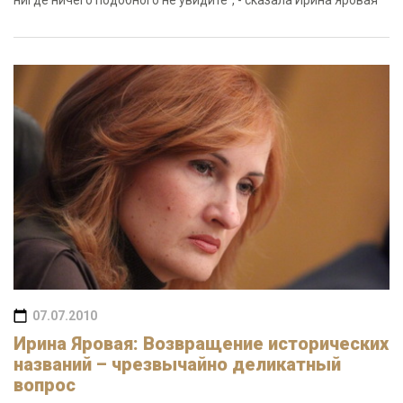
нигде ничего подобного не увидите", - сказала Ирина Яровая
07.07.2010
Ирина Яровая: Возвращение исторических
названий – чрезвычайно деликатный
вопрос