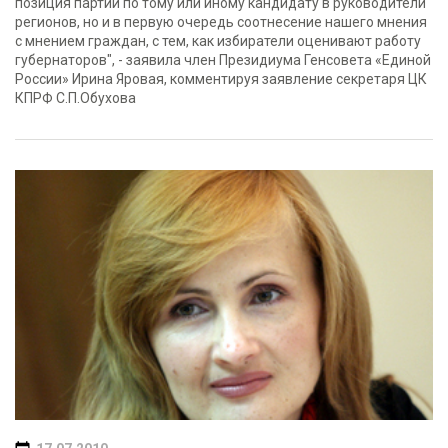
позиция партии по тому или иному кандидату в руководители
регионов, но и в первую очередь соотнесение нашего мнения
с мнением граждан, с тем, как избиратели оценивают работу
губернаторов", - заявила член Президиума Генсовета «Единой
России» Ирина Яровая, комментируя заявление секретаря ЦК
КПРФ С.П.Обухова