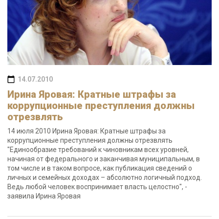
14.07.2010
Ирина Яровая: Кратные штрафы за
коррупционные преступления должны
отрезвлять
14 июля 2010 Ирина Яровая: Кратные штрафы за
коррупционные преступления должны отрезвлять
"Единообразие требований к чиновникам всех уровней,
начиная от федерального и заканчивая муниципальным, в
том числе и в таком вопросе, как публикация сведений о
личных и семейных доходах – абсолютно логичный подход.
Ведь любой человек воспринимает власть целостно", -
заявила Ирина Яровая