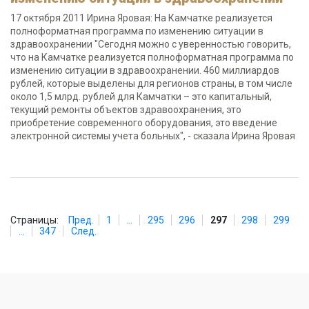
17 октября 2011 Ирина Яровая: На Камчатке реализуется
полноформатная программа по изменению ситуации в
здравоохранении "Сегодня можно с уверенностью говорить,
что на Камчатке реализуется полноформатная программа по
изменению ситуации в здравоохранении. 460 миллиардов
рублей, которые выделены для регионов страны, в том числе
около 1,5 млрд. рублей для Камчатки – это капитальный,
текущий ремонты объектов здравоохранения, это
приобретение современного оборудования, это введение
электронной системы учета больных", - сказала Ирина Яровая
Страницы:
Пред.
1
...
295
296
297
298
299
...
347
След.