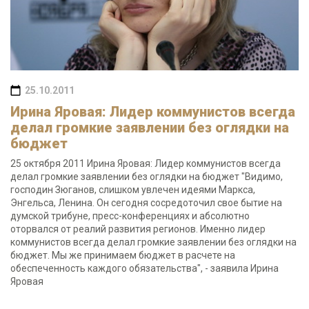
25.10.2011
Ирина Яровая: Лидер коммунистов всегда
делал громкие заявлении без оглядки на
бюджет
25 октября 2011 Ирина Яровая: Лидер коммунистов всегда
делал громкие заявлении без оглядки на бюджет "Видимо,
господин Зюганов, слишком увлечен идеями Маркса,
Энгельса, Ленина. Он сегодня сосредоточил свое бытие на
думской трибуне, пресс-конференциях и абсолютно
оторвался от реалий развития регионов. Именно лидер
коммунистов всегда делал громкие заявлении без оглядки на
бюджет. Мы же принимаем бюджет в расчете на
обеспеченность каждого обязательства", - заявила Ирина
Яровая