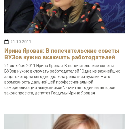
21.10.2011
Ирина Яровая: В попечительские советы
ВУЗов нужно включать работодателей
21 октября 2011 Ирина Яровая: В попечительские советы
ВУЗов нужно включать работодателей "Одна из важнейших
задач, которая сегодня должна решаться вузами – это
возможность дальнейшей профессиональной
самореализации выпускников", - считает один из авторов
законопроекта, депутат Госдумы Ирина Яровая