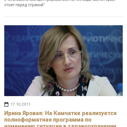
стоят перед страной"
17.10.2011
Ирина Яровая: На Камчатке реализуется
полноформатная программа по
изменению ситуации в здравоохранении