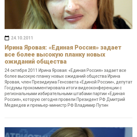
24.10.2011
Ирина Яровая: «Единая Россия» задает
все более высокую планку новых
ожиданий общества
24 октября 2011 Ирина Яровая: «Единая Россия» задает все
более высокую планку новых ожиданий общества Ирина
Яровая, член Президиума Генсовета «Единой России», депутат
Госдумы прокомментировала итоги видеоконференции с
региональными избирательными штабами партии «Единая
Россия», которую сегодня провели Президент РФ Дмитрий
Медведев и премьер-министр РФ Владимир Путин