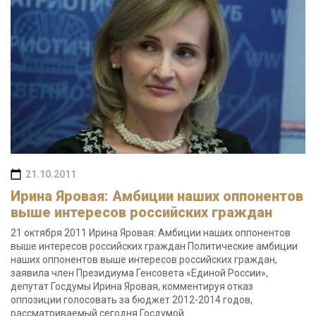
21.10.2011
Ирина Яровая: Амбиции наших оппонентов
выше интересов российских граждан
21 октября 2011 Ирина Яровая: Амбиции наших оппонентов
выше интересов российских граждан Политические амбиции
наших оппонентов выше интересов российских граждан,
заявила член Президиума Генсовета «Единой России»,
депутат Госдумы Ирина Яровая, комментируя отказ
оппозиции голосовать за бюджет 2012-2014 годов,
рассматриваемый сегодня Госдумой