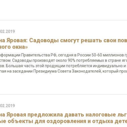
.02.2019
на Яровая: Садоводы смогут решать свои по
ного окна»
нформации Правительства РФ, сегодня в России 50-60 миллионов 
ством. Садоводы производят около 90% потребляемых в стране яго
ов. Большая часть этой продукции потребляется индивидуально и 
пая на заседании Президиума Совета Законодателей, который пр
.02.2019
на Яровая предложила давать налоговые льг
ые объекты для оздоровления и отдыха дет