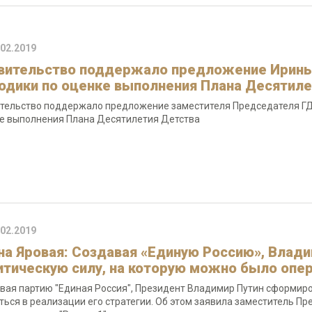
.02.2019
вительство поддержало предложение Ирины 
одики по оценке выполнения Плана Десятиле
тельство поддержало предложение заместителя Председателя ГД 
е выполнения Плана Десятилетия Детства
.02.2019
на Яровая: Создавая «Единую Россию», Влад
итическую силу, на которую можно было опер
вая партию "Единая Россия", Президент Владимир Путин сформиро
ться в реализации его стратегии. Об этом заявила заместитель П