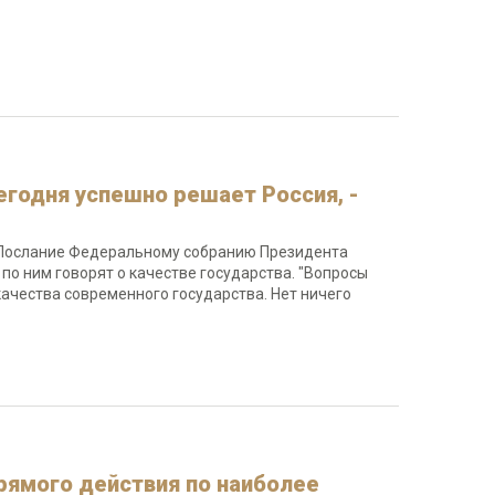
егодня успешно решает Россия, -
 Послание Федеральному собранию Президента
по ним говорят о качестве государства. "Вопросы
качества современного государства. Нет ничего
рямого действия по наиболее