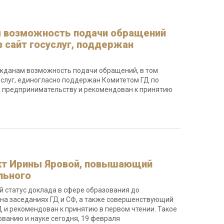
м возможность подачи обращений
з сайт госуслуг, поддержан
ажданам возможность подачи обращений, в том
суслуг, единогласно поддержан Комитетом ГД по
 предпринимательству и рекомендован к принятию
кт Ирины Яровой, повышающий
льного
 статус доклада в сфере образования до
на заседаниях ГД и СФ, а также совершенствующий
и рекомендован к принятию в первом чтении. Такое
ванию и науке сегодня, 19 февраля