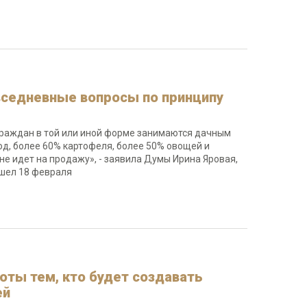
вседневные вопросы по принципу
граждан в той или иной форме занимаются дачным
д, более 60% картофеля, более 50% овощей и
не идет на продажу», - заявила Думы Ирина Яровая,
ошел 18 февраля
оты тем, кто будет создавать
ей