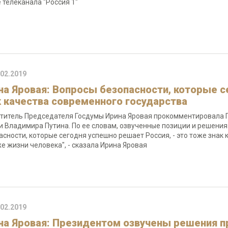
 телеканала "Россия 1"
.02.2019
на Яровая: Вопросы безопасности, которые с
к качества современного государства
титель Председателя Госдумы Ирина Яровая прокомментировала
и Владимира Путина. По ее словам, озвученные позиции и решения 
асности, которые сегодня успешно решает Россия, - это тоже знак 
е жизни человека", - сказала Ирина Яровая
.02.2019
на Яровая: Президентом озвучены решения п