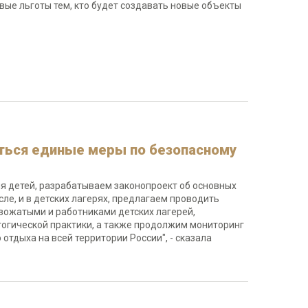
ые льготы тем, кто будет создавать новые объекты
аться единые меры по безопасному
я детей, разрабатываем законопроект об основных
сле, и в детских лагерях, предлагаем проводить
вожатыми и работниками детских лагерей,
огической практики, а также продолжим мониторинг
отдыха на всей территории России", - сказала