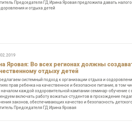
титель Председателя ГД Ирина Яровая предложила давать налогов
здоровления и отдыха детей
.02.2019
на Яровая: Во всех регионах должны создав
ачественному отдыху детей
редлагаем системный подход к организации отдыха и оздоровлени
тиях прав ребенка на качественное и безопасное питание, в том чи
 началом каждой оздоровительной кампании семинар-обучение с 
ендуем включать работу вожатых-студентов в прохождение педаг
нения законов, обеспечивающих качество и безопасность детского 
титель Председателя ГД Ирина Яровая