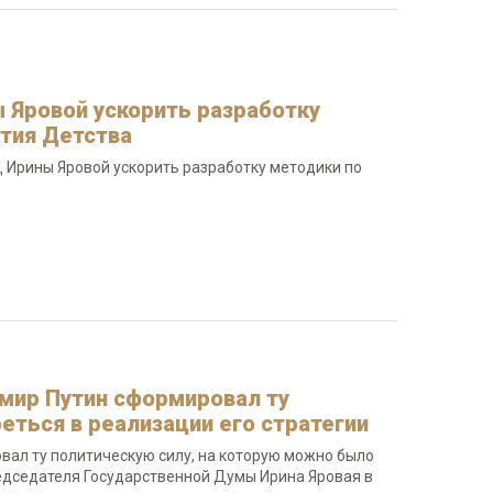
Яровой ускорить разработку
тия Детства
Ирины Яровой ускорить разработку методики по
имир Путин сформировал ту
еться в реализации его стратегии
вал ту политическую силу, на которую можно было
редседателя Государственной Думы Ирина Яровая в