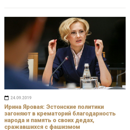
24.09.2019
Ирина Яровая: Эстонские политики
загоняют в крематорий благодарность
народа и память о своих дедах,
сражавшихся с фашизмом