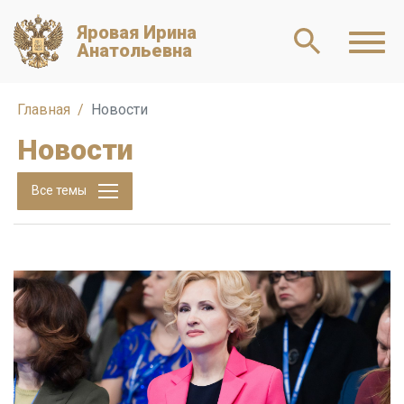
Яровая Ирина
Анатольевна
Главная
Новости
Новости
Все темы