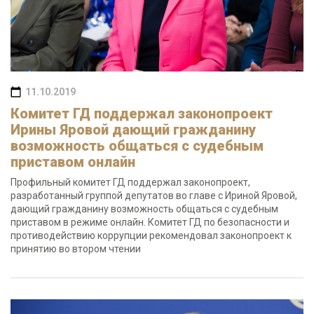
11.10.2019
Комитет ГД поддержал законопроект
Ирины Яровой дающий гражданину
возможность общаться с судебным
приставом онлайн
Профильный комитет ГД поддержал законопроект,
разработанный группой депутатов во главе с Ириной Яровой,
дающий гражданину возможность общаться с судебным
приставом в режиме онлайн. Комитет ГД по безопасности и
противодействию коррупции рекомендовал законопроект к
принятию во втором чтении