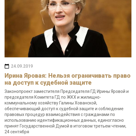
24.09.2019
Ирина Яровая: Нельзя ограничивать право
на доступ к судебной защите
Законопроект заместителя Председателя ГД Ирины Яровой и
председателя Комитета ГД по ЖКХ и жилищно-
коммунальному хозяйству Галины Хованской,
обеспечивающий доступ к судебной защите и соблюдение
правовых процедур взаимодействия с гражданами по
использованию идентификационных данных, единогласно
принят Государственной Думой в итоговом третьем чтении,
24 сентября