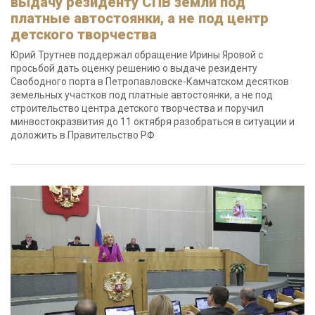
выдачу резиденту СПВ земли под
платные автостоянки, а не под центр
детского творчества
Юрий Трутнев поддержал обращение Ирины Яровой с
просьбой дать оценку решению о выдаче резиденту
Свободного порта в Петропавловске-Камчатском десятков
земельных участков под платные автостоянки, а не под
строительство центра детского творчества и поручил
минвостокразвития до 11 октября разобраться в ситуации и
доложить в Правительство РФ