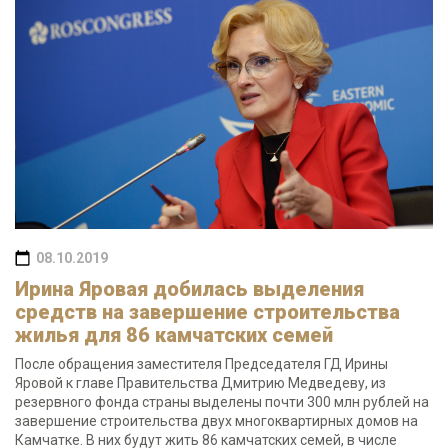
08.10.2019
Ирина Яровая добилась выделения
средств на завершение строительства
жилья для 86 камчатских семей
После обращения заместителя Председателя ГД Ирины
Яровой к главе Правительства Дмитрию Медведеву, из
резервного фонда страны выделены почти 300 млн рублей на
завершение строительства двух многоквартирных домов на
Камчатке. В них будут жить 86 камчатских семей, в числе