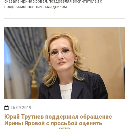
сказала Ирина Яровая, поздравляя воспитателей с
профессиональным праздником
26.09.2019
Юрий Трутнев поддержал обращение
Ирины Яровой с просьбой оценить