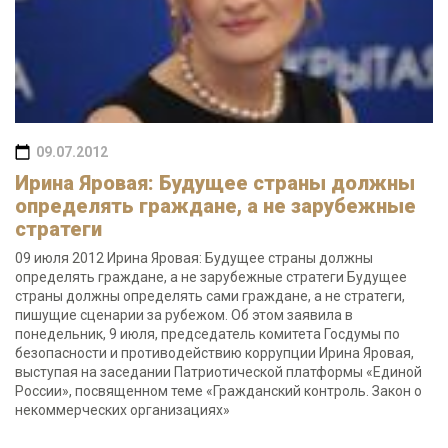
09.07.2012
Ирина Яровая: Будущее страны должны
определять граждане, а не зарубежные
стратеги
09 июля 2012 Ирина Яровая: Будущее страны должны
определять граждане, а не зарубежные стратеги Будущее
страны должны определять сами граждане, а не стратеги,
пишущие сценарии за рубежом. Об этом заявила в
понедельник, 9 июля, председатель комитета Госдумы по
безопасности и противодействию коррупции Ирина Яровая,
выступая на заседании Патриотической платформы «Единой
России», посвященном теме «Гражданский контроль. Закон о
некоммерческих организациях»