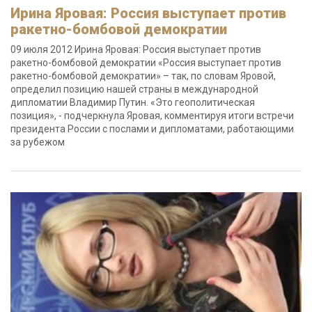
Ирина Яровая: Россия выступает против
ракетно-бомбовой демократии
09 июля 2012 Ирина Яровая: Россия выступает против
ракетно-бомбовой демократии «Россия выступает против
ракетно-бомбовой демократии» – так, по словам Яровой,
определил позицию нашей страны в международной
дипломатии Владимир Путин. «Это геополитическая
позиция», - подчеркнула Яровая, комментируя итоги встречи
президента России с послами и дипломатами, работающими
за рубежом