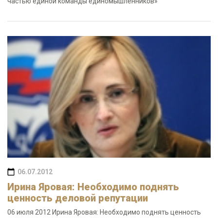
частью единой команды единомышленников»
06.07.2012
Ирина Яровая: Необходимо поднять
ценность деловой репутации
06 июля 2012 Ирина Яровая: Необходимо поднять ценность