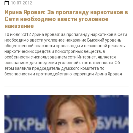
10.07.2012
Ирина Яровая: За пропаганду наркотиков в
Сети необходимо ввести уголовное
наказание
10 июля 2012 Ирина Яровая: За пропаганду наркотиков в Сети
необходимо ввести уголовное наказание Высокий уровень
общественной опасности пропаганды и незаконной рекламы
наркотических средств и психотропных веществ, в
особенности с использованием сети Интернет, является
основанием для введения уголовной ответственности. Об
этом заявила председатель думского комитета по
безопасности и противодействию коррупции Ирина Яровая