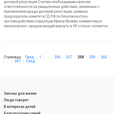
деловой репутации Считаю необходимым наличие
ответственности за умышленные действия, связанные с
причинением вреда деловой репутации, заявила
председатель комитета ГД РФ по безопасности и
противодействию коррупции Ирина Яровая, комментируя
законопроект, предлагающий вернуть в УК статью «клевета»
Страницы:
Пред.
1
...
256
257
258
259
260
...
347
След.
Законы для жизни
Люди говорят
В интересах детей
Благополучие семей