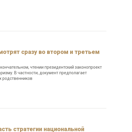
мотрят сразу во втором и третьем
 окончательном, чтении президентский законопроект
ризму. В частности, документ предполагает
их родственников
асть стратегии национальной