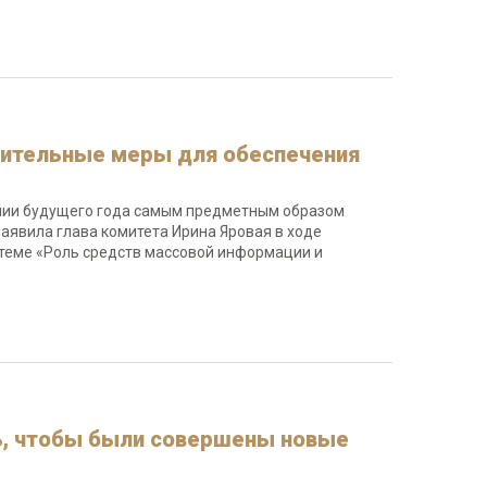
нительные меры для обеспечения
ении будущего года самым предметным образом
явила глава комитета Ирина Яровая в ходе
 теме «Роль средств массовой информации и
ть, чтобы были совершены новые