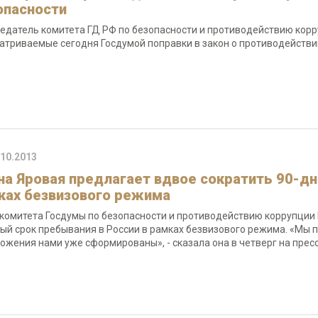
опасности
едатель комитета ГД РФ по безопасности и противодействию кор
атриваемые сегодня Госдумой поправки в закон о противодействи
.10.2013
на Яровая предлагает вдвое сократить 90-дн
ках безвизового режима
 комитета Госдумы по безопасности и противодействию коррупции 
ый срок пребывания в России в рамках безвизового режима. «Мы п
ожения нами уже сформированы», - сказала она в четверг на пре