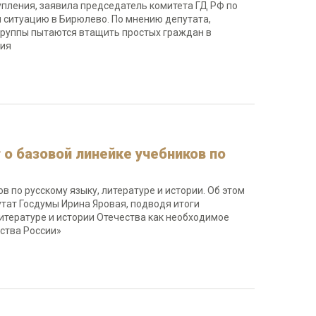
упления, заявила председатель комитета ГД РФ по
 ситуацию в Бирюлево. По мнению депутата,
 группы пытаются втащить простых граждан в
вия
 о базовой линейке учебников по
в по русскому языку, литературе и истории. Об этом
тат Госдумы Ирина Яровая, подводя итоги
итературе и истории Отечества как необходимое
ства России»