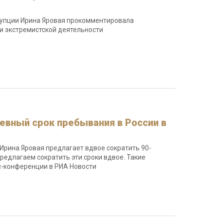
рупции Ирина Яровая прокомментировала
и экстремистской деятельности
евный срок пребывания в России в
Ирина Яровая предлагает вдвое сократить 90-
редлагаем сократить эти сроки вдвое. Такие
сс-конференции в РИА Новости