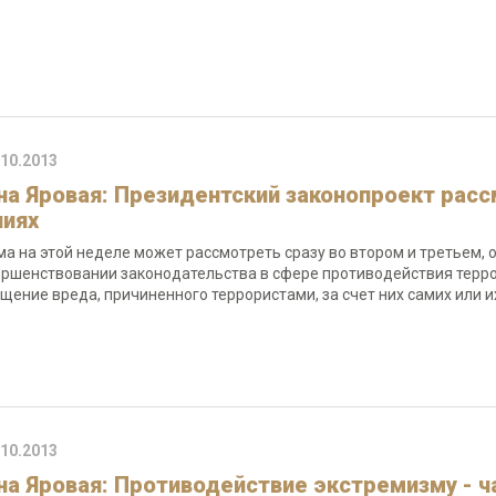
.10.2013
на Яровая: Президентский законопроект расс
ниях
ма на этой неделе может рассмотреть сразу во втором и третьем,
ершенствовании законодательства в сфере противодействия терро
щение вреда, причиненного террористами, за счет них самих или 
.10.2013
на Яровая: Противодействие экстремизму - ч