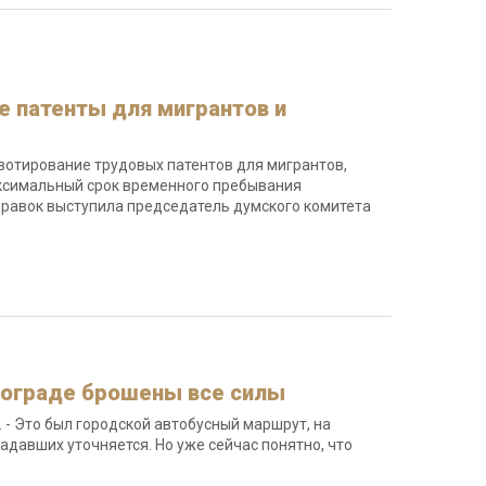
е патенты для мигрантов и
квотирование трудовых патентов для мигрантов,
максимальный срок временного пребывания
правок выступила председатель думского комитета
лгограде брошены все силы
 - Это был городской автобусный маршрут, на
адавших уточняется. Но уже сейчас понятно, что