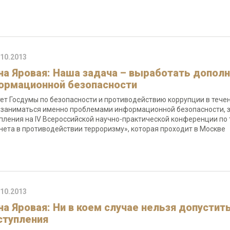
.10.2013
на Яровая: Наша задача – выработать допол
ормационной безопасности
ет Госдумы по безопасности и противодействию коррупции в теч
 заниматься именно проблемами информационной безопасности, за
пления на IV Всероссийской научно-практической конференции по
нета в противодействии терроризму», которая проходит в Москве
.10.2013
на Яровая: Ни в коем случае нельзя допусти
ступления