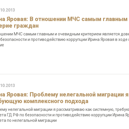
.10.2013
на Яровая: В отношении МЧС самым главным
ерие граждан
ошении МЧС самым главным и очевидным критерием является дове
 безопасности и противодействию коррупции Ирина Яровая в ходе
ме
.10.2013
на Яровая: Проблему нелегальной миграции я
бующую комплексного подхода
ему нелегальной миграции я рассматриваю как системную, требу
ета ГД РФ по безопасности и противодействию коррупции Ирина 
ета по нелегальной миграции