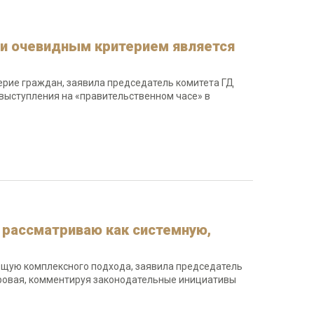
 и очевидным критерием является
рие граждан, заявила председатель комитета ГД
 выступления на «правительственном часе» в
 рассматриваю как системную,
ющую комплексного подхода, заявила председатель
Яровая, комментируя законодательные инициативы