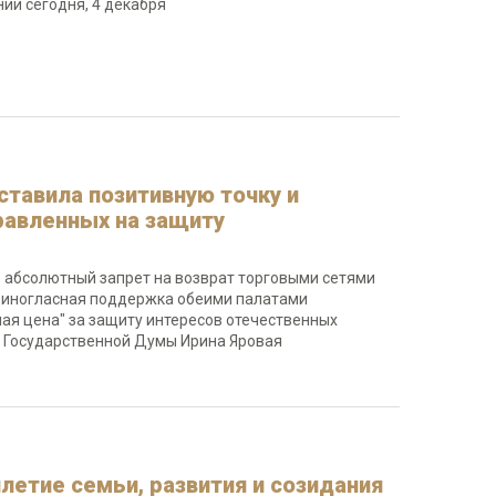
ии сегодня, 4 декабря
тавила позитивную точку и
равленных на защиту
 абсолютный запрет на возврат торговыми сетями
 единогласная поддержка обеими палатами
ая цена" за защиту интересов отечественных
я Государственной Думы Ирина Яровая
летие семьи, развития и созидания