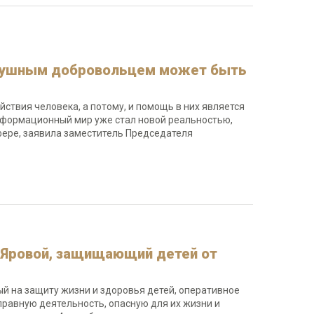
одушным добровольцем может быть
твия человека, а потому, и помощь в них является
нформационный мир уже стал новой реальностью,
фере, заявила заместитель Председателя
 Яровой, защищающий детей от
й на защиту жизни и здоровья детей, оперативное
равную деятельность, опасную для их жизни и