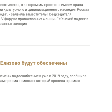
Десятилетие, в котором мы просто не имеем права
нии культурного и цивилизационного наследия России
да", - заявила заместитель Председателя
и V Форума православных женщин "Женский подвиг в
ославных женщин
 Елизово будут обеспечены
спечены водоснабжением уже в 2019 году, сообщила
ам приема земляков, который провела в рамках