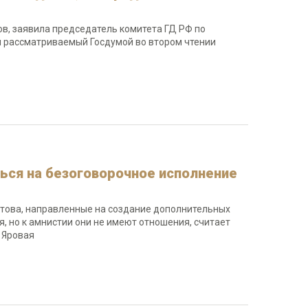
, заявила председатель комитета ГД РФ по
я рассматриваемый Госдумой во втором чтении
ься на безоговорочное исполнение
това, направленные на создание дополнительных
 но к амнистии они не имеют отношения, считает
 Яровая