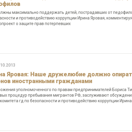
офилов
лжны максимально поддержать детей, пострадавших от педофилов
асности и противодействию коррупции Ирина Яровая, комментиру
опроект о защите прав потерпевших
.10.2013
на Яровая: Наше дружелюбие должно опират
онов иностранными гражданами
ожения уполномоченного по правам предпринимателей Бориса Ти
вых процедур пребывания мигрантов РФ, заслуживают обсуждения,
 комитета гд по безопасности и противодействию коррупции Ирина