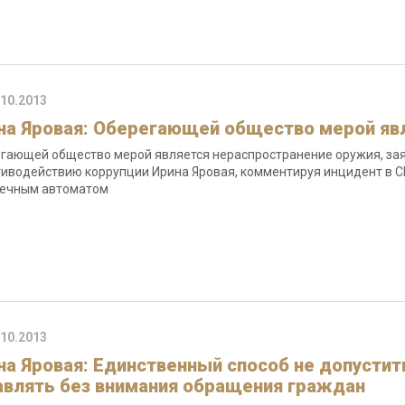
.10.2013
на Яровая: Оберегающей общество мерой яв
гающей общество мерой является нераспространение оружия, зая
тиводействию коррупции Ирина Яровая, комментируя инцидент в С
ечным автоматом
.10.2013
на Яровая: Единственный способ не допустит
авлять без внимания обращения граждан