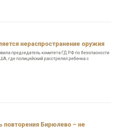
ляется нераспространение оружия
вила председатель комитета ГД РФ по безопасности
ША, где полицейский расстрелял ребенка с
ь повторения Бирюлево – не