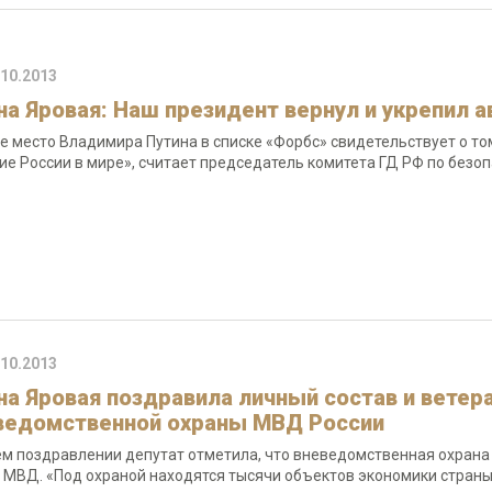
.10.2013
на Яровая: Наш президент вернул и укрепил а
е место Владимира Путина в списке «Форбс» свидетельствует о том
ие России в мире», считает председатель комитета ГД РФ по безо
.10.2013
на Яровая поздравила личный состав и ветер
ведомственной охраны МВД России
ем поздравлении депутат отметила, что вневедомственная охрана
 МВД. «Под охраной находятся тысячи объектов экономики стран