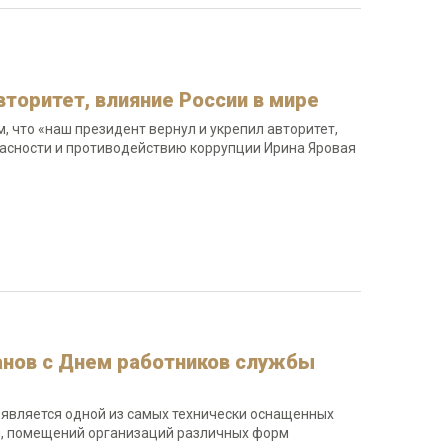
вторитет, влияние России в мире
, что «наш президент вернул и укрепил авторитет,
пасности и противодействию коррупции Ирина Яровая
анов с Днем работников службы
 является одной из самых технически оснащенных
ы, помещений организаций различных форм