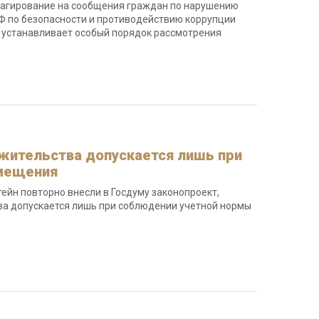
еагирование на сообщения граждан по нарушению
Ф по безопасности и противодействию коррупции
й устанавливает особый порядок рассмотрения
 жительства допускается лишь при
мещения
ейн повторно внесли в Госдуму законопроект,
тва допускается лишь при соблюдении учетной нормы