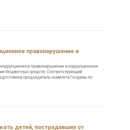
пционное правонарушение и
 - коррупционное правонарушение и коррупционное
ение бюджетных средств. Соответствующий
одготовила председатель комитета Госдумы по
ать детей, пострадавших от