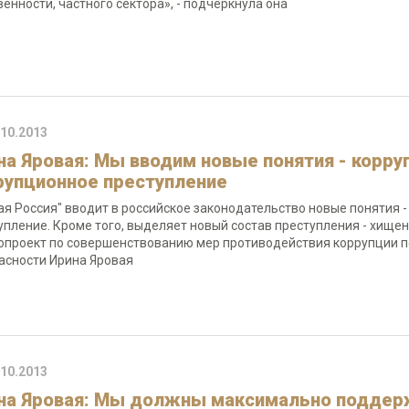
венности, частного сектора», - подчеркнула она
.10.2013
на Яровая: Мы вводим новые понятия - корру
рупционное преступление
ая Россия" вводит в российское законодательство новые понятия
упление. Кроме того, выделяет новый состав преступления - хищ
опроект по совершенствованию мер противодействия коррупции п
асности Ирина Яровая
.10.2013
на Яровая: Мы должны максимально поддерж