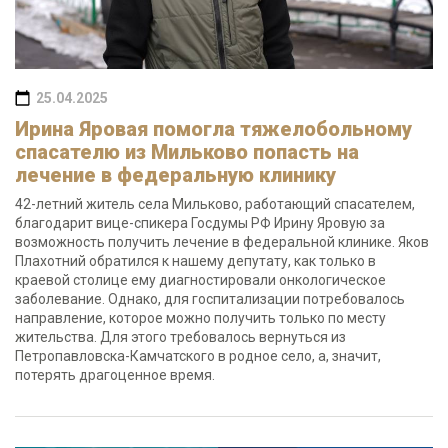
25.04.2025
Ирина Яровая помогла тяжелобольному
спасателю из Мильково попасть на
лечение в федеральную клинику
42-летний житель села Мильково, работающий спасателем,
благодарит вице-спикера Госдумы РФ Ирину Яровую за
возможность получить лечение в федеральной клинике. Яков
Плахотний обратился к нашему депутату, как только в
краевой столице ему диагностировали онкологическое
заболевание. Однако, для госпитализации потребовалось
направление, которое можно получить только по месту
жительства. Для этого требовалось вернуться из
Петропавловска-Камчатского в родное село, а, значит,
потерять драгоценное время.