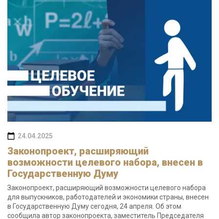
24.04.2025
Законопроект, расширяющий
возможности целевого набора, внесен в
Государственную Думу
Законопроект, расширяющий возможности целевого набора
для выпускников, работодателей и экономики страны, внесен
в Государственную Думу сегодня, 24 апреля. Об этом
сообщила автор законопроекта, заместитель Председателя