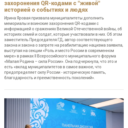
захоронения QR-кодами с "живой"
историей о событиях и людях
Ирина Яровая призвала муниципалитеты дополнить
мемориалы и воинские захоронения QR-кодами с
информацией о сражениях Великой Отечественной войны, об
историях семей и солдат, которые участвовали в них. Об этом
заместитель Председателя ГД, автор соответствующего
закона и закона о запрете на реабилитацию нацизма заявила,
выступая на секции «Роль и место России в современном
мире» в рамках II Всероссийского муниципального форума
«Малая Родина – сила России». Она подчеркнула, что это и
есть «вклад муниципалитетов в самое важное, что
предопределяет силу России - историческую память,
благодарность и преемственность поколений».