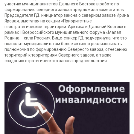
участию муниципалитетов Дальнего Востока в работе по
формированию северного завоза предложила заместитель
Председателя ГД, инициатор закона о северном завозе Ирина
Яровая, выступая на секции «Приоритетные
геостратегические территории: Арктика и Дальний Восток» в
рамках II Всероссийского муниципального форума «Малая
Родина – сила России». Вице-спикер ГД подчеркнула, что это
позволит муниципалитетам более активно реализовывать
полномочия по формированию Северного завоза, отнесению
территорий к территориям Северного завоза, а также
созданию стратегического запаса продовольствия.