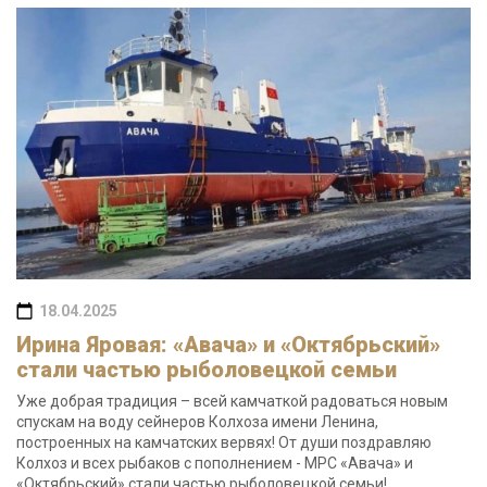
18.04.2025
Ирина Яровая: «Авача» и «Октябрьский»
стали частью рыболовецкой семьи
Уже добрая традиция – всей камчаткой радоваться новым
спускам на воду сейнеров Колхоза имени Ленина,
построенных на камчатских вервях! От души поздравляю
Колхоз и всех рыбаков с пополнением - МРС «Авача» и
«Октябрьский» стали частью рыболовецкой семьи!