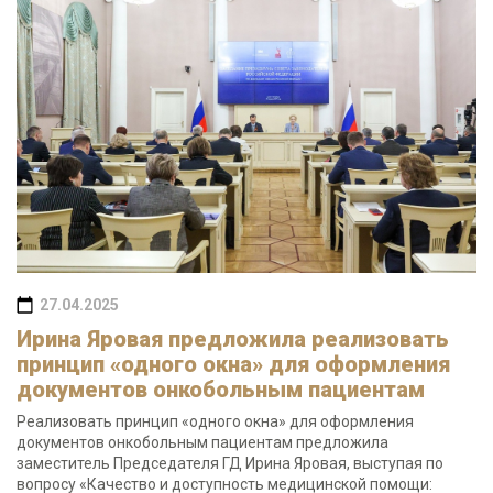
27.04.2025
Ирина Яровая предложила реализовать
принцип «одного окна» для оформления
документов онкобольным пациентам
Реализовать принцип «одного окна» для оформления
документов онкобольным пациентам предложила
заместитель Председателя ГД Ирина Яровая, выступая по
вопросу «Качество и доступность медицинской помощи: