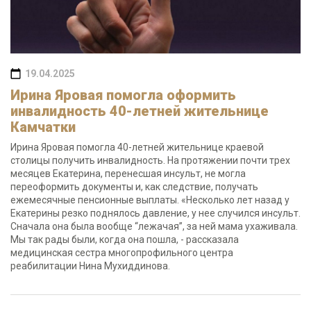
19.04.2025
Ирина Яровая помогла оформить
инвалидность 40-летней жительнице
Камчатки
Ирина Яровая помогла 40-летней жительнице краевой
столицы получить инвалидность. На протяжении почти трех
месяцев Екатерина, перенесшая инсульт, не могла
переоформить документы и, как следствие, получать
ежемесячные пенсионные выплаты. «Несколько лет назад у
Екатерины резко поднялось давление, у нее случился инсульт.
Сначала она была вообще “лежачая”, за ней мама ухаживала.
Мы так рады были, когда она пошла, - рассказала
медицинская сестра многопрофильного центра
реабилитации Нина Мухиддинова.