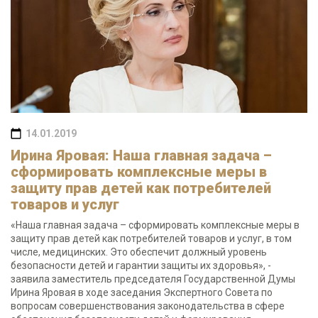
14.01.2019
Ирина Яровая: Наша главная задача –
сформировать комплексные меры в
защиту прав детей как потребителей
товаров и услуг
«Наша главная задача – сформировать комплексные меры в
защиту прав детей как потребителей товаров и услуг, в том
числе, медицинских. Это обеспечит должный уровень
безопасности детей и гарантии защиты их здоровья», -
заявила заместитель председателя Государственной Думы
Ирина Яровая в ходе заседания Экспертного Совета по
вопросам совершенствования законодательства в сфере