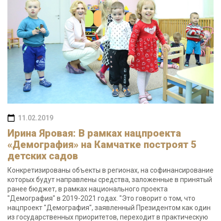
11.02.2019
Ирина Яровая: В рамках нацпроекта
«Демография» на Камчатке построят 5
детских садов
Конкретизированы объекты в регионах, на софинансирование
которых будут направлены средства, заложенные в принятый
ранее бюджет, в рамках национального проекта
"Демография" в 2019-2021 годах. "Это говорит о том, что
нацпроект "Демография", заявленный Президентом как один
из государственных приоритетов, переходит в практическую