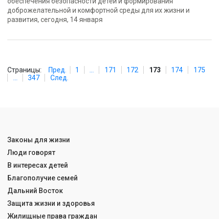
обеспечения безопасности детей и формирования
доброжелательной и комфортной среды для их жизни и
развития, сегодня, 14 января
Страницы:
Пред.
1
...
171
172
173
174
175
...
347
След.
Законы для жизни
Люди говорят
В интересах детей
Благополучие семей
Дальний Восток
Защита жизни и здоровья
Жилищные права граждан