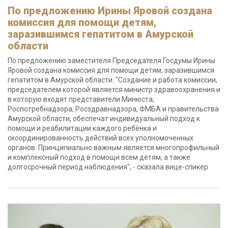
По предложению Ирины Яровой создана
комиссия для помощи детям,
заразившимся гепатитом в Амурской
области
По предложению заместителя Председателя Госдумы Ирины
Яровой создана комиссия для помощи детям, заразившимся
гепатитом в Амурской области. "Создание и работа комиссии,
председателем которой является министр здравоохранения и
в которую входят представители Минюста,
Роспотребнадзора, Росздравнадзора, ФМБА и правительства
Амурской области, обеспечат индивидуальный подход к
помощи и реабилитации каждого ребёнка и
скоординированность действий всех уполномоченных
органов. Принципиально важным является многопрофильный
и комплексный подход в помощи всем детям, а также
долгосрочный период наблюдения", - сказала вице-спикер