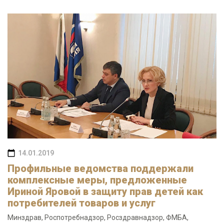
14.01.2019
Профильные ведомства поддержали
комплексные меры, предложенные
Ириной Яровой в защиту прав детей как
потребителей товаров и услуг
Минздрав, Роспотребнадзор, Росздравнадзор, ФМБА,