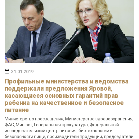
31.01.2019
Профильные министерства и ведомства
поддержали предложения Яровой,
касающиеся основных гарантий прав
ребенка на качественное и безопасное
питание
Министерство просвещения, Министерство здравоохранения,
ФАС, Минюст, Генеральная прокуратура, Федеральный
исследовательский центр питания, биотехнологии и
безопасности пищи, производители продукции, председатели