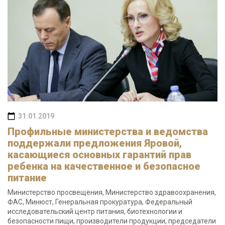
31.01.2019
Профильные министерства и ведомства
поддержали предложения Яровой,
касающиеся основных гарантий прав
ребенка на качественное и безопасное
питание
Министерство просвещения, Министерство здравоохранения,
ФАС, Минюст, Генеральная прокуратура, Федеральный
исследовательский центр питания, биотехнологии и
безопасности пищи, производители продукции, председатели