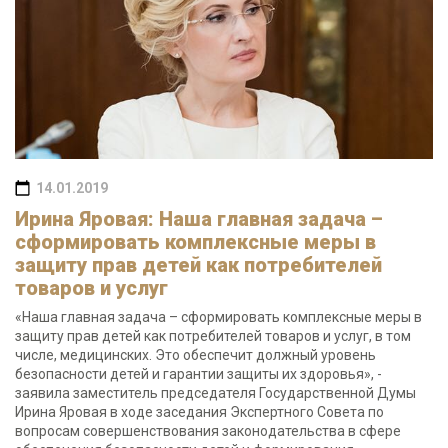
14.01.2019
Ирина Яровая: Наша главная задача –
сформировать комплексные меры в
защиту прав детей как потребителей
товаров и услуг
«Наша главная задача – сформировать комплексные меры в
защиту прав детей как потребителей товаров и услуг, в том
числе, медицинских. Это обеспечит должный уровень
безопасности детей и гарантии защиты их здоровья», -
заявила заместитель председателя Государственной Думы
Ирина Яровая в ходе заседания Экспертного Совета по
вопросам совершенствования законодательства в сфере