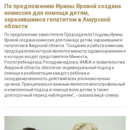
По предложению Ирины Яровой создана
комиссия для помощи детям,
заразившимся гепатитом в Амурской
области
По предложению заместителя Председателя Госдумы Ирины
Яровой создана комиссия для помощи детям, заразившимся
гепатитом в Амурской области. "Создание и работа комиссии,
председателем которой является министр здравоохранения и
в которую входят представители Минюста,
Роспотребнадзора, Росздравнадзора, ФМБА и правительства
Амурской области, обеспечат индивидуальный подход к
помощи и реабилитации каждого ребёнка и
скоординированность действий всех уполномоченных
органов. Принципиально важным является многопрофильный
и комплексный подход в помощи всем детям, а также
долгосрочный период наблюдения", - сказала вице-спикер