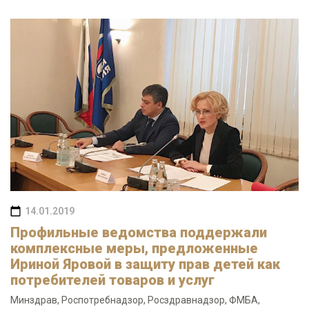
14.01.2019
Профильные ведомства поддержали
комплексные меры, предложенные
Ириной Яровой в защиту прав детей как
потребителей товаров и услуг
Минздрав, Роспотребнадзор, Росздравнадзор, ФМБА,