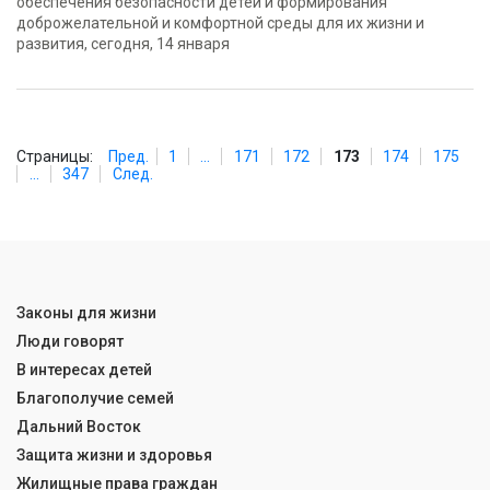
обеспечения безопасности детей и формирования
доброжелательной и комфортной среды для их жизни и
развития, сегодня, 14 января
Страницы:
Пред.
1
...
171
172
173
174
175
...
347
След.
Законы для жизни
Люди говорят
В интересах детей
Благополучие семей
Дальний Восток
Защита жизни и здоровья
Жилищные права граждан