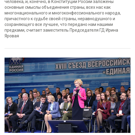
человека, и, конечно, в Конституции России заложены
основные смыслы объединения страны, всех нас как
многонационального и многоконфессионального народа,
причастного к судьбе своей страны, неравнодушного и
сохраняющего все лучшее, что передано нам нашими
предками, считает заместитель Председателя ГД Ирина
Яровая