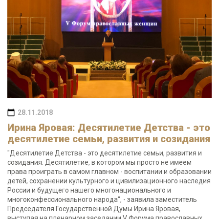
28.11.2018
Ирина Яровая: Десятилетие Детства - это
десятилетие семьи, развития и созидания
"Десятилетие Детства - это десятилетие семьи, развития и
созидания. Десятилетие, в котором мы просто не имеем
права проиграть в самом главном - воспитании и образовании
детей, сохранении культурного и цивилизационного наследия
России и будущего нашего многонационального и
многоконфессионального народа", - заявила заместитель
Председателя Государственной Думы Ирина Яровая,
выступая на пленарном заседании V Форума православных