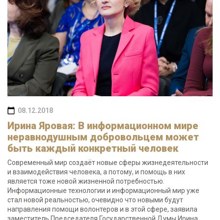
08.12.2018
Ирина Яровая: В информационном мире
неравнодушным добровольцем может
быть каждый конкретный человек
Современный мир создаёт новые сферы жизнедеятельности
и взаимодействия человека, а потому, и помощь в них
является тоже новой жизненной потребностью.
Информационные технологии и информационный мир уже
стал новой реальностью, очевидно что новыми будут
направления помощи волонтеров и в этой сфере, заявила
заместитель Председателя Государственной Думы Ирина