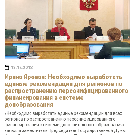
13.12.2018
Ирина Яровая: Необходимо выработать
единые рекомендации для регионов по
распространению персонифицированного
финансирования в системе
допобразования
«Необходимо выработать единые рекомендации для всех
регионов по распространению персонифицированного
финансирования в системе дополнительного образования», -
заявила заместитель Председателя Государственной Думы