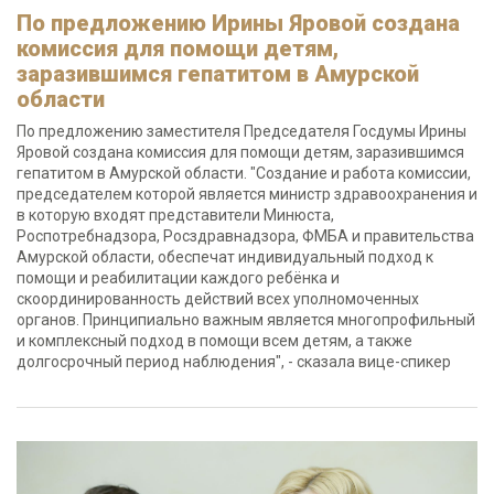
По предложению Ирины Яровой создана
комиссия для помощи детям,
заразившимся гепатитом в Амурской
области
По предложению заместителя Председателя Госдумы Ирины
Яровой создана комиссия для помощи детям, заразившимся
гепатитом в Амурской области. "Создание и работа комиссии,
председателем которой является министр здравоохранения и
в которую входят представители Минюста,
Роспотребнадзора, Росздравнадзора, ФМБА и правительства
Амурской области, обеспечат индивидуальный подход к
помощи и реабилитации каждого ребёнка и
скоординированность действий всех уполномоченных
органов. Принципиально важным является многопрофильный
и комплексный подход в помощи всем детям, а также
долгосрочный период наблюдения", - сказала вице-спикер