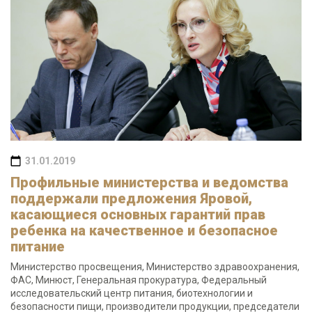
31.01.2019
Профильные министерства и ведомства
поддержали предложения Яровой,
касающиеся основных гарантий прав
ребенка на качественное и безопасное
питание
Министерство просвещения, Министерство здравоохранения,
ФАС, Минюст, Генеральная прокуратура, Федеральный
исследовательский центр питания, биотехнологии и
безопасности пищи, производители продукции, председатели