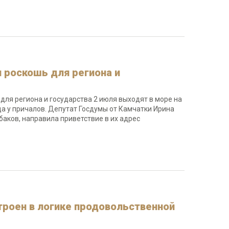
я роскошь для региона и
для региона и государства 2 июля выходят в море на
а у причалов. Депутат Госдумы от Камчатки Ирина
баков, направила приветствие в их адрес
троен в логике продовольственной