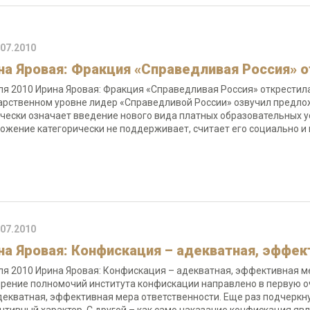
.07.2010
на Яровая: Фракция «Справедливая Россия» о
ля 2010 Ирина Яровая: Фракция «Справедливая Россия» открестила
арственном уровне лидер «Справедливой России» озвучил предлож
чески означает введение нового вида платных образовательных ус
ожение категорически не поддерживает, считает его социально и
.07.2010
на Яровая: Конфискация – адекватная, эффек
ля 2010 Ирина Яровая: Конфискация – адекватная, эффективная м
рение полномочий института конфискации направлено в первую о
декватная, эффективная мера ответственности. Еще раз подчеркну