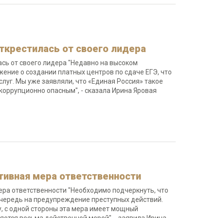
ткрестилась от своего лидера
сь от своего лидера "Недавно на высоком
ение о создании платных центров по сдаче ЕГЭ, что
луг. Мы уже заявляли, что «Единая Россия» такое
 коррупционно опасным", - сказала Ирина Яровая
тивная мера ответственности
ера ответственности "Необходимо подчеркнуть, что
чередь на предупреждение преступных действий.
, с одной стороны эта мера имеет мощный