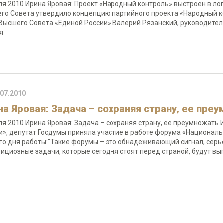
ля 2010 Ирина Яровая: Проект «Народный контроль» выстроен в л
го Совета утвердило концепцию партийного проекта «Народный к
Высшего Совета «Единой России» Валерий Рязанский, руководител
ая
.07.2010
на Яровая: Задача – сохраняя страну, ее пре
ля 2010 Ирина Яровая: Задача – сохраняя страну, ее преумножать
и», депутат Госдумы приняла участие в работе форума «Националь
го дня работы:"Такие форумы – это обнадеживающий сигнал, серь
бициозные задачи, которые сегодня стоят перед страной, будут 