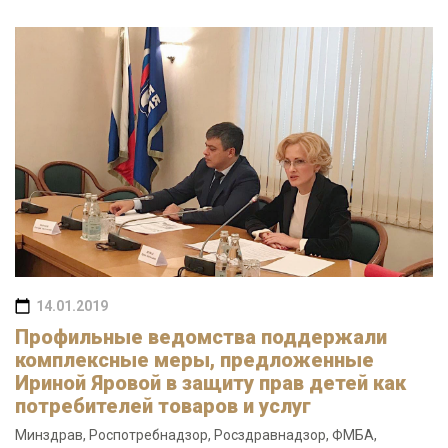
14.01.2019
Профильные ведомства поддержали
комплексные меры, предложенные
Ириной Яровой в защиту прав детей как
потребителей товаров и услуг
Минздрав, Роспотребнадзор, Росздравнадзор, ФМБА,