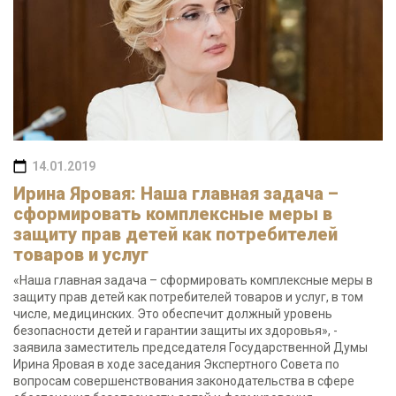
14.01.2019
Ирина Яровая: Наша главная задача –
сформировать комплексные меры в
защиту прав детей как потребителей
товаров и услуг
«Наша главная задача – сформировать комплексные меры в
защиту прав детей как потребителей товаров и услуг, в том
числе, медицинских. Это обеспечит должный уровень
безопасности детей и гарантии защиты их здоровья», -
заявила заместитель председателя Государственной Думы
Ирина Яровая в ходе заседания Экспертного Совета по
вопросам совершенствования законодательства в сфере