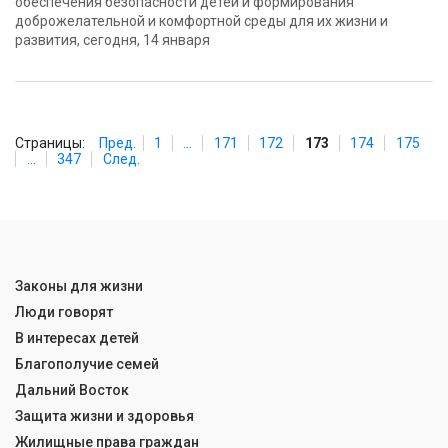
обеспечения безопасности детей и формирования
доброжелательной и комфортной среды для их жизни и
развития, сегодня, 14 января
Страницы:
Пред.
1
...
171
172
173
174
175
...
347
След.
Законы для жизни
Люди говорят
В интересах детей
Благополучие семей
Дальний Восток
Защита жизни и здоровья
Жилищные права граждан