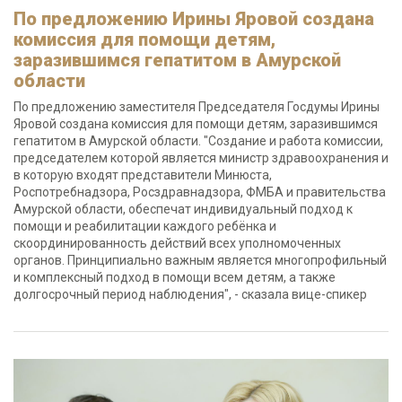
По предложению Ирины Яровой создана
комиссия для помощи детям,
заразившимся гепатитом в Амурской
области
По предложению заместителя Председателя Госдумы Ирины
Яровой создана комиссия для помощи детям, заразившимся
гепатитом в Амурской области. "Создание и работа комиссии,
председателем которой является министр здравоохранения и
в которую входят представители Минюста,
Роспотребнадзора, Росздравнадзора, ФМБА и правительства
Амурской области, обеспечат индивидуальный подход к
помощи и реабилитации каждого ребёнка и
скоординированность действий всех уполномоченных
органов. Принципиально важным является многопрофильный
и комплексный подход в помощи всем детям, а также
долгосрочный период наблюдения", - сказала вице-спикер