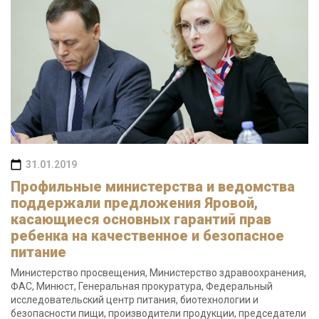
31.01.2019
Профильные министерства и ведомства
поддержали предложения Яровой,
касающиеся основных гарантий прав
ребенка на качественное и безопасное
питание
Министерство просвещения, Министерство здравоохранения,
ФАС, Минюст, Генеральная прокуратура, Федеральный
исследовательский центр питания, биотехнологии и
безопасности пищи, производители продукции, председатели