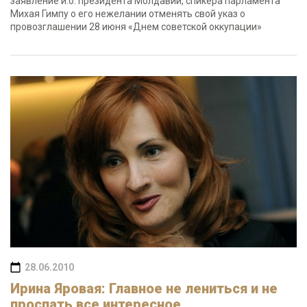
заявление и.о. президента Молдавии, спикера парламента
Михая Гимпу о его нежелании отменять свой указ о
провозглашении 28 июня «Днем советской оккупации»
28.06.2010
Ирина Яровая: Главное не лениться и не
проспать все интересное