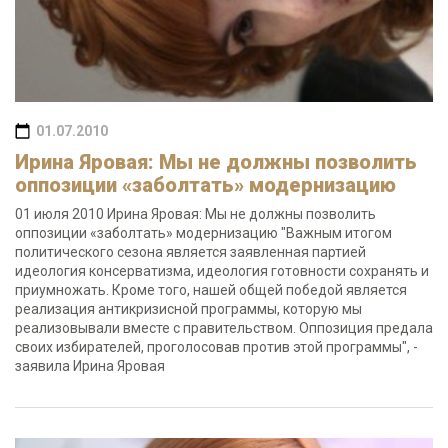
01.07.2010
Ирина Яровая: Мы не должны позволить
оппозиции «заболтать» модернизацию
01 июля 2010 Ирина Яровая: Мы не должны позволить
оппозиции «заболтать» модернизацию "Важным итогом
политического сезона является заявленная партией
идеология консерватизма, идеология готовности сохранять и
приумножать. Кроме того, нашей общей победой является
реализация антикризисной программы, которую мы
реализовывали вместе с правительством. Оппозиция предала
своих избирателей, проголосовав против этой программы", -
заявила Ирина Яровая