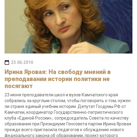
23.06.2010
Ирина Яровая: На свободу мнений в
преподавании истории политики не
посягают
23 июня преподаватели школ и вузов Камчатского края
собрались за круглым столом, чтобы поговорить о том, нужен
ли стране единый учебник истории. Депутат Госдумы РФ от
Камчатки, координатор Государственно-патриотического
клуба «Единой России», сопредседатель Совета по качеству
образования при Президиуме Генсовета партии Ирина Яровая
прежде всего пригласила педагогов к обсуждению нового
федерального закона об образовании, проект которого