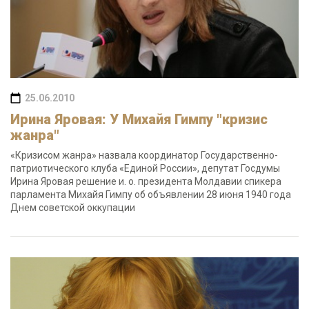
25.06.2010
Ирина Яровая: У Михайя Гимпу "кризис
жанра"
«Кризисом жанра» назвала координатор Государственно-
патриотического клуба «Единой России», депутат Госдумы
Ирина Яровая решение и. о. президента Молдавии спикера
парламента Михайя Гимпу об объявлении 28 июня 1940 года
Днем советской оккупации