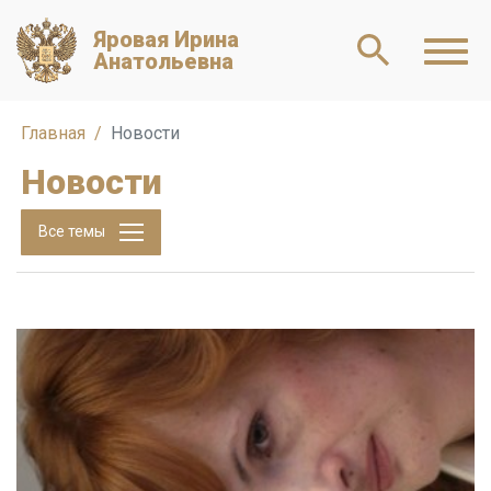
Яровая Ирина
Анатольевна
Главная
Новости
Новости
Все темы