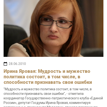
28.06.2010
Ирина Яровая: Мудрость и мужество
политика состоит, в том числе, в
способности признавать свои ошибки
"Мудрость и мужество политика состоит, в том числе, в
способности признавать свои ошибки", - отметила
координатор Государственно-патриотического клуба «Единой
России», депутат Госдумы Ирина Яровая, комментируя