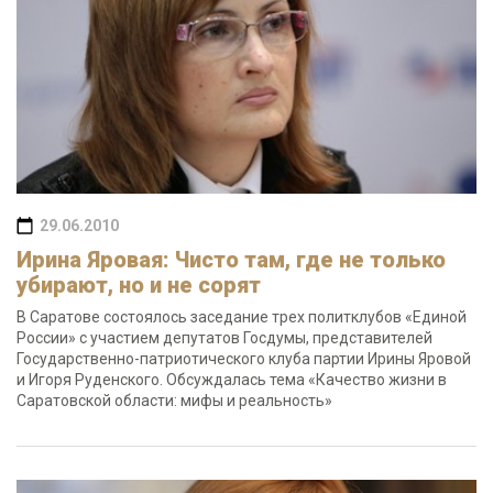
29.06.2010
Ирина Яровая: Чисто там, где не только
убирают, но и не сорят
В Саратове состоялось заседание трех политклубов «Единой
России» с участием депутатов Госдумы, представителей
Государственно-патриотического клуба партии Ирины Яровой
и Игоря Руденского. Обсуждалась тема «Качество жизни в
Саратовской области: мифы и реальность»