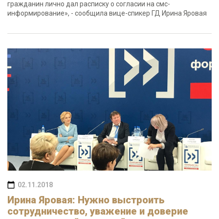
гражданин лично дал расписку о согласии на смс-
информирование», - сообщила вице-спикер ГД Ирина Яровая
02.11.2018
Ирина Яровая: Нужно выстроить
сотрудничество, уважение и доверие