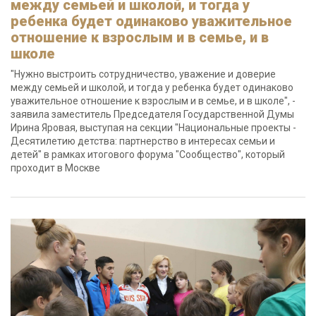
между семьей и школой, и тогда у
ребенка будет одинаково уважительное
отношение к взрослым и в семье, и в
школе
"Нужно выстроить сотрудничество, уважение и доверие
между семьей и школой, и тогда у ребенка будет одинаково
уважительное отношение к взрослым и в семье, и в школе", -
заявила заместитель Председателя Государственной Думы
Ирина Яровая, выступая на секции "Национальные проекты -
Десятилетию детства: партнерство в интересах семьи и
детей" в рамках итогового форума "Сообщество", который
проходит в Москве