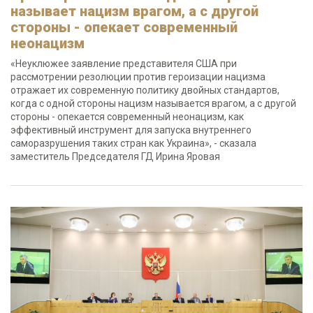
называет нацизм врагом, а с другой
стороны - опекает современный
неонацизм
«Неуклюжее заявление представителя США при
рассмотрении резолюции против героизации нацизма
отражает их современную политику двойных стандартов,
когда с одной стороны нацизм называется врагом, а с другой
стороны - опекается современный неонацизм, как
эффективный инструмент для запуска внутреннего
саморазрушения таких стран как Украина», - сказала
заместитель Председателя ГД Ирина Яровая