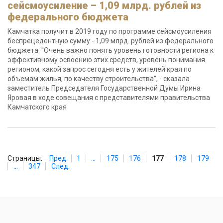
сейсмоусиление – 1,09 млрд. рублей из
федерального бюджета
Камчатка получит в 2019 году по программе сейсмоусиления
беспрецедентную сумму - 1,09 млрд. рублей из федерального
бюджета. "Очень важно понять уровень готовности региона к
эффективному освоению этих средств, уровень понимания
регионом, какой запрос сегодня есть у жителей края по
объемам жилья, по качеству строительства", - сказала
заместитель Председателя Государственной Думы Ирина
Яровая в ходе совещания с представителями правительства
Камчатского края
Страницы:
Пред.
1
...
175
176
177
178
179
...
347
След.