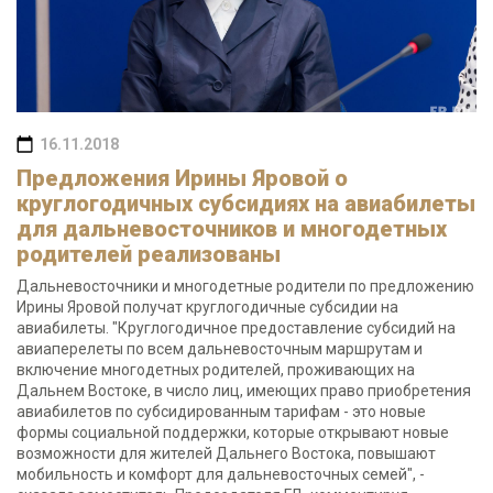
16.11.2018
Предложения Ирины Яровой о
круглогодичных субсидиях на авиабилеты
для дальневосточников и многодетных
родителей реализованы
Дальневосточники и многодетные родители по предложению
Ирины Яровой получат круглогодичные субсидии на
авиабилеты. "Круглогодичное предоставление субсидий на
авиаперелеты по всем дальневосточным маршрутам и
включение многодетных родителей, проживающих на
Дальнем Востоке, в число лиц, имеющих право приобретения
авиабилетов по субсидированным тарифам - это новые
формы социальной поддержки, которые открывают новые
возможности для жителей Дальнего Востока, повышают
мобильность и комфорт для дальневосточных семей", -