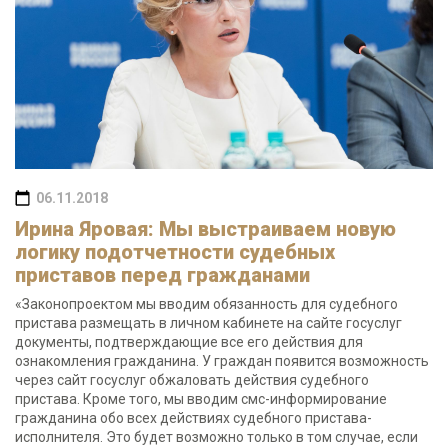
06.11.2018
Ирина Яровая: Мы выстраиваем новую
логику подотчетности судебных
приставов перед гражданами
«Законопроектом мы вводим обязанность для судебного
пристава размещать в личном кабинете на сайте госуслуг
документы, подтверждающие все его действия для
ознакомления гражданина. У граждан появится возможность
через сайт госуслуг обжаловать действия судебного
пристава. Кроме того, мы вводим смс-информирование
гражданина обо всех действиях судебного пристава-
исполнителя. Это будет возможно только в том случае, если