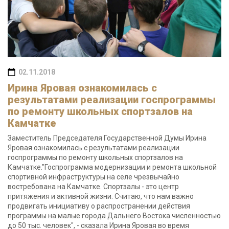
02.11.2018
Ирина Яровая ознакомилась с
результатами реализации госпрограммы
по ремонту школьных спортзалов на
Камчатке
Заместитель Председателя Государственной Думы Ирина
Яровая ознакомилась с результатами реализации
госпрограммы по ремонту школьных спортзалов на
Камчатке."Госпрограмма модернизации и ремонта школьной
спортивной инфраструктуры на селе чрезвычайно
востребована на Камчатке. Спортзалы - это центр
притяжения и активной жизни. Считаю, что нам важно
продвигать инициативу о распространении действия
программы на малые города Дальнего Востока численностью
до 50 тыс. человек", - сказала Ирина Яровая во время