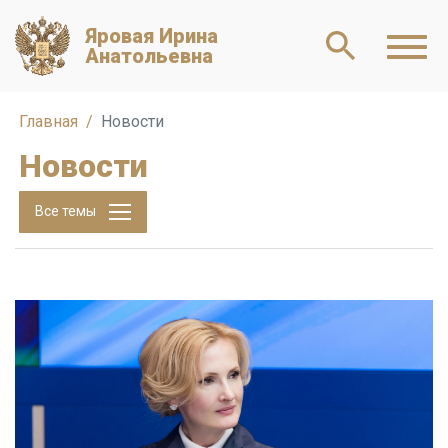
Яровая Ирина
Анатольевна
Главная
Новости
Новости
Все темы