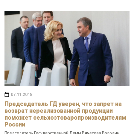
07.11.2018
Председатель ГД уверен, что запрет на
возврат нереализованной продукции
поможет сельхозтоваропроизводителям
России
Председатель Государственной Думы Вячеслав Володин