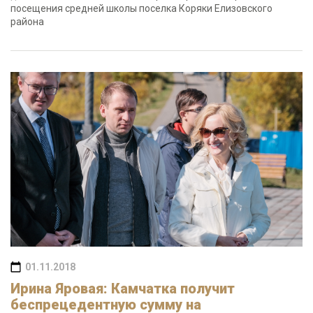
посещения средней школы поселка Коряки Елизовского
района
01.11.2018
Ирина Яровая: Камчатка получит
беспрецедентную сумму на