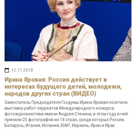
12.11.2018
Ирина Яровая: Россия действует в
интересах будущего детей, молодежи,
народов других стран (ВИДЕО)
Заместитель Председателя Госдумы Ирина Яровая посетила
выставку работ лауреатов Международного конкурса
фотожурналистики имени Андрея Стенина, в этом году в ней
приняли 25 фотографов из 14 стран, среди которых Россия,
Беларусь, Италия, Испания, ЮАР, Израиль, Иран и Ирак