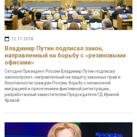
12.11.2018
Владимир Путин подписал закон,
направленный на борьбу с «резиновыми
офисами»
Сегодня Президент России Владимир Путин подписал
законопроект, направленный на защиту законных прав и
безопасности граждан России, борьбу с незаконной
миграцией и пресечением фиктивной регистрации,
разработанный заместителем Председателя ГД Ириной
Яровой