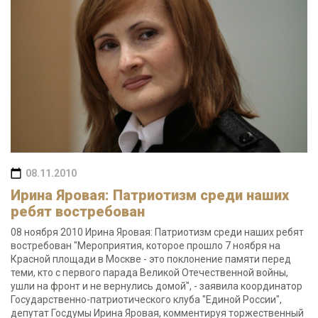
08.11.2010
Ирина Яровая: Патриотизм среди наших
ребят востребован
08 ноября 2010 Ирина Яровая: Патриотизм среди наших ребят
востребован "Мероприятия, которое прошло 7 ноября на
Красной площади в Москве - это поклонение памяти перед
теми, кто с первого парада Великой Отечественной войны,
ушли на фронт и не вернулись домой", - заявила координатор
Государственно-патриотического клуба "Единой России",
депутат Госдумы Ирина Яровая, комментируя торжественный