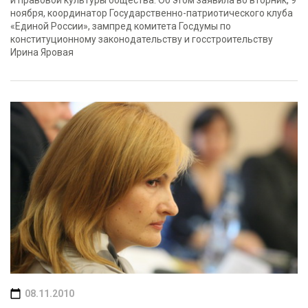
и правовой культуры общества. Об этом заявила во вторник, 9
ноября, координатор Государственно-патриотического клуба
«Единой России», зампред комитета Госдумы по
конституционному законодательству и госстроительству
Ирина Яровая
08.11.2010