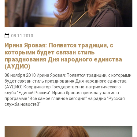
08.11.2010
Ирина Яровая: Появятся традиции, с
которыми будет связан стиль
празднования Дня народного единства
(АУДИО)
08 ноября 2010 Ирина Яровая: Появятся традиции, с которыми
будет связан стиль празднования Дня народного единства
(АУДИО) Координатор Государственно-патриотического
клуба "Единой России" Ирина Яровая приняла участие в
программе "Все самое главное сегодня" на радио "Русская
служба новостей".