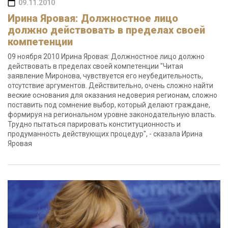
09.11.2010
Ирина Яровая: Должностное лицо
должно действовать в пределах своей
компетенции
09 ноября 2010 Ирина Яровая: Должностное лицо должно
действовать в пределах своей компетенции "Читая
заявление Миронова, чувствуется его неубедительность,
отсутствие аргументов. Действительно, очень сложно найти
веские основания для оказания недоверия регионам, сложно
поставить под сомнение выбор, который делают граждане,
формируя на региональном уровне законодательную власть.
Трудно пытаться парировать конституционность и
продуманность действующих процедур", - сказала Ирина
Яровая