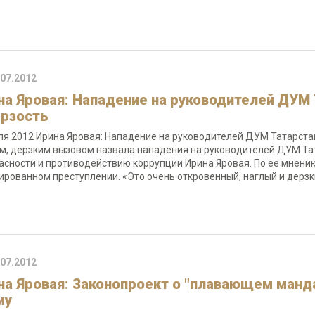
.07.2012
на Яровая: Нападение на руководителей ДУМ 
ерзость
ля 2012 Ирина Яровая: Нападение на руководителей ДУМ Татарстан
м, дерзким вызовом назвала нападения на руководителей ДУМ Та
асности и противодействию коррупции Ирина Яровая. По ее мнени
ированном преступлении. «Это очень откровенный, наглый и дерз
.07.2012
на Яровая: Законопроект о "плавающем манд
му