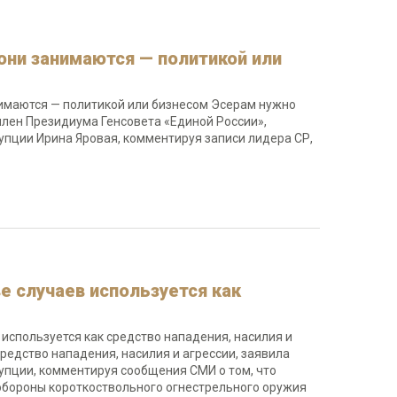
они занимаются — политикой или
нимаются — политикой или бизнесом Эсерам нужно
член Президиума Генсовета «Единой России»,
упции Ирина Яровая, комментируя записи лидера СР,
е случаев используется как
используется как средство нападения, насилия и
редство нападения, насилия и агрессии, заявила
упции, комментируя сообщения СМИ о том, что
обороны короткоствольного огнестрельного оружия