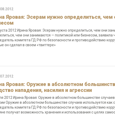
.08.2012
на Яровая: Эсерам нужно определиться, чем 
несом
густа 2012 Ирина Яровая: Эсерам нужно определиться, чем они за
елиться, чем они занимаются — политикой или бизнесом, заявила 
едатель комитета ГД РФ по безопасности и противодействию корр
ые он сделал в своем «твиттере»
.07.2012
на Яровая: Оружие в абсолютном большинств
дство нападения, насилия и агрессии
ля 2012 Ирина Яровая: Оружие в абсолютном большинстве случаев 
сии Оружие в абсолютном большинстве случаев используется как с
едатель комитета ГД РФ по безопасности и противодействию корр
яне получат возможность хранения и использования с целях само