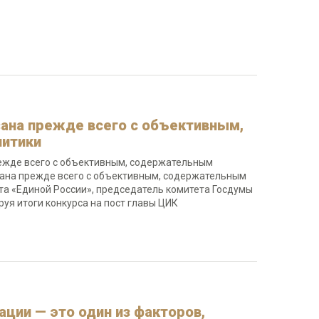
зана прежде всего с объективным,
литики
режде всего с объективным, содержательным
зана прежде всего с объективным, содержательным
та «Единой России», председатель комитета Госдумы
руя итоги конкурса на пост главы ЦИК
ации — это один из факторов,