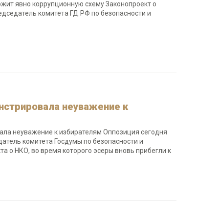
ржит явно коррупционную схему Законопроект о
дседатель комитета ГД РФ по безопасности и
онстрировала неуважение к
вала неуважение к избирателям Оппозиция сегодня
атель комитета Госдумы по безопасности и
 о НКО, во время которого эсеры вновь прибегли к