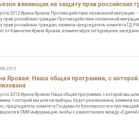
ьезно влияющих на защиту прав российских 
густа 2012 Ирина Яровая: Противодействие незаконной миграции —
у прав российских граждан Противодействие незаконной миграции
у прав российских граждан, заявила председатель комитета ГД РФ
ат от Камчатки Ирина Яровая, комментируя сегодняшнее заседа
.08.2012
на Яровая: Наша общая программа, с которой
лизована
густа 2012 Ирина Яровая: Наша общая программа, с которой мы шл
амма, с которой мы шли на выборы, будет реализована, заявила 
и», председатель комитета Госдумы по безопасности и противоде
вшуюся в СМИ информацию якобы о разногласиях между «Единой