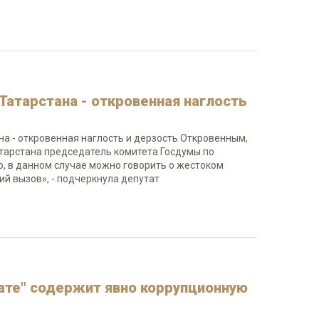
Татарстана - откровенная наглость
а - откровенная наглость и дерзость Откровенным,
тарстана председатель комитета Госдумы по
ю, в данном случае можно говорить о жестоком
кий вызов», - подчеркнула депутат
ате" содержит явно коррупционную