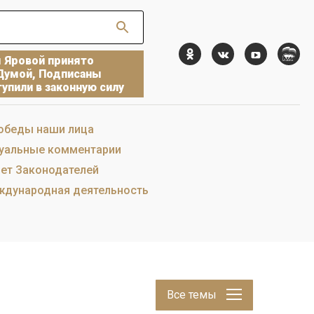
ы Яровой принято
Думой, Подписаны
упили в законную силу
обеды наши лица
уальные комментарии
ет Законодателей
дународная деятельность
Все темы