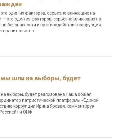
граждан
 это один из факторов, серьезно влияющих на
 — это один из факторов, серьезно влияющих на
 по безопасности и противодействию коррупции,
ние правительства
 мы шли на выборы, будет
и на выборы, будет реализована Наша общая
координатор патриотической платформы «Единой
йствию коррупции Ирина Яровая, комментируя
 Россией» и ОНФ