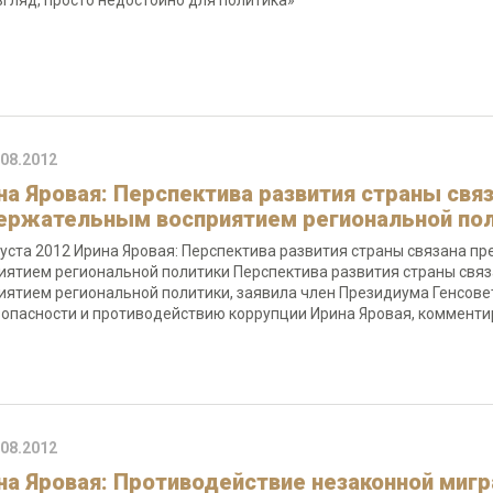
згляд, просто недостойно для политика»
.08.2012
на Яровая: Перспектива развития страны свя
ержательным восприятием региональной по
густа 2012 Ирина Яровая: Перспектива развития страны связана п
иятием региональной политики Перспектива развития страны свя
иятием региональной политики, заявила член Президиума Генсове
зопасности и противодействию коррупции Ирина Яровая, комменти
.08.2012
на Яровая: Противодействие незаконной мигр