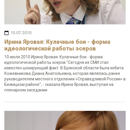
10.07.2010
Ирина Яровая: Кулачные бои - форма
идеологической работы эсеров
10 июля 2010 Ирина Яровая: Кулачные бои - форма
идеологической работы эсеров "Сегодня из СМИ стал
известен шокирующий факт. В Брянской области была избита
Кожевникова Диана Анатольевна, которая являлась ранее
руководителем местного отделения «Справедливой России» в
Бежицком районе", - сказала Ирина Яровая, выступая на
пленарном заседании