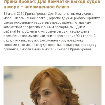
Ирина Яровая: Для Камчатки выход судов
в море – несомненное благо
12 июля 2010 Ирина Яровая: Для Камчатки выход судов в
море – несомненное благо "Дорогие друзья, рыбаки! Примите
самые искренние и сердечные поздравления с главным
камчатским профессиональным праздником - Днем
рыбака! Те проблемы, с которыми сегодня столкнулись
российские промысловики, они происходят из 90-х годов. Я
рада, что к вашему профессиональному празднику
современные мощные суда, простаивавшие полтора года у
причалов, смогли выйти в море", - сказала Ирина Яровая