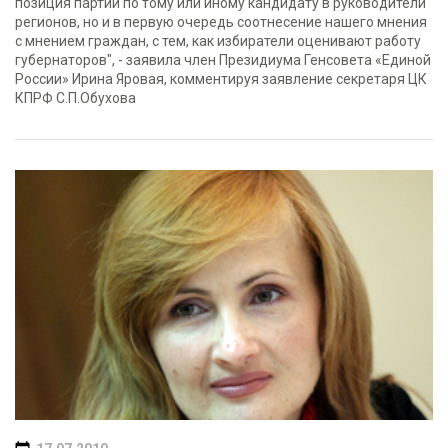
позиция партии по тому или иному кандидату в руководители
регионов, но и в первую очередь соотнесение нашего мнения
с мнением граждан, с тем, как избиратели оценивают работу
губернаторов", - заявила член Президиума Генсовета «Единой
России» Ирина Яровая, комментируя заявление секретаря ЦК
КПРФ С.П.Обухова