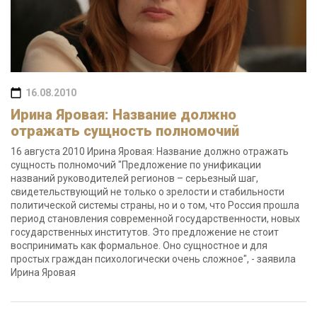
16.08.2010
Ирина Яровая: Название должно
отражать сущность полномочий
16 августа 2010 Ирина Яровая: Название должно отражать
сущность полномочий "Предложение по унификации
названий руководителей регионов – серьезный шаг,
свидетельствующий не только о зрелости и стабильности
политической системы страны, но и о том, что Россия прошла
период становления современной государственности, новых
государственных институтов. Это предложение не стоит
воспринимать как формальное. Оно сущностное и для
простых граждан психологически очень сложное", - заявила
Ирина Яровая