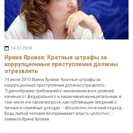
14.07.2010
Ирина Яровая: Кратные штрафы за
коррупционные преступления должны
отрезвлять
14 июля 2010 Ирина Яровая: Кратные штрафы за
коррупционные преступления должны отрезвлять
"Единообразие требований к чиновникам всех уровней,
начиная от федерального и заканчивая муниципальным, в
том числе и в таком вопросе, как публикация сведений о
личных и семейных доходах – абсолютно логичный подход.
Ведь любой человек воспринимает власть целостно", -
заявила Ирина Яровая