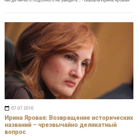
нигде ничего подобного не увидите", - сказала Ирина Яровая
07.07.2010
Ирина Яровая: Возвращение исторических
названий – чрезвычайно деликатный
вопрос