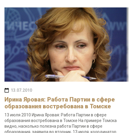
13.07.2010
Ирина Яровая: Работа Партии в сфере
образования востребована в Томске
13 июля 2010 Ирина Яровая: Работа Партии в сфере
образования востребована в Томске На примере Томска
видно, насколько полезна работа Партии в сфере
образования, заявила во вторник, 13 июля, координатор