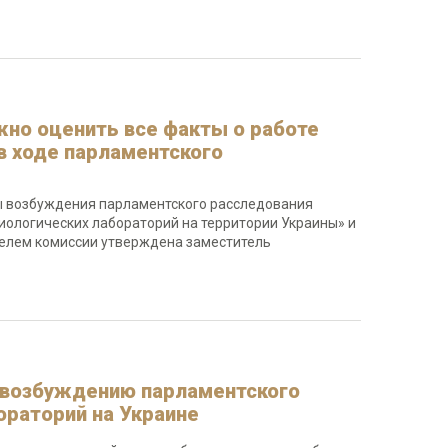
но оценить все факты о работе
в ходе парламентского
ы возбуждения парламентского расследования
иологических лабораторий на территории Украины» и
телем комиссии утверждена заместитель
к возбуждению парламентского
ораторий на Украине