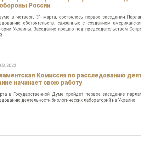
обороны России
думе в четверг, 31 марта, состоялось первое заседании Парл
едованию обстоятельств, связанных с созданием американск
тории Украины. Заседание прошло под председательством Сопр
й
.03.2022
ламентская Комиссия по расследованию дея
аине начинает свою работу
рта в Государственной Думе пройдет первое заседание парл
едованию деятельности биологических лабораторий на Украине