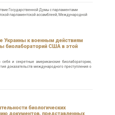
ствие Государственной Думы с парламентами
иатской парламентской ассамблеей, Международной
ке Украины к военным действиям
ты биолабораторий США в этой
в себя и секретные американские биолаборатории,
рытия доказательств международного преступления о
ятельности биологических
анию документов, представленных