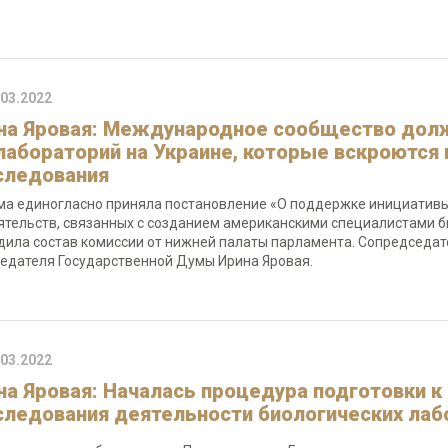
.03.2022
на Яровая: Международное сообщество долж
лабораторий на Украине, которые вскроются 
следования
ма единогласно приняла постановление «О поддержке инициатив
ятельств, связанных с созданием американскими специалистами б
дила состав комиссии от нижней палаты парламента. Сопредседа
едателя Государственной Думы Ирина Яровая.
.03.2022
на Яровая: Началась процедура подготовки 
следования деятельности биологических лаб