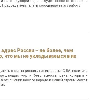
 и на следующей неделе будет внесено, сообщила
ю Председателя палаты координирует эту работу
адрес России – не более, чем
о, что мы не укладываемся в их
ащитить свои национальные интересы; США, политика
азрушающих мир и безопасность, цена которым -
то в отношении нашего народа и нашей страны может
умы