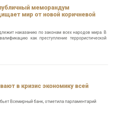
о публичный меморандум
щищает мир от новой коричневой
подлежит наказанию по законам всех народов мира. В
валификацию как преступление террористической
вают в кризис экономику всей
е бьет Всемирный банк, отметила парламентарий