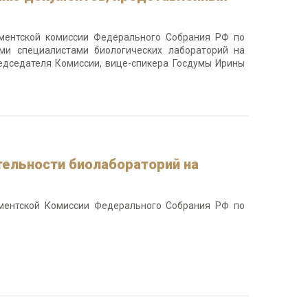
аментской комиссии Федерального Собрания РФ по
ими специалистами биологических лабораторий на
едседателя Комиссии, вице-спикера Госдумы Ирины
тельности биолабораторий на
аментской Комиссии Федерального Собрания РФ по