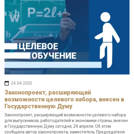
24.04.2025
Законопроект, расширяющий
возможности целевого набора, внесен в
Государственную Думу
Законопроект, расширяющий возможности целевого набора
для выпускников, работодателей и экономики страны, внесен
в Государственную Думу сегодня, 24 апреля. Об этом
сообщила автор законопроекта, заместитель Председателя