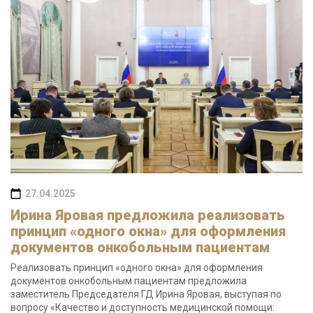
27.04.2025
Ирина Яровая предложила реализовать
принцип «одного окна» для оформления
документов онкобольным пациентам
Реализовать принцип «одного окна» для оформления
документов онкобольным пациентам предложила
заместитель Председателя ГД Ирина Яровая, выступая по
вопросу «Качество и доступность медицинской помощи: