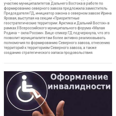
участию муниципалитетов Дальнего Востока в работе по
формированию северного завоза предложила заместитель
Председателя ГД, инициатор закона о северном завозе Ирина
Яровая, выступая на секции «Приоритетные
геостратегические территории: Арктика и Дальний Восток» в
рамках II Всероссийского муниципального форума «Малая
Родина – сила России». Вице-спикер ГД подчеркнула, что это
позволит муниципалитетам более активно реализовывать
полномочия по формированию Северного завоза, отнесению
территорий к территориям Северного завоза, а также
созданию стратегического запаса продовольствия.