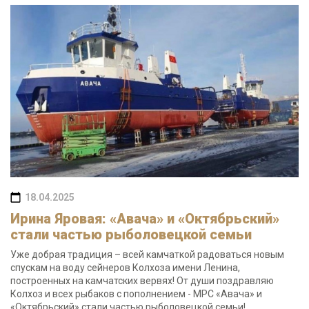
18.04.2025
Ирина Яровая: «Авача» и «Октябрьский»
стали частью рыболовецкой семьи
Уже добрая традиция – всей камчаткой радоваться новым
спускам на воду сейнеров Колхоза имени Ленина,
построенных на камчатских вервях! От души поздравляю
Колхоз и всех рыбаков с пополнением - МРС «Авача» и
«Октябрьский» стали частью рыболовецкой семьи!