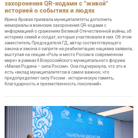
захоронения QR-кодами с "живой"
историей о событиях и людях
Ирина Яровая призвала муниципалитеты дополнить
мемориалы и воинские захоронения QR-кодами с
информацией о сражениях Великой Отечественной войны, об
историях семей и солдат, которые участвовали в них. Об этом
заместитель Председателя ГД, автор соответствующего
закона и закона о запрете на реабилитацию нацизма заявила,
выступая на секции «Роль и место России в современном
мире» в рамках II Всероссийского муниципального форума
«Малая Родина – сила России». Она подчеркнула, что это и
есть «вклад муниципалитетов в самое важное, что
предопределяет силу России - историческую память,
благодарность и преемственность поколений».