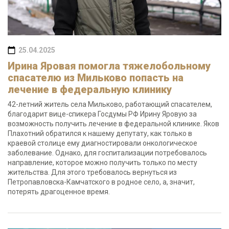
25.04.2025
Ирина Яровая помогла тяжелобольному
спасателю из Мильково попасть на
лечение в федеральную клинику
42-летний житель села Мильково, работающий спасателем,
благодарит вице-спикера Госдумы РФ Ирину Яровую за
возможность получить лечение в федеральной клинике. Яков
Плахотний обратился к нашему депутату, как только в
краевой столице ему диагностировали онкологическое
заболевание. Однако, для госпитализации потребовалось
направление, которое можно получить только по месту
жительства. Для этого требовалось вернуться из
Петропавловска-Камчатского в родное село, а, значит,
потерять драгоценное время.