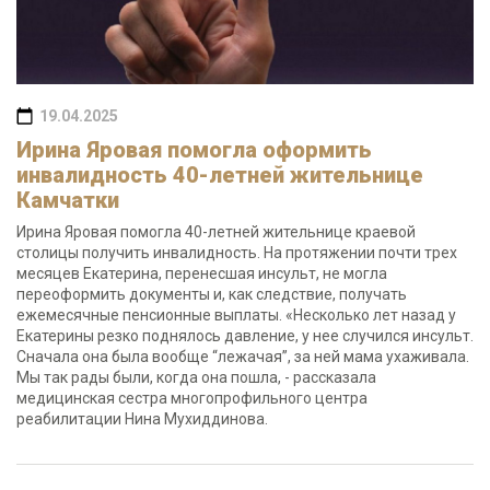
19.04.2025
Ирина Яровая помогла оформить
инвалидность 40-летней жительнице
Камчатки
Ирина Яровая помогла 40-летней жительнице краевой
столицы получить инвалидность. На протяжении почти трех
месяцев Екатерина, перенесшая инсульт, не могла
переоформить документы и, как следствие, получать
ежемесячные пенсионные выплаты. «Несколько лет назад у
Екатерины резко поднялось давление, у нее случился инсульт.
Сначала она была вообще “лежачая”, за ней мама ухаживала.
Мы так рады были, когда она пошла, - рассказала
медицинская сестра многопрофильного центра
реабилитации Нина Мухиддинова.