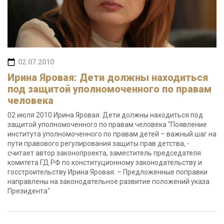
02.07.2010
Ирина Яровая: Дети должны находиться
под защитой уполномоченного по правам
человека
02 июля 2010 Ирина Яровая: Дети должны находиться под
защитой уполномоченного по правам человека "Появление
института уполномоченного по правам детей – важный шаг на
пути правового регулирования защиты прав детства, -
считает автор законопроекта, заместитель председателя
комитета ГД РФ по конституционному законодательству и
госстроительству Ирина Яровая. – Предложенные поправки
направлены на законодательное развитие положений указа
Президента"