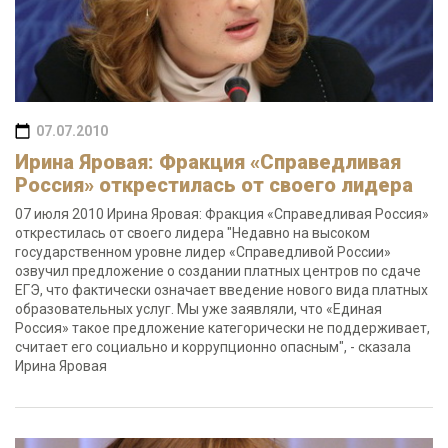
07.07.2010
Ирина Яровая: Фракция «Справедливая
Россия» открестилась от своего лидера
07 июля 2010 Ирина Яровая: Фракция «Справедливая Россия»
открестилась от своего лидера "Недавно на высоком
государственном уровне лидер «Справедливой России»
озвучил предложение о создании платных центров по сдаче
ЕГЭ, что фактически означает введение нового вида платных
образовательных услуг. Мы уже заявляли, что «Единая
Россия» такое предложение категорически не поддерживает,
считает его социально и коррупционно опасным", - сказала
Ирина Яровая