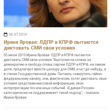
05.07.2010
Ирина Яровая: ЛДПР и КПРФ пытаются
диктовать СМИ свои условия
05 июля 2010 Ирина Яровая: ЛДПР и КПРФ пытаются
диктовать СМИ свои условия "Выступая на словах за
демократию и свободу слова, партии ЛДПР и КПРФ, на самом
деле, предлагают ввести цензуру для СМИ, и не где-нибудь, а
в стенах Государственной думы. Пытаясь «закрутить гайки»
федеральному каналу, они, фактически, хотят диктовать свои
условия средствам массовой информации, свои
интерпретации тех или иных событий. «Единая Россия»
категорически не поддерживает такой подход", - сказала
Ирина Яровая