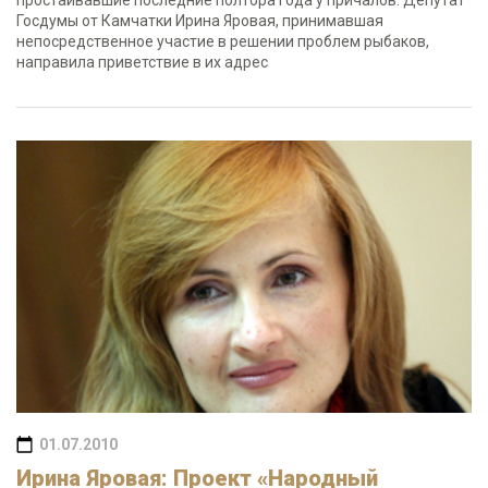
простаивавшие последние полтора года у причалов. Депутат
Госдумы от Камчатки Ирина Яровая, принимавшая
непосредственное участие в решении проблем рыбаков,
направила приветствие в их адрес
01.07.2010
Ирина Яровая: Проект «Народный