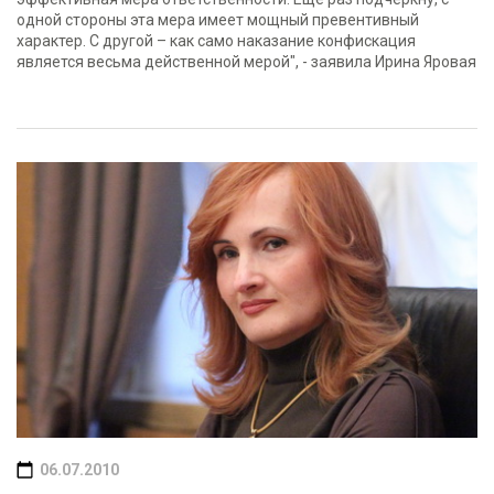
одной стороны эта мера имеет мощный превентивный
характер. С другой – как само наказание конфискация
является весьма действенной мерой", - заявила Ирина Яровая
06.07.2010