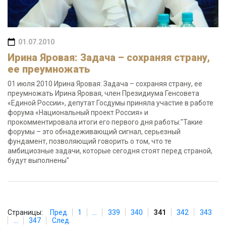
01.07.2010
Ирина Яровая: Задача – сохраняя страну,
ее преумножать
01 июля 2010 Ирина Яровая: Задача – сохраняя страну, ее
преумножать Ирина Яровая, член Президиума Генсовета
«Единой России», депутат Госдумы приняла участие в работе
форума «Национальный проект Россия» и
прокомментировала итоги его первого дня работы:"Такие
форумы – это обнадеживающий сигнал, серьезный
фундамент, позволяющий говорить о том, что те
амбициозные задачи, которые сегодня стоят перед страной,
будут выполнены"
Страницы:
Пред.
1
...
339
340
341
342
343
...
347
След.