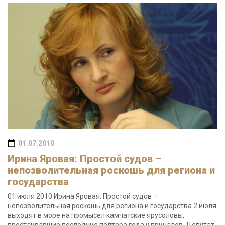
01.07.2010
Ирина Яровая: Простой судов –
непозволительная роскошь для региона и
государства
01 июля 2010 Ирина Яровая: Простой судов –
непозволительная роскошь для региона и государства 2 июля
выходят в море на промысел камчатские ярусоловы,