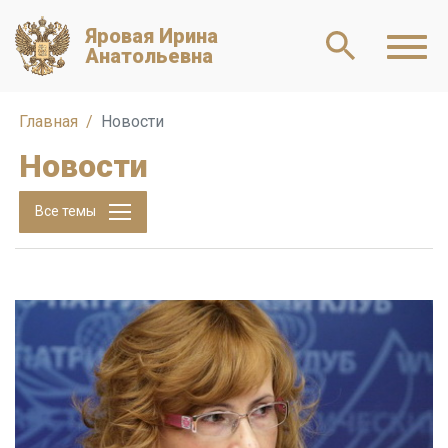
Яровая Ирина
Анатольевна
Главная
Новости
Новости
Все темы