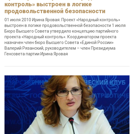
контроль» выстроен в логике
продовольственной безопасности
01 июля 2010 Ирина Яровая: Проект «Народный контроль»
выстроен в логике продовольственной безопасности 1 июля
Бюро Высшего Совета утвердило концепцию партийного
проекта «Народный контроль». Координатором проекта
назначен член бюро Высшего Совета «Единой России»
Валерий Рязанский, руководителем – член Президиума
Генсовета партии Ирина Яровая