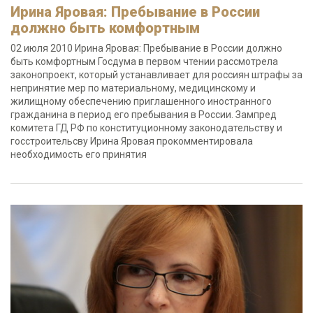
Ирина Яровая: Пребывание в России
должно быть комфортным
02 июля 2010 Ирина Яровая: Пребывание в России должно
быть комфортным Госдума в первом чтении рассмотрела
законопроект, который устанавливает для россиян штрафы за
непринятие мер по материальному, медицинскому и
жилищному обеспечению приглашенного иностранного
гражданина в период его пребывания в России. Зампред
комитета ГД РФ по конституционному законодательству и
госстроительсву Ирина Яровая прокомментировала
необходимость его принятия