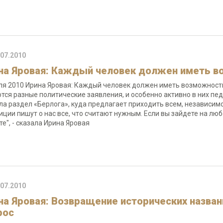
.07.2010
на Яровая: Каждый человек должен иметь 
ля 2010 Ирина Яровая: Каждый человек должен иметь возможност
тся разные политические заявления, и особенно активно в них пед
ла раздел «Берлога», куда предлагает приходить всем, независим
иции пишут о нас все, что считают нужным. Если вы зайдете на люб
те", - сказала Ирина Яровая
.07.2010
на Яровая: Возвращение исторических назва
рос