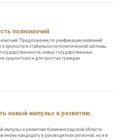
ость полномочий
олномочий "Предложение по унификации названий
 о зрелости и стабильности политической системы
й государственности, новых государственных
Оно сущностное и для простых граждан
ть новый импульс к развитию
ый импульс к развитию Калининградской области
и иному кандидату в руководители регионов, но и в