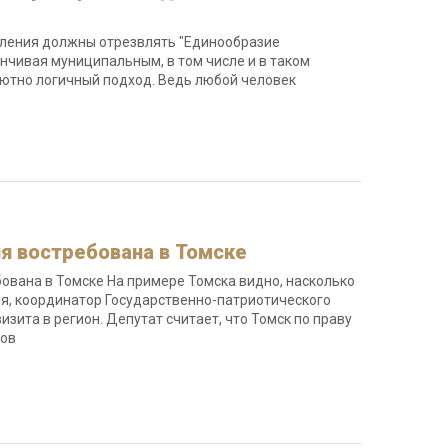
пления должны отрезвлять "Единообразие
анчивая муниципальным, в том числе и в таком
лютно логичный подход. Ведь любой человек
ия востребована в Томске
бована в Томске На примере Томска видно, насколько
юля, координатор Государственно-патриотического
изита в регион. Депутат считает, что Томск по праву
тров