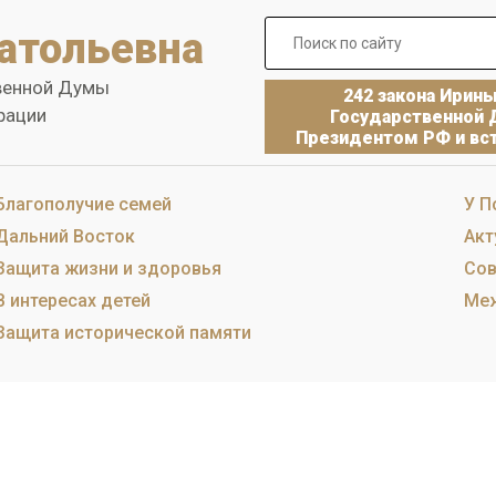
атольевна
венной Думы
242 закона Ирин
рации
Государственной 
Президентом РФ и вст
Благополучие семей
У П
Дальний Восток
Акт
Защита жизни и здоровья
Сов
В интересах детей
Меж
Защита исторической памяти