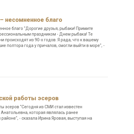
 – несомненное благо
енное благо "Дорогие друзья, рыбаки! Примите
фессиональным праздником - Днем рыбака! Те
 происходят из 90-х годов. Я рада, что к вашему
полтора года у причалов, смогли выйти в море", -
еской работы эсеров
ты эсеров "Сегодня из СМИ стал известен
 Анатольевна, которая являлась ранее
айоне", - сказала Ирина Яровая, выступая на