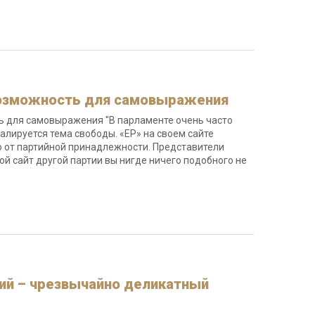
возможность для самовыражения
ь для самовыражения "В парламенте очень часто
алируется тема свободы. «ЕР» на своем сайте
о от партийной принадлежности. Представители
ой сайт другой партии вы нигде ничего подобного не
ний – чрезвычайно деликатный