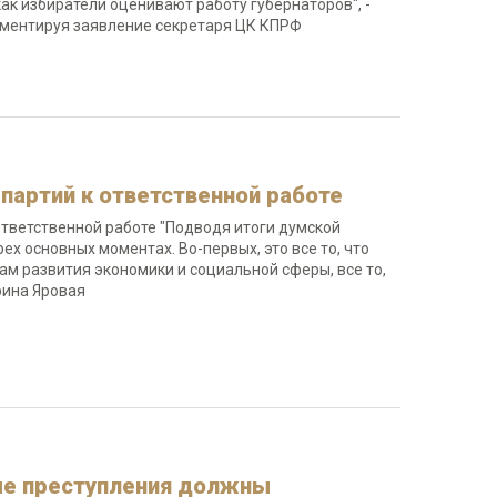
ак избиратели оценивают работу губернаторов", -
мментируя заявление секретаря ЦК КПРФ
партий к ответственной работе
ответственной работе "Подводя итоги думской
ех основных моментах. Во-первых, это все то, что
м развития экономики и социальной сферы, все то,
 Ирина Яровая
ые преступления должны