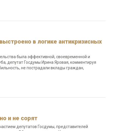
выстроено в логике антикризисных
ительства была эффективной, своевременной и
уба, депутат Госдумы Ирина Яровая, комментируя
ильность, не пострадали вклады граждан,
но и не сорят
участием депутатов Госдумы, представителей