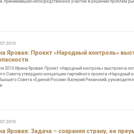
я, принимавшая непосредственное участие в решении проблем ры
.07.2010
на Яровая: Проект «Народный контроль» выс
опасности
ля 2010 Ирина Яровая: Проект «Народный контроль» выстроен в л
го Совета утвердило концепцию партийного проекта «Народный к
Высшего Совета «Единой России» Валерий Рязанский, руководител
ая
.07.2010
на Яровая: Задача – сохраняя страну, ее пре