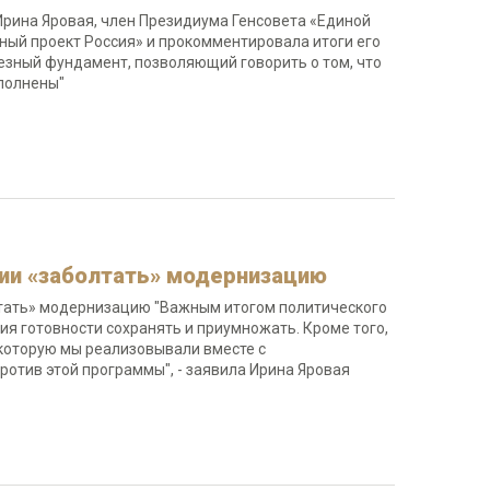
 Ирина Яровая, член Президиума Генсовета «Единой
ный проект Россия» и прокомментировала итоги его
езный фундамент, позволяющий говорить о том, что
выполнены"
ии «заболтать» модернизацию
лтать» модернизацию "Важным итогом политического
ия готовности сохранять и приумножать. Кроме того,
которую мы реализовывали вместе с
против этой программы", - заявила Ирина Яровая