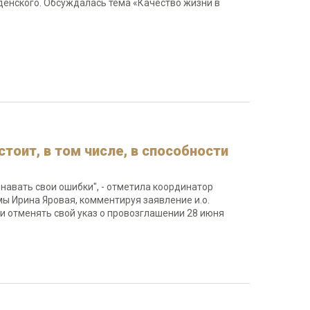
денского. Обсуждалась тема «Качество жизни в
тоит, в том числе, в способности
знавать свои ошибки", - отметила координатор
мы Ирина Яровая, комментируя заявление и.о.
и отменять свой указ о провозглашении 28 июня