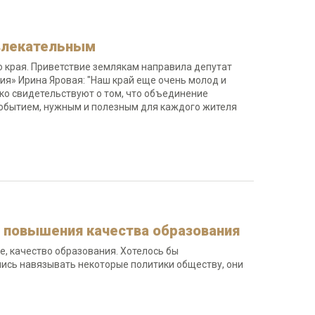
ивлекательным
 края. Приветствие землякам направила депутат
ия» Ирина Яровая: "Наш край еще очень молод и
рко свидетельствуют о том, что объединение
 событием, нужным и полезным для каждого жителя
у повышения качества образования
, качество образования. Хотелось бы
ались навязывать некоторые политики обществу, они