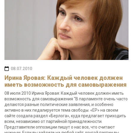
08.07.2010
Ирина Яровая: Каждый человек должен
иметь возможность для самовыражения
08 июля 2010 Ирина Яровая: Каждый человек должен иметь
возможность для самовыражения "В парламенте очень часто
делаются разные политические заявления, и особенно
активно в них педалируется тема свободы. «ЕР» на своем
сайте создала раздел «Берлога», куда предлагает приходить
всем, независимо от партийной принадлежности.
Представители оппозиции пишут о нас все, что считают
нужным. Если вы зайдете на любой сайт другой партии вы