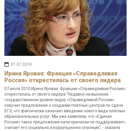
07.07.2010
Ирина Яровая: Фракция «Справедливая
Россия» открестилась от своего лидера
07 июля 2010 Ирина Яровая: Фракция «Справедливая Россия»
открестилась от своего лидера "Недавно на высоком
государственном уровне лидер «Справедливой России»
озвучил предложение о создании платных центров по сдаче
ЕГЭ, что фактически означает введение нового вида платных
образовательных услуг. Мы уже заявляли, что «Единая
Россия» такое предложение категорически не поддерживает,
считает его социально и коррупционно опасным", - сказала