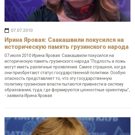
07.07.2010
Ирина Яровая: Саакашвили покусился на
историческую память грузинского народа
07 июля 2010 Ирина Яровая: Саакашвили покусился на
историческую память грузинского народа "Подлость и ложь
могут иметь различные проявления. Самое страшное, когда
они приобретают статус государственной политики. Особую
опасность представляет то, что эту государственную
политику грузинские власти пытаются привнести в систему
образования, туда, где формируются ценностные ориентиры",
- заявила Ирина Яровая