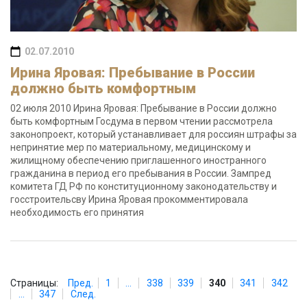
02.07.2010
Ирина Яровая: Пребывание в России
должно быть комфортным
02 июля 2010 Ирина Яровая: Пребывание в России должно
быть комфортным Госдума в первом чтении рассмотрела
законопроект, который устанавливает для россиян штрафы за
непринятие мер по материальному, медицинскому и
жилищному обеспечению приглашенного иностранного
гражданина в период его пребывания в России. Зампред
комитета ГД РФ по конституционному законодательству и
госстроительсву Ирина Яровая прокомментировала
необходимость его принятия
Страницы:
Пред.
1
...
338
339
340
341
342
...
347
След.