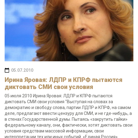
05.07.2010
Ирина Яровая: ЛДПР и КПРФ пытаются
диктовать СМИ свои условия
05 июля 2010 Ирина Яровая: ЛДПР и КПРФ пытаются
диктовать СМИ свои условия "Выступая на словах за
демократию и свободу слова, партии ЛДПР и КПРФ, на самом
деле, предлагают ввести цензуру для СМИ, и не где-нибудь, а
в стенах Государственной думы. Пытаясь «закрутить гайки»
федеральному каналу, они, фактически, хотят диктовать свои
условия средствам массовой информации, свои
интерпретации тех или иных событий. «Единая Россия»