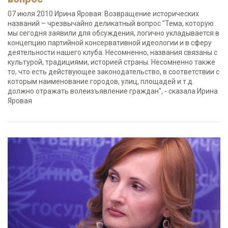
07 июля 2010 Ирина Яровая: Возвращение исторических
названий – чрезвычайно деликатный вопрос "Тема, которую
мы сегодня заявили для обсуждения, логично укладывается в
концепцию партийной консервативной идеологии и в сферу
деятельности нашего клуба. Несомненно, названия связаны с
культурой, традициями, историей страны. Несомненно также
то, что есть действующее законодательство, в соответствии с
которым наименование городов, улиц, площадей и т.д.
должно отражать волеизъявление граждан", - сказала Ирина
Яровая